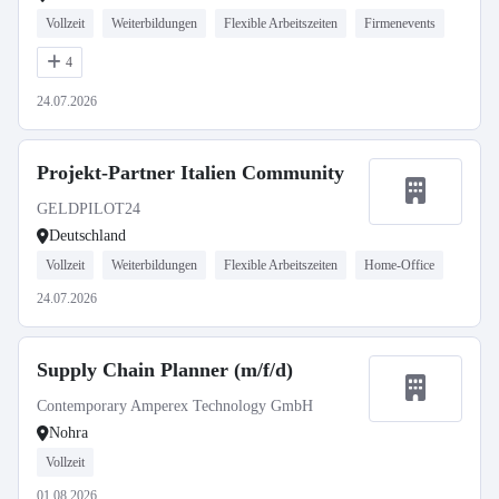
Vollzeit
Weiterbildungen
Flexible Arbeitszeiten
Firmenevents
4
24.07.2026
Projekt-Partner Italien Community
GELDPILOT24
Deutschland
Vollzeit
Weiterbildungen
Flexible Arbeitszeiten
Home-Office
24.07.2026
Supply Chain Planner (m/f/d)
Contemporary Amperex Technology GmbH
Nohra
Vollzeit
01.08.2026