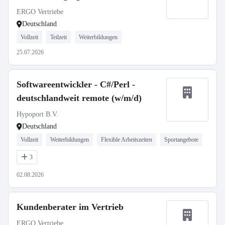
ERGO Vertriebe
Deutschland
Vollzeit
Teilzeit
Weiterbildungen
25.07.2026
Softwareentwickler - C#/Perl -
deutschlandweit remote (w/m/d)
Hypoport B.V.
Deutschland
Vollzeit
Weiterbildungen
Flexible Arbeitszeiten
Sportangebote
3
02.08.2026
Kundenberater im Vertrieb
ERGO Vertriebe