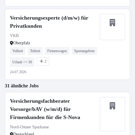
Versicherungsexperte (d/m/w) für
Privatkunden
VKB
Oberpfalz
Vollzeit
Teilzeit
Firmenwagen
Sportangebote
2
Urlaub >= 30
24.07.2026
31 ähnliche Jobs
Versicherungsfachberater
Vorsorge/bAV (w/m/d) für
Firmenkunden für die S-Nova
Nord-Ostsee Sparkasse
Deutschland