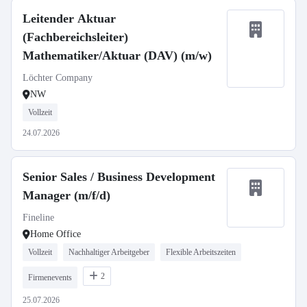
Leitender Aktuar
(Fachbereichsleiter)
Mathematiker/Aktuar (DAV) (m/w)
Löchter Company
NW
Vollzeit
24.07.2026
Senior Sales / Business Development
Manager (m/f/d)
Fineline
Home Office
Vollzeit
Nachhaltiger Arbeitgeber
Flexible Arbeitszeiten
2
Firmenevents
25.07.2026