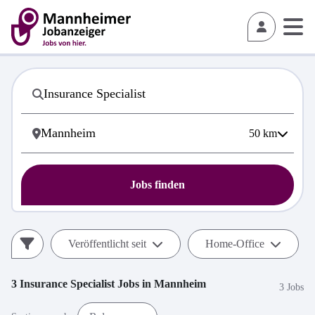
50
km
Jobs finden
Veröffentlicht seit
Home-Office
3
Insurance Specialist
Jobs in
Mannheim
3 Jobs