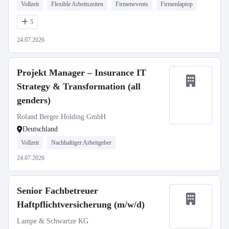
Vollzeit
Flexible Arbeitszeiten
Firmenevents
Firmenlaptop
5
24.07.2026
Projekt Manager – Insurance IT
Strategy & Transformation (all
genders)
Roland Berger Holding GmbH
Deutschland
Vollzeit
Nachhaltiger Arbeitgeber
24.07.2026
Senior Fachbetreuer
Haftpflichtversicherung (m/w/d)
Lampe & Schwartze KG