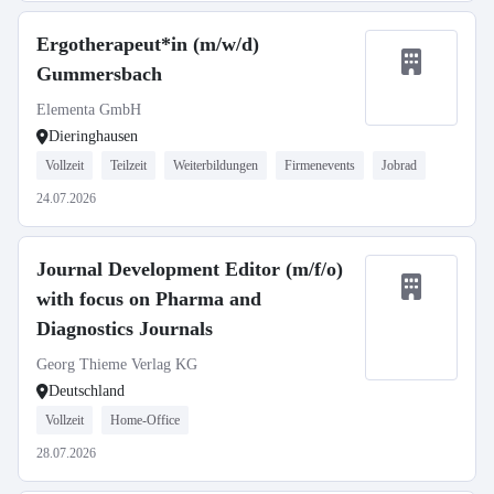
Ergotherapeut*in (m/w/d)
Gummersbach
Elementa GmbH
Dieringhausen
Vollzeit
Teilzeit
Weiterbildungen
Firmenevents
Jobrad
24.07.2026
Journal Development Editor (m/f/o)
with focus on Pharma and
Diagnostics Journals
Georg Thieme Verlag KG
Deutschland
Vollzeit
Home-Office
28.07.2026