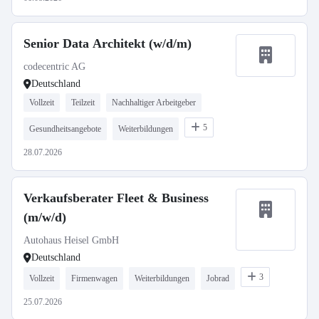
Senior Data Architekt (w/d/m)
codecentric AG
Deutschland
Vollzeit
Teilzeit
Nachhaltiger Arbeitgeber
5
Gesundheitsangebote
Weiterbildungen
28.07.2026
Verkaufsberater Fleet & Business
(m/w/d)
Autohaus Heisel GmbH
Deutschland
3
Vollzeit
Firmenwagen
Weiterbildungen
Jobrad
25.07.2026