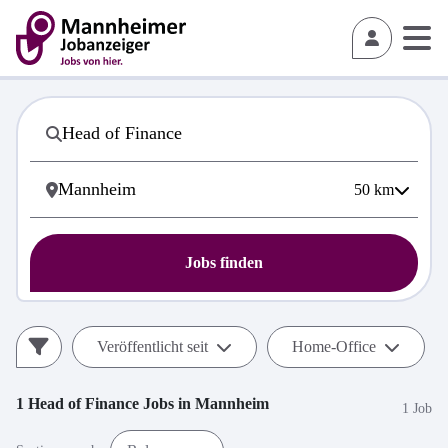
50
km
Jobs finden
Veröffentlicht seit
Home-Office
1
Head of Finance
Jobs in
Mannheim
1 Job