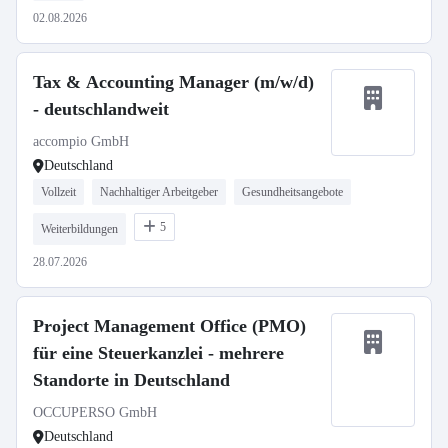
02.08.2026
Tax & Accounting Manager (m/w/d)
- deutschlandweit
accompio GmbH
Deutschland
Vollzeit
Nachhaltiger Arbeitgeber
Gesundheitsangebote
5
Weiterbildungen
28.07.2026
Project Management Office (PMO)
für eine Steuerkanzlei - mehrere
Standorte in Deutschland
OCCUPERSO GmbH
Deutschland