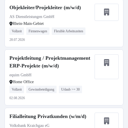
Objekleiter/Projekleiter (m/w/d)
AS Dienstleistungen GmbH
Rhein-Main-Gebiet
Vollzeit
Firmenwagen
Flexible Arbeitszeiten
28.07.2026
Projektleitung / Projektmanagement
ERP-Projekte (m/w/d)
equim GmbH
Home Office
Vollzeit
Gewinnbeteiligung
Urlaub >= 30
02.08.2026
Filialleitung Privatkunden (w/m/d)
Volksbank Kraichgau eG