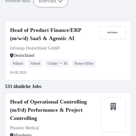
Relevanz
Sortieren nach:
Head of Product Finance/ERP
(m/w/d) SaaS & Agentic AI
Infoniqa Deutschland GmbH
Deutschland
Vollzeit
Jobrad
Urlaub >= 30
Home-Office
04.08.2026
533 ähnliche Jobs
Head of Operational Controlling
(m/f/d) Performance & Project
Controlling
Phoenix Medical
Mannheim