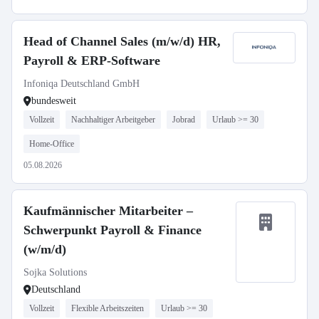
Head of Channel Sales (m/w/d) HR,
Payroll & ERP-Software
Infoniqa Deutschland GmbH
bundesweit
Vollzeit
Nachhaltiger Arbeitgeber
Jobrad
Urlaub >= 30
Home-Office
05.08.2026
Kaufmännischer Mitarbeiter –
Schwerpunkt Payroll & Finance
(w/m/d)
Sojka Solutions
Deutschland
Vollzeit
Flexible Arbeitszeiten
Urlaub >= 30