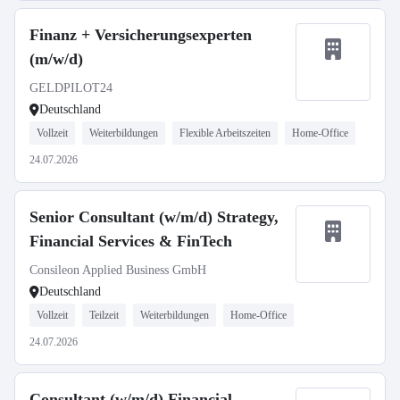
Finanz + Versicherungsexperten
(m/w/d)
GELDPILOT24
Deutschland
Vollzeit
Weiterbildungen
Flexible Arbeitszeiten
Home-Office
24.07.2026
Senior Consultant (w/m/d) Strategy,
Financial Services & FinTech
Consileon Applied Business GmbH
Deutschland
Vollzeit
Teilzeit
Weiterbildungen
Home-Office
24.07.2026
Consultant (w/m/d) Financial