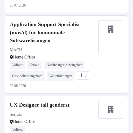
28.07.2026
Application Support Specialist
(m/w/d) für kommunale
Softwarelösungen
MACH
Home Office
Vollzeit
Teilzeit
Nachhaltiger Arbeitgeber
3
Gesundheitsangebote
Weiterbildungen
02.08.2026
UX Designer (all genders)
Serrala
Home Office
Vollzeit