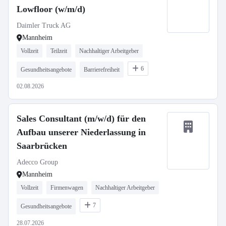
Lowfloor (w/m/d)
Daimler Truck AG
Mannheim
Vollzeit
Teilzeit
Nachhaltiger Arbeitgeber
6
Gesundheitsangebote
Barrierefreiheit
02.08.2026
Sales Consultant (m/w/d) für den
Aufbau unserer Niederlassung in
Saarbrücken
Adecco Group
Mannheim
Vollzeit
Firmenwagen
Nachhaltiger Arbeitgeber
7
Gesundheitsangebote
28.07.2026