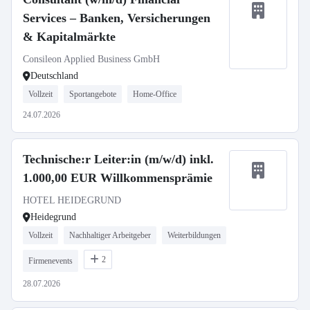
Services – Banken, Versicherungen
& Kapitalmärkte
Consileon Applied Business GmbH
Deutschland
Vollzeit
Sportangebote
Home-Office
24.07.2026
Technische:r Leiter:in (m/w/d) inkl.
1.000,00 EUR Willkommensprämie
HOTEL HEIDEGRUND
Heidegrund
Vollzeit
Nachhaltiger Arbeitgeber
Weiterbildungen
2
Firmenevents
28.07.2026