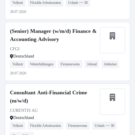
Vollzeit
Flexible Arbeitszeiten
Urlaub >= 30
28.07.2026
(Senior) Manager (w/m/d) Finance &
Accounting Advisory
CFGI
Deutschland
Vollzeit
Weiterbildungen
Firmenevents
Jobrad
Jobticket
28.07.2026
Consultant Anti-Financial Crime
(m/w/d)
CURENTIS AG
Deutschland
Vollzeit
Flexible Arbeitszeiten
Firmenevents
Urlaub >= 30