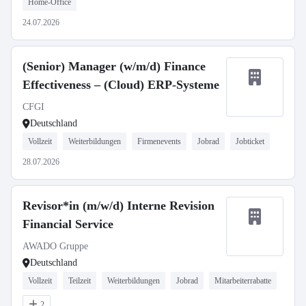
Home-Office
24.07.2026
(Senior) Manager (w/m/d) Finance
Effectiveness – (Cloud) ERP-Systeme
CFGI
Deutschland
Vollzeit
Weiterbildungen
Firmenevents
Jobrad
Jobticket
28.07.2026
Revisor*in (m/w/d) Interne Revision
Financial Service
AWADO Gruppe
Deutschland
Vollzeit
Teilzeit
Weiterbildungen
Jobrad
Mitarbeiterrabatte
2