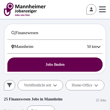
50
km
Jobs finden
Veröffentlicht seit
Home-Office
25
Finanzwesen
Jobs in
Mannheim
25 Jobs