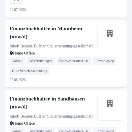
24.07.2026
Finanzbuchhalter in Mannheim
(m/w/d)
Jakob Bentele Buffler Steuerberatungsgesellschaft
Home Office
Vollzeit
Weiterbildungen
Fahrtkostenzuschuss
Firmenlaptop
Gute Verkehrsanbindung
02.08.2026
Finanzbuchhalter in Sandhausen
(m/w/d)
Jakob Bentele Buffler Steuerberatungsgesellschaft
Home Office
Vollzeit
Weiterbildungen
Fahrtkostenzuschuss
Firmenlaptop