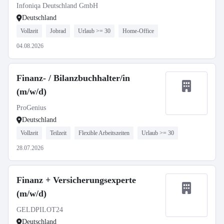
Infoniqa Deutschland GmbH
Deutschland
Vollzeit
Jobrad
Urlaub >= 30
Home-Office
04.08.2026
Finanz- / Bilanzbuchhalter/in
(m/w/d)
ProGenius
Deutschland
Vollzeit
Teilzeit
Flexible Arbeitszeiten
Urlaub >= 30
28.07.2026
Finanz + Versicherungsexperte
(m/w/d)
GELDPILOT24
Deutschland