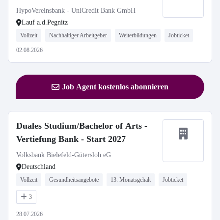
HypoVereinsbank - UniCredit Bank GmbH
Lauf a.d.Pegnitz
Vollzeit
Nachhaltiger Arbeitgeber
Weiterbildungen
Jobticket
02.08.2026
Job Agent kostenlos abonnieren
Duales Studium/Bachelor of Arts -
Vertiefung Bank - Start 2027
Volksbank Bielefeld-Gütersloh eG
Deutschland
Vollzeit
Gesundheitsangebote
13. Monatsgehalt
Jobticket
3
28.07.2026