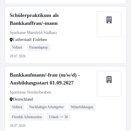
Schülerpraktikum als
Bankkauffrau/-mann
Sparkasse Mansfeld-Südharz
Lutherstadt Eisleben
Vollzeit
Firmenlaptop
28.07.2026
Bankkaufmann/-frau (m/w/d) -
Ausbildungsstart 01.09.2027
Sparkasse Nordschwaben
Deutschland
Vollzeit
Nachhaltiger Arbeitgeber
Weiterbildungen
Flexible Arbeitszeiten
Urlaub >= 30
28.07.2026