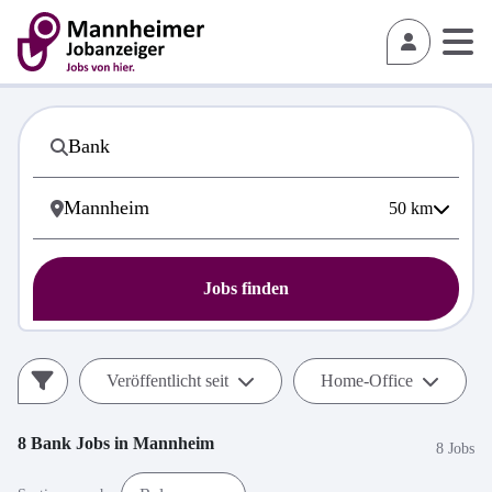
50
km
Jobs finden
Veröffentlicht seit
Home-Office
8
Bank
Jobs in
Mannheim
8 Jobs