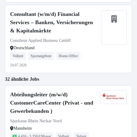
Consultant (w/m/d) Financial
Services – Banken, Versicherungen
& Kapitalmärkte
Consileon Applied Business GmbH
Deutschland
Vollzeit
Sportangebote
Home-Office
24.07.2026
32 ähnliche Jobs
Abteilungsleiter (m/w/d)
CustomerCareCenter (Privat - und
Gewerbekunden )
Sparkasse Rhein Neckar Nord
Mannheim
4.416 - 5.359 €/Monat
Vollzeit
Teilzeit