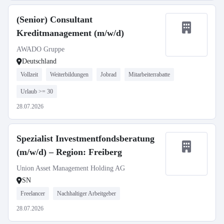
(Senior) Consultant
Kreditmanagement (m/w/d)
AWADO Gruppe
Deutschland
Vollzeit
Weiterbildungen
Jobrad
Mitarbeiterrabatte
Urlaub >= 30
28.07.2026
Spezialist Investmentfondsberatung
(m/w/d) – Region: Freiberg
Union Asset Management Holding AG
SN
Freelancer
Nachhaltiger Arbeitgeber
28.07.2026