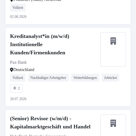
Vollzeit
02.08.2026
Kreditanalyst*in (m/w/d)
Institutionelle
Kunden/Firmenkunden
Pax-Bank
Deutschland
Vollzeit
Nachhaltiger Arbeitgeber
Weiterbildungen
Jobticket
2
28.07.2026
(Senior) Revisor (w/m/d) -
Kapitalmarktgeschäft und Handel