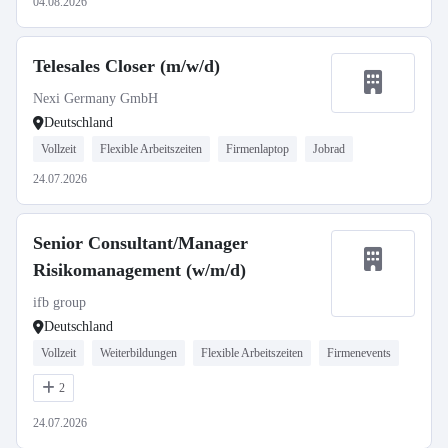
04.08.2026
Telesales Closer (m/w/d)
Nexi Germany GmbH
Deutschland
Vollzeit
Flexible Arbeitszeiten
Firmenlaptop
Jobrad
24.07.2026
Senior Consultant/Manager
Risikomanagement (w/m/d)
ifb group
Deutschland
Vollzeit
Weiterbildungen
Flexible Arbeitszeiten
Firmenevents
2
24.07.2026