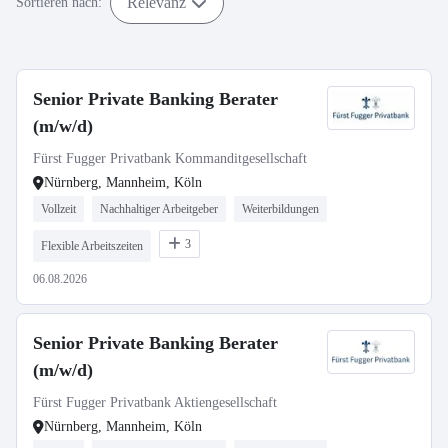
Relevanz
Sortieren nach:
Senior Private Banking Berater
(m/w/d)
Fürst Fugger Privatbank Kommanditgesellschaft
Nürnberg, Mannheim, Köln
Vollzeit
Nachhaltiger Arbeitgeber
Weiterbildungen
3
Flexible Arbeitszeiten
06.08.2026
Senior Private Banking Berater
(m/w/d)
Fürst Fugger Privatbank Aktiengesellschaft
Nürnberg, Mannheim, Köln