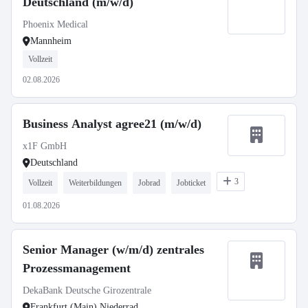
Deutschland (m/w/d)
Phoenix Medical
Mannheim
Vollzeit
02.08.2026
Business Analyst agree21 (m/w/d)
x1F GmbH
Deutschland
3
Vollzeit
Weiterbildungen
Jobrad
Jobticket
01.08.2026
Senior Manager (w/m/d) zentrales
Prozessmanagement
DekaBank Deutsche Girozentrale
Frankfurt (Main) Niederrad