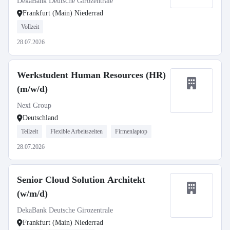
DekaBank Deutsche Girozentrale
Frankfurt (Main) Niederrad
Vollzeit
28.07.2026
Werkstudent Human Resources (HR)
(m/w/d)
Nexi Group
Deutschland
Teilzeit
Flexible Arbeitszeiten
Firmenlaptop
28.07.2026
Senior Cloud Solution Architekt
(w/m/d)
DekaBank Deutsche Girozentrale
Frankfurt (Main) Niederrad