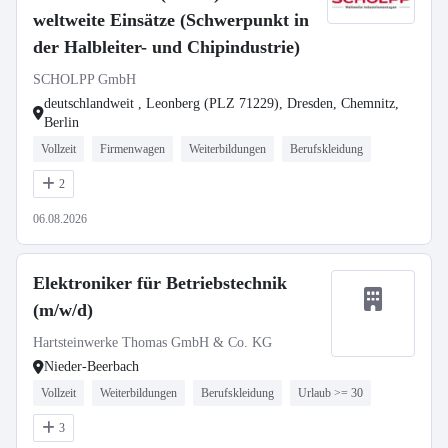
weltweite Einsätze (Schwerpunkt in
der Halbleiter- und Chipindustrie)
SCHOLPP GmbH
deutschlandweit , Leonberg (PLZ 71229), Dresden, Chemnitz,
Berlin
Vollzeit
Firmenwagen
Weiterbildungen
Berufskleidung
2
06.08.2026
Elektroniker für Betriebstechnik
(m/w/d)
Hartsteinwerke Thomas GmbH & Co. KG
Nieder-Beerbach
Vollzeit
Weiterbildungen
Berufskleidung
Urlaub >= 30
3