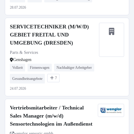
28.07.2026
SERVICETECHNIKER (M/W/D)
GEBIET FREITAL UND
UMGEBUNG (DRESDEN)
Parts & Services
Genshagen
Vollzeit
Firmenwagen
Nachhaltiger Arbeitgeber
7
Gesundheitsangebote
24.07.2026
Vertriebsmitarbeiter / Technical
Sales Manager (m/w/d)
Sensortechnologien im Außendienst
wenglor sensoric gmbh