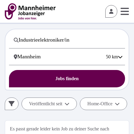
50
km
Jobs finden
Veröffentlicht seit
Home-Office
Es passt gerade leider kein Job zu deiner Suche nach