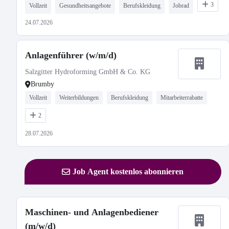
3
Vollzeit
Gesundheitsangebote
Berufskleidung
Jobrad
24.07.2026
Anlagenführer (w/m/d)
Salzgitter Hydroforming GmbH & Co. KG
Brumby
Vollzeit
Weiterbildungen
Berufskleidung
Mitarbeiterrabatte
2
28.07.2026
Job Agent kostenlos abonnieren
Maschinen- und Anlagenbediener
(m/w/d)