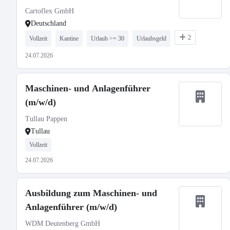
Cartoflex GmbH
Deutschland
2
Vollzeit
Kantine
Urlaub >= 30
Urlaubsgeld
24.07.2026
Maschinen- und Anlagenführer
(m/w/d)
Tullau Pappen
Tullau
Vollzeit
24.07.2026
Ausbildung zum Maschinen- und
Anlagenführer (m/w/d)
WDM Deutenberg GmbH