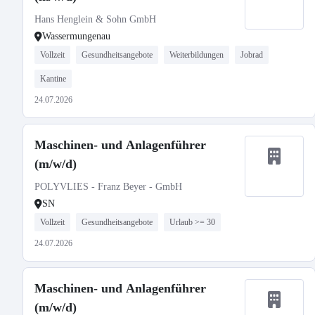
Hans Henglein & Sohn GmbH
Wassermungenau
Vollzeit
Gesundheitsangebote
Weiterbildungen
Jobrad
Kantine
24.07.2026
Maschinen- und Anlagenführer
(m/w/d)
POLYVLIES - Franz Beyer - GmbH
SN
Vollzeit
Gesundheitsangebote
Urlaub >= 30
24.07.2026
Maschinen- und Anlagenführer
(m/w/d)