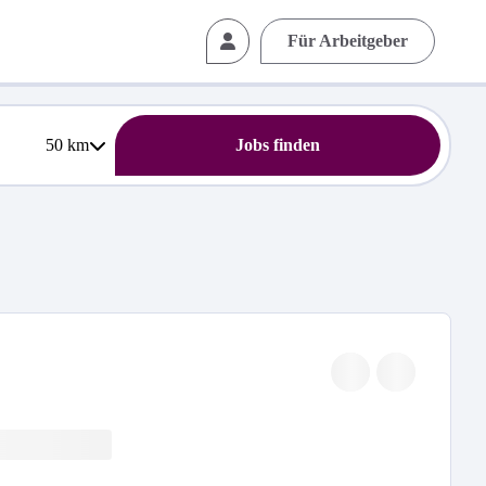
Für Arbeitgeber
50
km
Jobs finden