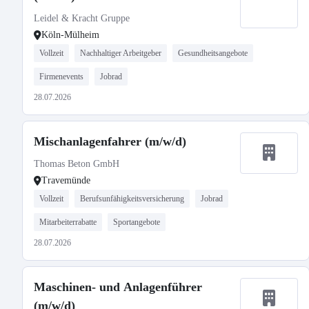
Leidel & Kracht Gruppe
Köln-Mülheim
Vollzeit
Nachhaltiger Arbeitgeber
Gesundheitsangebote
Firmenevents
Jobrad
28.07.2026
Mischanlagenfahrer (m/w/d)
Thomas Beton GmbH
Travemünde
Vollzeit
Berufsunfähigkeitsversicherung
Jobrad
Mitarbeiterrabatte
Sportangebote
28.07.2026
Maschinen- und Anlagenführer
(m/w/d)