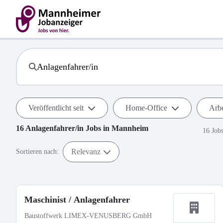
Veröffentlicht seit
Home-Office
Arbe
16
Anlagenfahrer/in
Jobs in
Mannheim
16 Job
Relevanz
Sortieren nach:
Maschinist / Anlagenfahrer
Baustoffwerk LIMEX-VENUSBERG GmbH