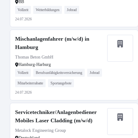
BB
Vollzeit
Weiterbildungen
Jobrad
24.07.2026
Mischanlagenfahrer (m/w/d) in
Hamburg
Thomas Beton GmbH
Hamburg-Harburg
Vollzeit
Berufsunfähigkeitsversicherung
Jobrad
Mitarbeiterrabatte
Sportangebote
24.07.2026
Servicetechniker/Anlagenbediener
Mobiles Laser Cladding (m/w/d)
Metalock Engineering Group
Deutschland