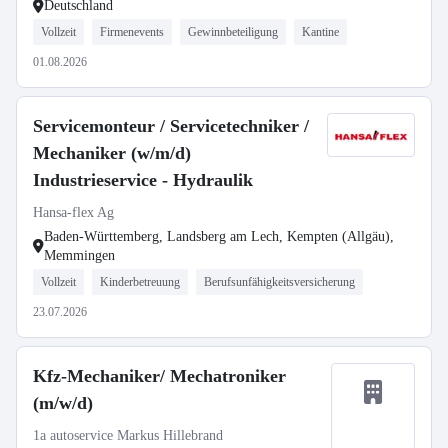
Deutschland
Vollzeit
Firmenevents
Gewinnbeteiligung
Kantine
01.08.2026
Servicemonteur / Servicetechniker /
Mechaniker (w/m/d)
Industrieservice - Hydraulik
Hansa-flex Ag
Baden-Württemberg, Landsberg am Lech, Kempten (Allgäu),
Memmingen
Vollzeit
Kinderbetreuung
Berufsunfähigkeitsversicherung
23.07.2026
Kfz-Mechaniker/ Mechatroniker
(m/w/d)
1a autoservice Markus Hillebrand