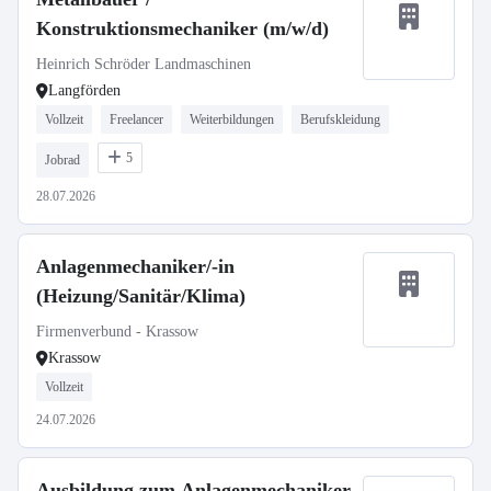
Konstruktionsmechaniker (m/w/d)
Heinrich Schröder Landmaschinen
Langförden
Vollzeit
Freelancer
Weiterbildungen
Berufskleidung
5
Jobrad
28.07.2026
Anlagenmechaniker/-in
(Heizung/Sanitär/Klima)
Firmenverbund - Krassow
Krassow
Vollzeit
24.07.2026
Ausbildung zum Anlagenmechaniker