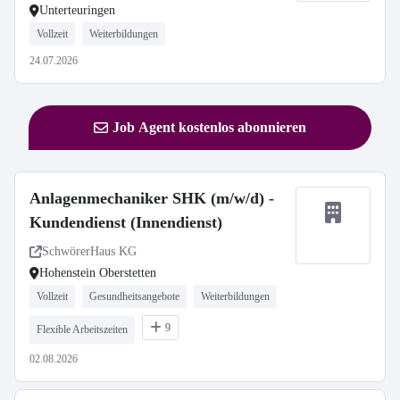
Unterteuringen
Vollzeit
Weiterbildungen
24.07.2026
Job Agent kostenlos abonnieren
Anlagenmechaniker SHK (m/w/d) -
Kundendienst (Innendienst)
SchwörerHaus KG
Hohenstein Oberstetten
Vollzeit
Gesundheitsangebote
Weiterbildungen
9
Flexible Arbeitszeiten
02.08.2026