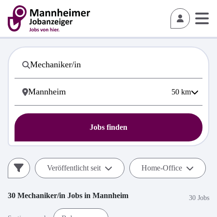
50
km
Jobs finden
Veröffentlicht seit
Home-Office
30
Mechaniker/in
Jobs in
Mannheim
30 Jobs