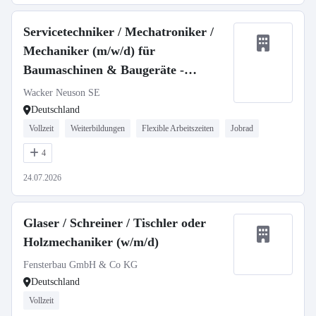
Servicetechniker / Mechatroniker /
Mechaniker (m/w/d) für
Baumaschinen & Baugeräte -
stationär oder mobil
Wacker Neuson SE
Deutschland
Vollzeit
Weiterbildungen
Flexible Arbeitszeiten
Jobrad
4
24.07.2026
Glaser / Schreiner / Tischler oder
Holzmechaniker (w/m/d)
Fensterbau GmbH & Co KG
Deutschland
Vollzeit