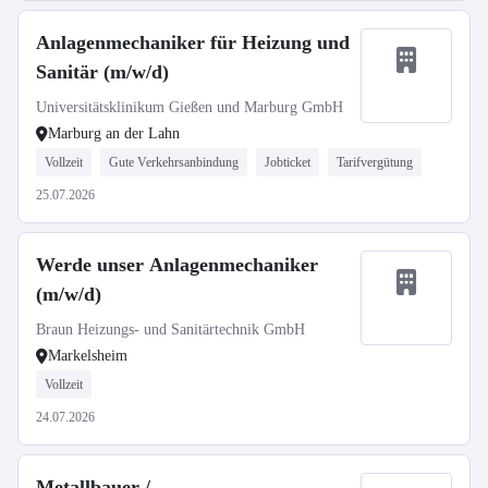
Anlagenmechaniker für Heizung und
Sanitär (m/w/d)
Universitätsklinikum Gießen und Marburg GmbH
Marburg an der Lahn
Vollzeit
Gute Verkehrsanbindung
Jobticket
Tarifvergütung
25.07.2026
Werde unser Anlagenmechaniker
(m/w/d)
Braun Heizungs- und Sanitärtechnik GmbH
Markelsheim
Vollzeit
24.07.2026
Metallbauer /