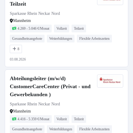
Teilzeit
Sparkasse Rhein Neckar Nord
Mannheim
4.269 - 5.046 €/Monat
Vollzeit
Teilzeit
Gesundheitsangebote
Weiterbildungen
Flexible Arbeitszeiten
8
03.08.2026
Abteilungsleiter (m/w/d)
CustomerCareCenter (Privat - und
Gewerbekunden )
Sparkasse Rhein Neckar Nord
Mannheim
4.416 - 5.359 €/Monat
Vollzeit
Teilzeit
Gesundheitsangebote
Weiterbildungen
Flexible Arbeitszeiten