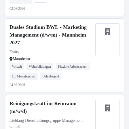
02.08.2026
Duales Studium BWL - Marketing
Management (d/w/m) - Mannheim
2027
Essity
Mannheim
Vollzeit
Weiterbildungen
Flexible Arbeitszeiten
13. Monatsgehalt
Urlaubsgeld
24.07.2026
Reinigungskraft im Reinraum
(m/w/d)
Lieblang Dienstleistungsgruppe Management
GmbH