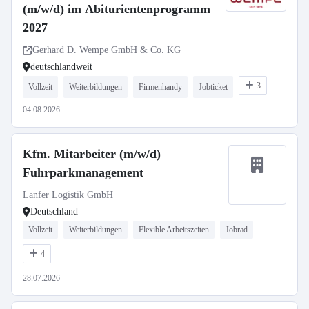
(m/w/d) im Abiturientenprogramm
2027
Gerhard D. Wempe GmbH & Co. KG
deutschlandweit
3
Vollzeit
Weiterbildungen
Firmenhandy
Jobticket
04.08.2026
Kfm. Mitarbeiter (m/w/d)
Fuhrparkmanagement
Lanfer Logistik GmbH
Deutschland
Vollzeit
Weiterbildungen
Flexible Arbeitszeiten
Jobrad
4
28.07.2026