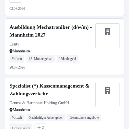
02.08.2026
Ausbildung Mechatroniker (d/w/m) -
Mannheim 2027
Essity
Mannheim
Vollzeit
13. Monatsgehalt
Urlaubsgeld
28.07.2026
Spezialist (*) Kassenmanagement &
Zahlungsverkehr
Genuss & Harmonie Holding GmbH
Mannheim
Vollzeit
Nachhaltiger Arbeitgeber
Gesundheitsangebote
3
Firmenhandy