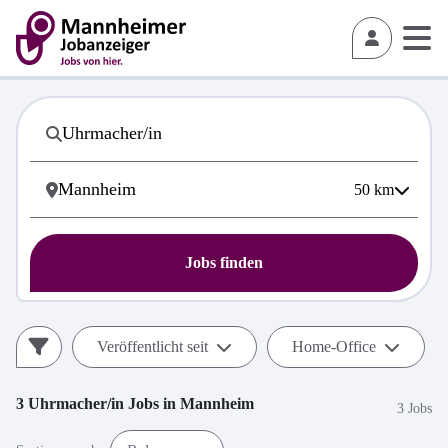
50
km
Jobs finden
Veröffentlicht seit
Home-Office
3
Uhrmacher/in
Jobs in
Mannheim
3 Jobs