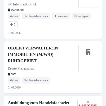
SV Informatik GmbH
Mannheim
Vollzeit
Flexible Arbeitszeiten
Firmenevents
Firmenlaptop
5
24.07.2026
OBJEKTVERWALTER:IN
IMMOBILIEN (M/W/D)
RUHRGEBIET
Droste Management
NW
Vollzeit
Flexible Arbeitszeiten
01.08.2026
Ausbildung zum Handelsfachwirt