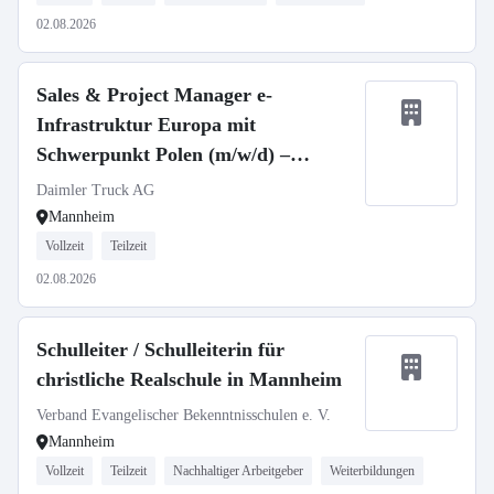
02.08.2026
Sales & Project Manager e-
Infrastruktur Europa mit
Schwerpunkt Polen (m/w/d) –
deutschlandweit hybrid
Daimler Truck AG
Mannheim
Vollzeit
Teilzeit
02.08.2026
Schulleiter / Schulleiterin für
christliche Realschule in Mannheim
Verband Evangelischer Bekenntnisschulen e. V.
Mannheim
Vollzeit
Teilzeit
Nachhaltiger Arbeitgeber
Weiterbildungen