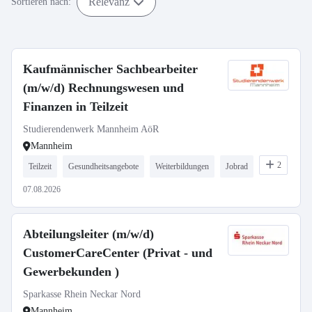
Relevanz
Sortieren nach:
Kaufmännischer Sachbearbeiter
(m/w/d) Rechnungswesen und
Finanzen in Teilzeit
Studierendenwerk Mannheim AöR
Mannheim
2
Teilzeit
Gesundheitsangebote
Weiterbildungen
Jobrad
07.08.2026
Abteilungsleiter (m/w/d)
CustomerCareCenter (Privat - und
Gewerbekunden )
Sparkasse Rhein Neckar Nord
Mannheim