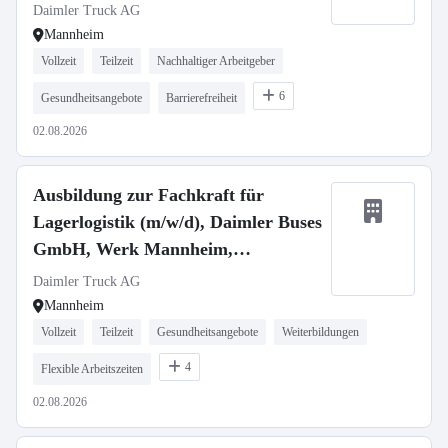
Daimler Truck AG
Mannheim
Vollzeit
Teilzeit
Nachhaltiger Arbeitgeber
6
Gesundheitsangebote
Barrierefreiheit
02.08.2026
Ausbildung zur Fachkraft für
Lagerlogistik (m/w/d), Daimler Buses
GmbH, Werk Mannheim,
Ausbildungsbeginn 13.09.2027
Daimler Truck AG
Mannheim
Vollzeit
Teilzeit
Gesundheitsangebote
Weiterbildungen
4
Flexible Arbeitszeiten
02.08.2026