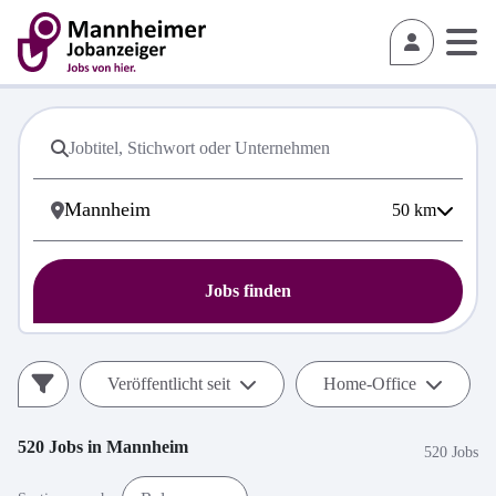
50
km
Jobs finden
Veröffentlicht seit
Home-Office
520
Jobs in
Mannheim
520 Jobs