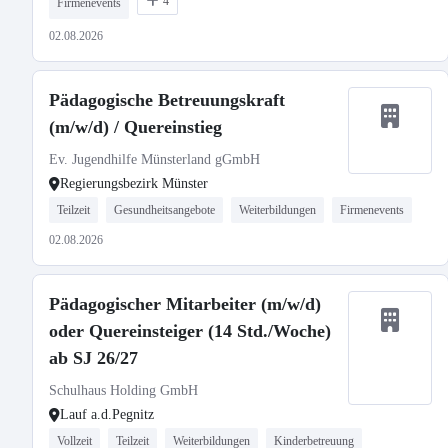
4
Firmenevents
02.08.2026
Pädagogische Betreuungskraft
(m/w/d) / Quereinstieg
Ev. Jugendhilfe Münsterland gGmbH
Regierungsbezirk Münster
Teilzeit
Gesundheitsangebote
Weiterbildungen
Firmenevents
02.08.2026
Pädagogischer Mitarbeiter (m/w/d)
oder Quereinsteiger (14 Std./Woche)
ab SJ 26/27
Schulhaus Holding GmbH
Lauf a.d.Pegnitz
Vollzeit
Teilzeit
Weiterbildungen
Kinderbetreuung