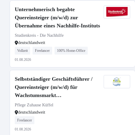
Unternehmerisch begabte
Quereinsteiger (m/w/d) zur
Übernahme eines Nachhilfe-Instituts
Studienkreis - Die Nachhilfe
deutschlandweit
Vollzeit
Freelancer
100% Home-Office
01.08.2026
Selbstständiger Geschäftsführer /
Quereinsteiger (m/w/d) für
Wachstumsmarkt
Seniorenbetreuung
Pflege Zuhause Küffel
deutschlandweit
Freelancer
01.08.2026