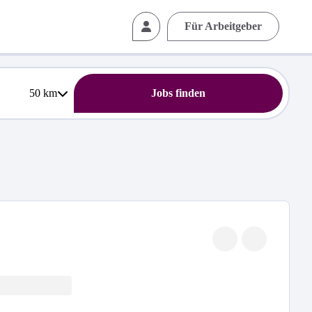
Für Arbeitgeber
50
km
Jobs finden