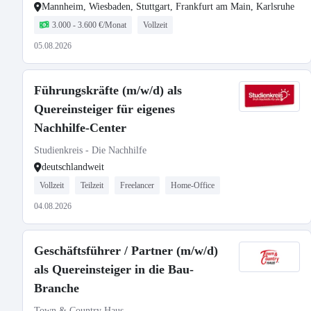
Mannheim, Wiesbaden, Stuttgart, Frankfurt am Main, Karlsruhe
3.000 - 3.600 €/Monat
Vollzeit
05.08.2026
Führungskräfte (m/w/d) als
Quereinsteiger für eigenes
Nachhilfe-Center
Studienkreis - Die Nachhilfe
deutschlandweit
Vollzeit
Teilzeit
Freelancer
Home-Office
04.08.2026
Geschäftsführer / Partner (m/w/d)
als Quereinsteiger in die Bau-
Branche
Town & Country Haus