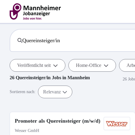
Veröffentlicht seit
Home-Office
Arbe
26
Quereinsteiger/in
Jobs in
Mannheim
26 Job
Relevanz
Sortieren nach:
Promoter als Quereinsteiger (m/w/d)
Wesser GmbH