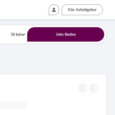
Für Arbeitgeber
50
km
Jobs finden