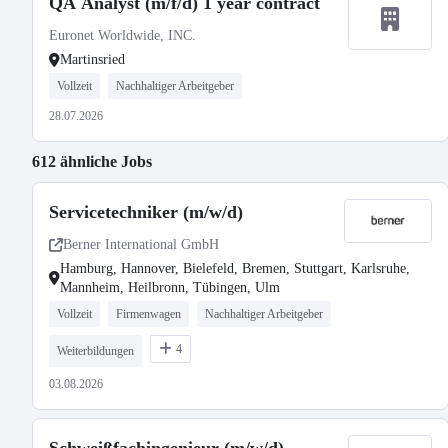
QA Analyst (m/f/d) 1 year contract
Euronet Worldwide, INC.
Martinsried
Vollzeit
Nachhaltiger Arbeitgeber
28.07.2026
612 ähnliche Jobs
Servicetechniker (m/w/d)
Berner International GmbH
Hamburg, Hannover, Bielefeld, Bremen, Stuttgart, Karlsruhe,
Mannheim, Heilbronn, Tübingen, Ulm
Vollzeit
Firmenwagen
Nachhaltiger Arbeitgeber
4
Weiterbildungen
03.08.2026