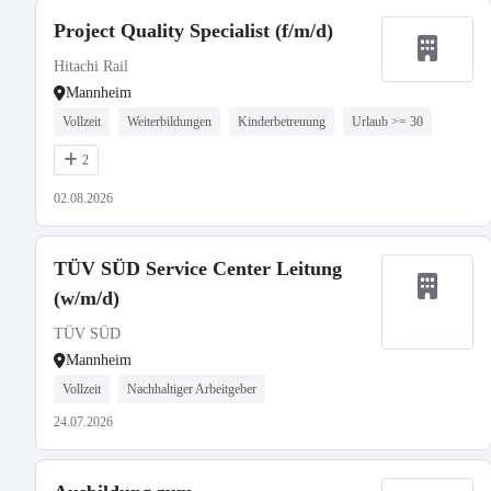
Project Quality Specialist (f/m/d)
Hitachi Rail
Mannheim
Vollzeit
Weiterbildungen
Kinderbetreuung
Urlaub >= 30
2
02.08.2026
TÜV SÜD Service Center Leitung
(w/m/d)
TÜV SÜD
Mannheim
Vollzeit
Nachhaltiger Arbeitgeber
24.07.2026