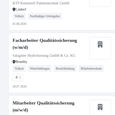
KTP Kunststoff Palettentechnik GmbH
Lisdorf
Vollzeit
Nachhaltiger Arbeitgeber
01.08.2026
Facharbeiter Qualitätssicherung
(w/m/d)
Salzgitter Hydroforming GmbH & Co. KG
Brumby
Vollzeit
Weiterbildungen
Berufskleidung
Mitarbeiterrabatte
2
28.07.2026
Mitarbeiter Qualitätssicherung
(m/w/d)