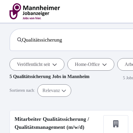
Veröffentlicht seit
Home-Office
Arbe
5
Qualitätssicherung
Jobs in
Mannheim
5 Job
Relevanz
Sortieren nach:
Mitarbeiter Qualitätssicherung /
Qualitätsmanagement (m/w/d)