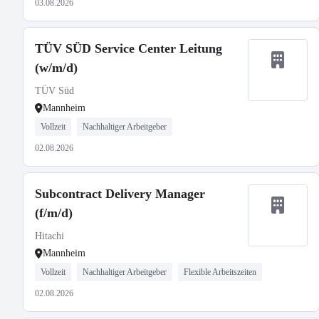
03.08.2026
TÜV SÜD Service Center Leitung
(w/m/d)
TÜV Süd
Mannheim
Vollzeit
Nachhaltiger Arbeitgeber
02.08.2026
Subcontract Delivery Manager
(f/m/d)
Hitachi
Mannheim
Vollzeit
Nachhaltiger Arbeitgeber
Flexible Arbeitszeiten
02.08.2026