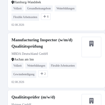
Hamburg-Wandsbek
Vollzeit
Gesundheitsangebote
Weiterbildungen
6
Flexible Arbeitszeiten
02.08.2026
Manufacturing Inspector (w/m/d)
Qualitätsprüfung
MBDA Deutschland GmbH
Aschau am lnn
Vollzeit
Weiterbildungen
Flexible Arbeitszeiten
2
Gewinnbeteiligung
02.08.2026
Qualitätsprüfer (m/w/d)
Haimer GmbH