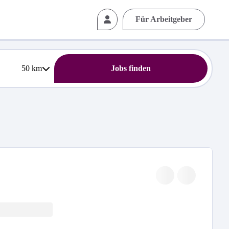
Für Arbeitgeber
50
km
Jobs finden