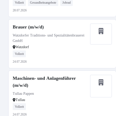
Vollzeit
Gesundheitsangebote
Jobrad
28.07.2026
Brauer (m/w/d)
Watzdorfer Traditions- und Spezialitätenbrauerei
GmbH
Watzdorf
Vollzeit
24.07.2026
Maschinen- und Anlagenführer
(m/w/d)
Tullau Pappen
Tullau
Vollzeit
24.07.2026