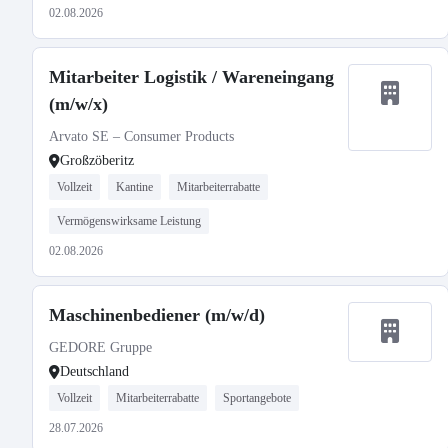
02.08.2026
Mitarbeiter Logistik / Wareneingang
(m/w/x)
Arvato SE – Consumer Products
Großzöberitz
Vollzeit
Kantine
Mitarbeiterrabatte
Vermögenswirksame Leistung
02.08.2026
Maschinenbediener (m/w/d)
GEDORE Gruppe
Deutschland
Vollzeit
Mitarbeiterrabatte
Sportangebote
28.07.2026