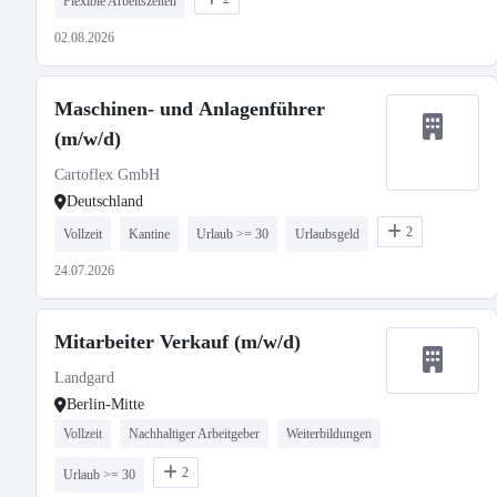
Flexible Arbeitszeiten
02.08.2026
Maschinen- und Anlagenführer
(m/w/d)
Cartoflex GmbH
Deutschland
2
Vollzeit
Kantine
Urlaub >= 30
Urlaubsgeld
24.07.2026
Mitarbeiter Verkauf (m/w/d)
Landgard
Berlin-Mitte
Vollzeit
Nachhaltiger Arbeitgeber
Weiterbildungen
2
Urlaub >= 30