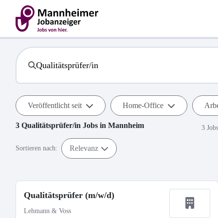
Veröffentlicht seit
Home-Office
Arbe
3
Qualitätsprüfer/in
Jobs in
Mannheim
3 Job
Relevanz
Sortieren nach:
Qualitätsprüfer (m/w/d)
Lehmann & Voss