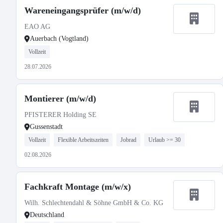
Wareneingangsprüfer (m/w/d)
EAO AG
Auerbach (Vogtland)
Vollzeit
28.07.2026
Montierer (m/w/d)
PFISTERER Holding SE
Gussenstadt
Vollzeit
Flexible Arbeitszeiten
Jobrad
Urlaub >= 30
02.08.2026
Fachkraft Montage (m/w/x)
Wilh. Schlechtendahl & Söhne GmbH & Co. KG
Deutschland