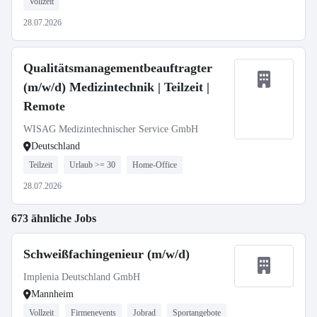
Vollzeit
28.07.2026
Qualitätsmanagementbeauftragter
(m/w/d) Medizintechnik | Teilzeit |
Remote
WISAG Medizintechnischer Service GmbH
Deutschland
Teilzeit
Urlaub >= 30
Home-Office
28.07.2026
673 ähnliche Jobs
Schweißfachingenieur (m/w/d)
Implenia Deutschland GmbH
Mannheim
Vollzeit
Firmenevents
Jobrad
Sportangebote