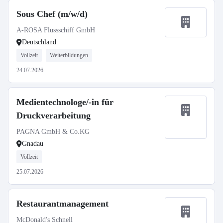
Sous Chef (m/w/d)
A-ROSA Flussschiff GmbH
Deutschland
Vollzeit
Weiterbildungen
24.07.2026
Medientechnologe/-in für
Druckverarbeitung
PAGNA GmbH & Co.KG
Gnadau
Vollzeit
25.07.2026
Restaurantmanagement
McDonald's Schnell