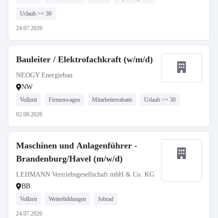
Urlaub >= 30
24.07.2026
Bauleiter / Elektrofachkraft (w/m/d)
NEOGY Energiebau
NW
Vollzeit
Firmenwagen
Mitarbeiterrabatte
Urlaub >= 30
02.08.2026
Maschinen und Anlagenführer -
Brandenburg/Havel (m/w/d)
LEHMANN Vertriebsgesellschaft mbH & Co. KG
BB
Vollzeit
Weiterbildungen
Jobrad
24.07.2026