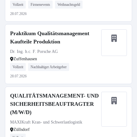
Vollzeit
Firmenevents
Weihnachtsgeld
28.07.2026
Praktikum Qualitätsmanagement
Kaufteile Produktion
Dr. Ing. h.c. F. Porsche AG
Zuffenhausen
Vollzeit
Nachhaltiger Arbeitgeber
28.07.2026
QUALITÄTSMANAGEMENT- UND
SICHERHEITSBEAUFTRAGTER
(M/W/D)
MAXIKraft Kran- und Schwerlastlogistik
Züllsdorf