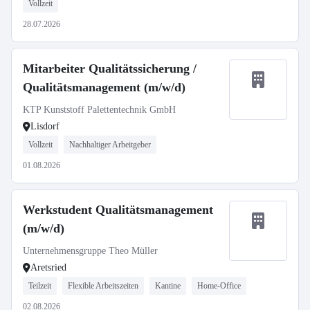
Vollzeit
28.07.2026
Mitarbeiter Qualitätssicherung /
Qualitätsmanagement (m/w/d)
KTP Kunststoff Palettentechnik GmbH
Lisdorf
Vollzeit
Nachhaltiger Arbeitgeber
01.08.2026
Werkstudent Qualitätsmanagement
(m/w/d)
Unternehmensgruppe Theo Müller
Aretsried
Teilzeit
Flexible Arbeitszeiten
Kantine
Home-Office
02.08.2026