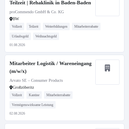
Teilzeit | Rehaklinik in Baden-Baden
proCommendo GmbH & Co. KG
BW
Vollzeit
Teilzeit
Weiterbildungen
Mitarbeiterrabatte
Urlaubsgeld
Weihnachtsgeld
01.08.2026
Mitarbeiter Logistik / Wareneingang
(m/w/x)
Arvato SE – Consumer Products
Großzöberitz
Vollzeit
Kantine
Mitarbeiterrabatte
Vermögenswirksame Leistung
02.08.2026