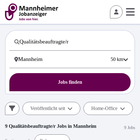
50
km
Jobs finden
Veröffentlicht seit
Home-Office
9
Qualitätsbeauftragte/r
Jobs in
Mannheim
9 Jobs