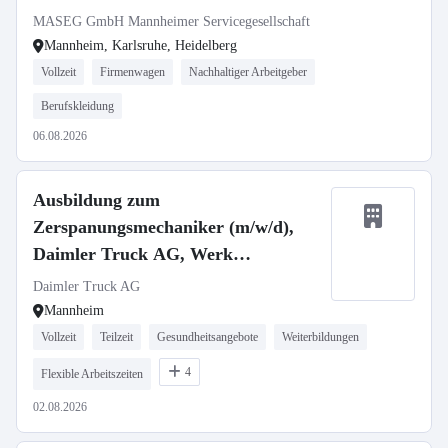
MASEG GmbH Mannheimer Servicegesellschaft
Mannheim, Karlsruhe, Heidelberg
Vollzeit
Firmenwagen
Nachhaltiger Arbeitgeber
Berufskleidung
06.08.2026
Ausbildung zum
Zerspanungsmechaniker (m/w/d),
Daimler Truck AG, Werk
Mannheim, Ausbildungsbeginn
Daimler Truck AG
13.09.2027
Mannheim
Vollzeit
Teilzeit
Gesundheitsangebote
Weiterbildungen
4
Flexible Arbeitszeiten
02.08.2026