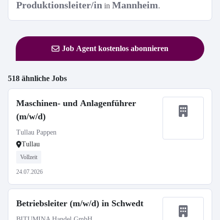
Produktionsleiter/in
Mannheim
in
.
Job Agent kostenlos abonnieren
518 ähnliche Jobs
Maschinen- und Anlagenführer
(m/w/d)
Tullau Pappen
Tullau
Vollzeit
24.07.2026
Betriebsleiter (m/w/d) in Schwedt
BITUMINA Handel GmbH