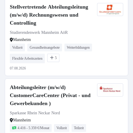
Stellvertretende Abteilungsleitung
(m/w/d) Rechnungswesen und
Controlling
Studierendenwerk Mannheim AöR
Mannheim
Vollzeit
Gesundheitsangebote
Weiterbildungen
5
Flexible Arbeitszeiten
07.08.2026
Abteilungsleiter (m/w/d)
CustomerCareCenter (Privat - und
Gewerbekunden )
Sparkasse Rhein Neckar Nord
Mannheim
4.416 - 5.359 €/Monat
Vollzeit
Teilzeit