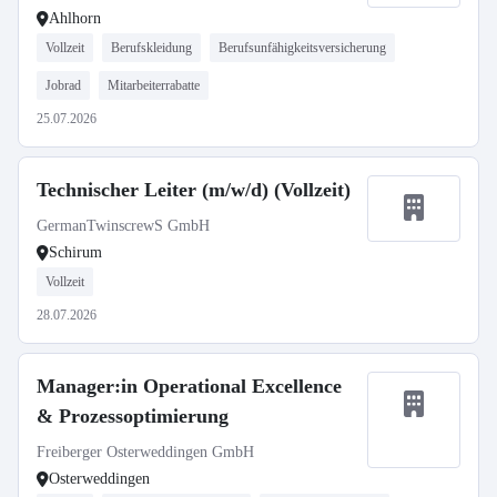
Ahlhorn
Vollzeit
Berufskleidung
Berufsunfähigkeitsversicherung
Jobrad
Mitarbeiterrabatte
25.07.2026
Technischer Leiter (m/w/d) (Vollzeit)
GermanTwinscrewS GmbH
Schirum
Vollzeit
28.07.2026
Manager:in Operational Excellence
& Prozessoptimierung
Freiberger Osterweddingen GmbH
Osterweddingen