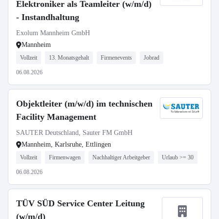
Elektroniker als Teamleiter (w/m/d)
- Instandhaltung
Exolum Mannheim GmbH
Mannheim
Vollzeit
13. Monatsgehalt
Firmenevents
Jobrad
06.08.2026
Objektleiter (m/w/d) im technischen
Facility Management
SAUTER Deutschland, Sauter FM GmbH
Mannheim, Karlsruhe, Ettlingen
Vollzeit
Firmenwagen
Nachhaltiger Arbeitgeber
Urlaub >= 30
06.08.2026
TÜV SÜD Service Center Leitung
(w/m/d)