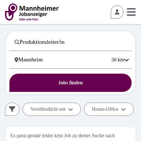
50
km
Jobs finden
Veröffentlicht seit
Home-Office
Es passt gerade leider kein Job zu deiner Suche nach