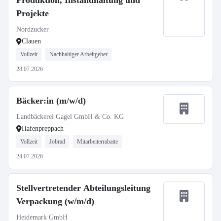
Produktion, Instandhaltung und
Projekte
Nordzucker
Clauen
Vollzeit
Nachhaltiger Arbeitgeber
28.07.2026
Bäcker:in (m/w/d)
Landbäckerei Gagel GmbH & Co. KG
Hafenpreppach
Vollzeit
Jobrad
Mitarbeiterrabatte
24.07.2026
Stellvertretender Abteilungsleitung
Verpackung (w/m/d)
Heidemark GmbH