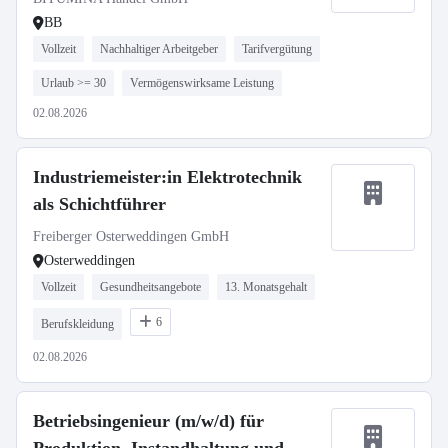
BB
Vollzeit
Nachhaltiger Arbeitgeber
Tarifvergütung
Urlaub >= 30
Vermögenswirksame Leistung
02.08.2026
Industriemeister:in Elektrotechnik
als Schichtführer
Freiberger Osterweddingen GmbH
Osterweddingen
Vollzeit
Gesundheitsangebote
13. Monatsgehalt
6
Berufskleidung
02.08.2026
Betriebsingenieur (m/w/d) für