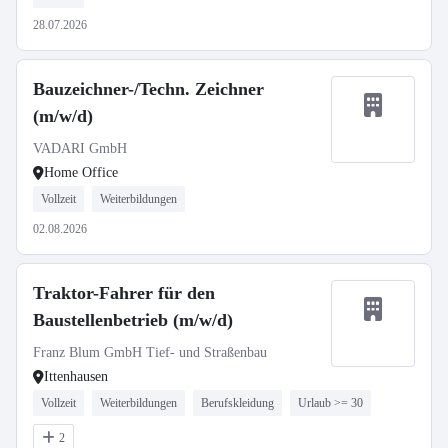
28.07.2026
Bauzeichner-/Techn. Zeichner
(m/w/d)
VADARI GmbH
Home Office
Vollzeit
Weiterbildungen
02.08.2026
Traktor-Fahrer für den
Baustellenbetrieb (m/w/d)
Franz Blum GmbH Tief- und Straßenbau
Ittenhausen
Vollzeit
Weiterbildungen
Berufskleidung
Urlaub >= 30
2