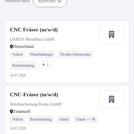
Relevanz
Sortieren nach:
CNC Fräser (m/w/d)
QABUS Metallbau GmbH
Deutschland
Vollzeit
Weiterbildungen
Flexible Arbeitszeiten
2
Berufskleidung
24.07.2026
CNC-Fräser (m/w/d)
Holzbearbeitung Kraus GmbH
Zusamzell
Vollzeit
Berufskleidung
Jobrad
Urlaub >= 30
24.07.2026