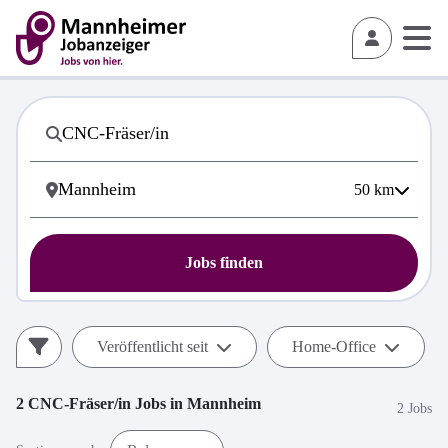
50
km
Jobs finden
Veröffentlicht seit
Home-Office
2
CNC-Fräser/in
Jobs in
Mannheim
2 Jobs