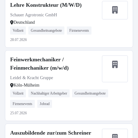
Lehre Konstrukteur (M/W/D)
Schauer Agrotronic GmbH
Deutschland
Vollzeit
Gesundheitsangebote
Firmenevents
28.07.2026
Feinwerkmechaniker /
Feinmechaniker (m/w/d)
Leidel & Kracht Gruppe
Köln-Mülheim
Vollzeit
Nachhaltiger Arbeitgeber
Gesundheitsangebote
Firmenevents
Jobrad
25.07.2026
Auszubildende zur/zum Schreiner