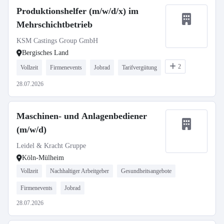
Produktionshelfer (m/w/d/x) im
Mehrschichtbetrieb
KSM Castings Group GmbH
Bergisches Land
2
Vollzeit
Firmenevents
Jobrad
Tarifvergütung
28.07.2026
Maschinen- und Anlagenbediener
(m/w/d)
Leidel & Kracht Gruppe
Köln-Mülheim
Vollzeit
Nachhaltiger Arbeitgeber
Gesundheitsangebote
Firmenevents
Jobrad
28.07.2026