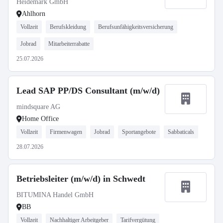
Heidemark GmbH
Ahlhorn
Vollzeit
Berufskleidung
Berufsunfähigkeitsversicherung
Jobrad
Mitarbeiterrabatte
25.07.2026
Lead SAP PP/DS Consultant (m/w/d)
mindsquare AG
Home Office
Vollzeit
Firmenwagen
Jobrad
Sportangebote
Sabbaticals
28.07.2026
Betriebsleiter (m/w/d) in Schwedt
BITUMINA Handel GmbH
BB
Vollzeit
Nachhaltiger Arbeitgeber
Tarifvergütung