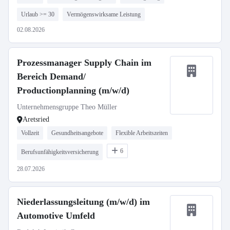
Urlaub >= 30
Vermögenswirksame Leistung
02.08.2026
Prozessmanager Supply Chain im
Bereich Demand/
Productionplanning (m/w/d)
Unternehmensgruppe Theo Müller
Aretsried
Vollzeit
Gesundheitsangebote
Flexible Arbeitszeiten
6
Berufsunfähigkeitsversicherung
28.07.2026
Niederlassungsleitung (m/w/d) im
Automotive Umfeld