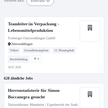
Relevanz
Sortieren nach:
Teamleiter:in Verpackung -
Lebensmittelproduktion
Freiberger Osterweddingen GmbH
Osterweddingen
Vollzeit
Gesundheitsangebote
13. Monatsgehalt
6
Berufskleidung
28.07.2026
628 ähnliche Jobs
Herrenstatisterie für Simon
Boccanegra gesucht
Nationaltheater Mannheim / Eigenbetrieb der Stadt