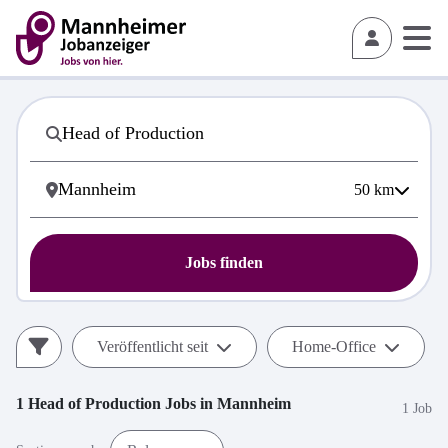
50
km
Jobs finden
Veröffentlicht seit
Home-Office
1
Head of Production
Jobs in
Mannheim
1 Job