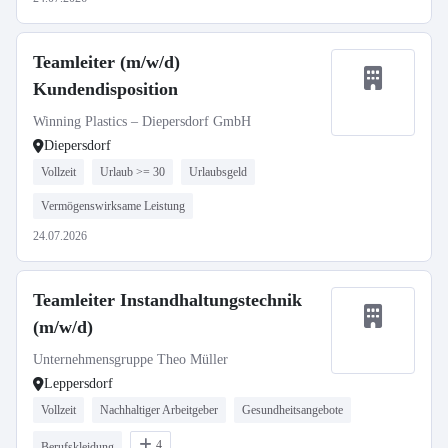
Teamleiter (m/w/d)
Kundendisposition
Winning Plastics – Diepersdorf GmbH
Diepersdorf
Vollzeit
Urlaub >= 30
Urlaubsgeld
Vermögenswirksame Leistung
24.07.2026
Teamleiter Instandhaltungstechnik
(m/w/d)
Unternehmensgruppe Theo Müller
Leppersdorf
Vollzeit
Nachhaltiger Arbeitgeber
Gesundheitsangebote
4
Berufskleidung