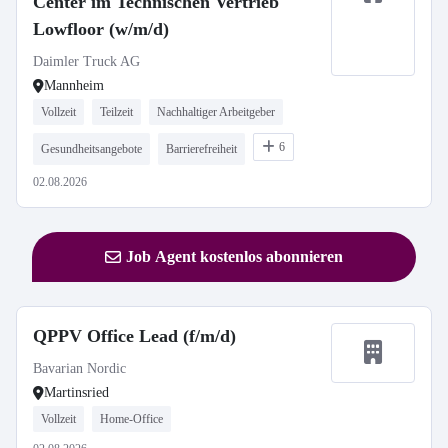
Center im Technischen Vertrieb
Lowfloor (w/m/d)
Daimler Truck AG
Mannheim
Vollzeit
Teilzeit
Nachhaltiger Arbeitgeber
6
Gesundheitsangebote
Barrierefreiheit
02.08.2026
Job Agent kostenlos abonnieren
QPPV Office Lead (f/m/d)
Bavarian Nordic
Martinsried
Vollzeit
Home-Office