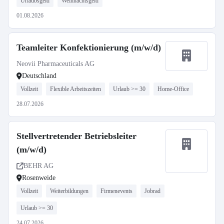
Urlaubsgeld
Weihnachtsgeld
01.08.2026
Teamleiter Konfektionierung (m/w/d)
Neovii Pharmaceuticals AG
Deutschland
Vollzeit
Flexible Arbeitszeiten
Urlaub >= 30
Home-Office
28.07.2026
Stellvertretender Betriebsleiter
(m/w/d)
BEHR AG
Rosenweide
Vollzeit
Weiterbildungen
Firmenevents
Jobrad
Urlaub >= 30
24.07.2026