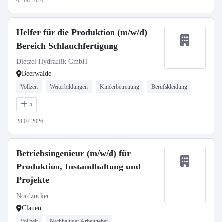
02.08.2026
Helfer für die Produktion (m/w/d)
Bereich Schlauchfertigung
Dietzel Hydraulik GmbH
Beerwalde
Vollzeit
Weiterbildungen
Kinderbetreuung
Berufskleidung
5
28.07.2026
Betriebsingenieur (m/w/d) für
Produktion, Instandhaltung und
Projekte
Nordzucker
Clauen
Vollzeit
Nachhaltiger Arbeitgeber