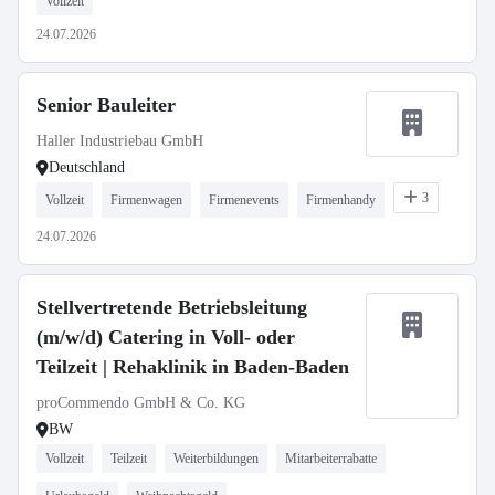
Vollzeit
24.07.2026
Senior Bauleiter
Haller Industriebau GmbH
Deutschland
3
Vollzeit
Firmenwagen
Firmenevents
Firmenhandy
24.07.2026
Stellvertretende Betriebsleitung
(m/w/d) Catering in Voll- oder
Teilzeit | Rehaklinik in Baden-Baden
proCommendo GmbH & Co. KG
BW
Vollzeit
Teilzeit
Weiterbildungen
Mitarbeiterrabatte