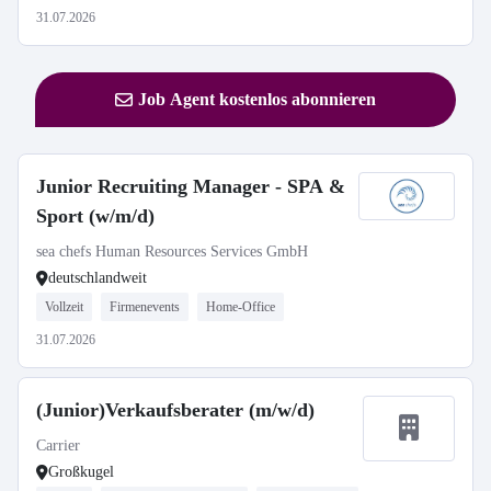
31.07.2026
Job Agent kostenlos abonnieren
Junior Recruiting Manager - SPA &
Sport (w/m/d)
sea chefs Human Resources Services GmbH
deutschlandweit
Vollzeit
Firmenevents
Home-Office
31.07.2026
(Junior)Verkaufsberater (m/w/d)
Carrier
Großkugel