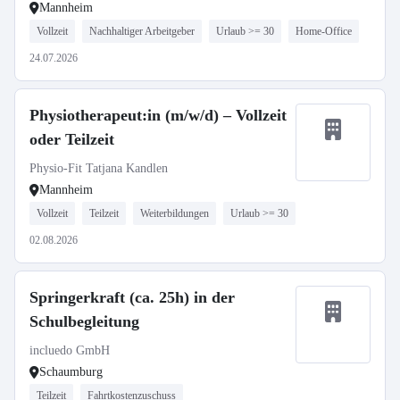
Mannheim
Vollzeit
Nachhaltiger Arbeitgeber
Urlaub >= 30
Home-Office
24.07.2026
Physiotherapeut:in (m/w/d) – Vollzeit
oder Teilzeit
Physio-Fit Tatjana Kandlen
Mannheim
Vollzeit
Teilzeit
Weiterbildungen
Urlaub >= 30
02.08.2026
Springerkraft (ca. 25h) in der
Schulbegleitung
incluedo GmbH
Schaumburg
Teilzeit
Fahrtkostenzuschuss