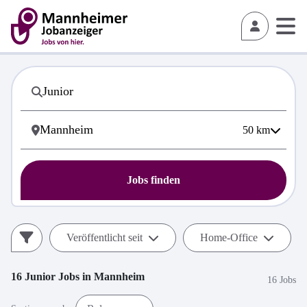
50
km
Jobs finden
Veröffentlicht seit
Home-Office
16
Junior
Jobs in
Mannheim
16 Jobs