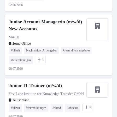
02.08.2026
Junior Account Manager:in (m/w/d)
New Accounts
MACH
Home Office
Vollzeit
Nachhaltiger Arbeitgeber
Gesundheitsangebote
4
Weiterbildungen
28.07.2026
Junior IT Trainer (m/w/d)
Fast Lane Institute for Knowledge Transfer GmbH
Deutschland
3
Vollzeit
Weiterbildungen
Jobrad
Jobticket
24.07.2026