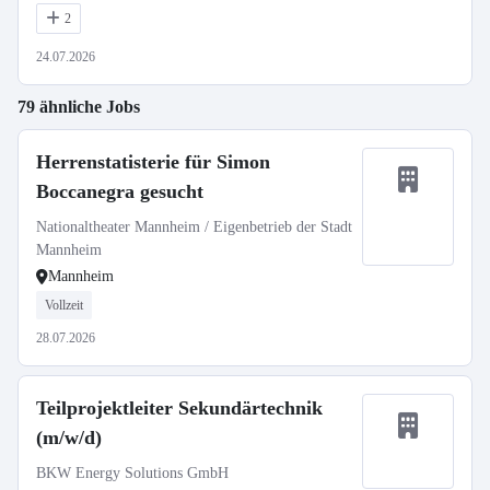
2
24.07.2026
79 ähnliche Jobs
Herrenstatisterie für Simon
Boccanegra gesucht
Nationaltheater Mannheim / Eigenbetrieb der Stadt
Mannheim
Mannheim
Vollzeit
28.07.2026
Teilprojektleiter Sekundärtechnik
(m/w/d)
BKW Energy Solutions GmbH