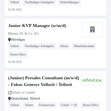
Vollzeit
Nachhaltiger Arbeitgeber
Weiterbildungen
02.08.2026
Junior KVP Manager (w/m/d)
Rhenus SE & Co. KG
Hörselgau
Vollzeit
Nachhaltiger Arbeitgeber
Jobrad
Mitarbeiterrabatte
Home-Office
02.08.2026
(Junior) Presales Consultant (m/w/d)
- Fokus Genesys Vollzeit / Teilzeit
infinit.cx GmbH
Deutschland, Hybrid
Vollzeit
Teilzeit
Firmenevents
Urlaub >= 30
Home-Office