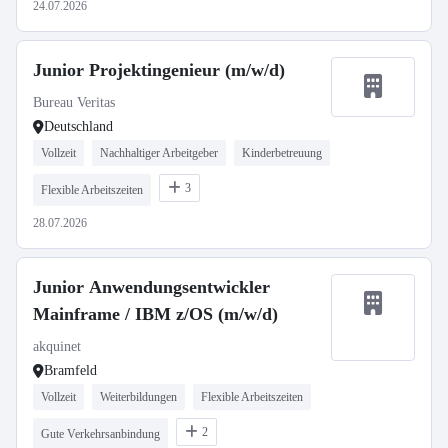
24.07.2026
Junior Projektingenieur (m/w/d)
Bureau Veritas
Deutschland
Vollzeit
Nachhaltiger Arbeitgeber
Kinderbetreuung
3
Flexible Arbeitszeiten
28.07.2026
Junior Anwendungsentwickler
Mainframe / IBM z/OS (m/w/d)
akquinet
Bramfeld
Vollzeit
Weiterbildungen
Flexible Arbeitszeiten
2
Gute Verkehrsanbindung