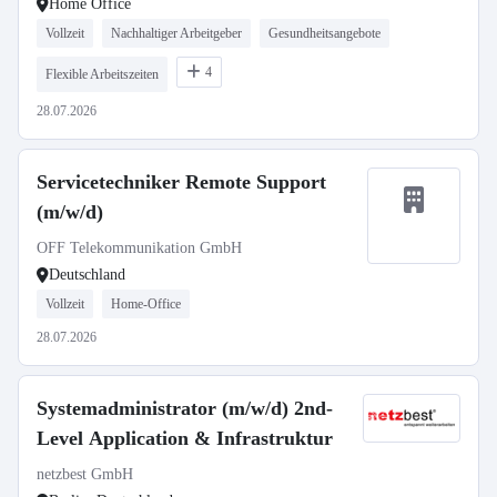
Home Office
Vollzeit
Nachhaltiger Arbeitgeber
Gesundheitsangebote
4
Flexible Arbeitszeiten
28.07.2026
Servicetechniker Remote Support
(m/w/d)
OFF Telekommunikation GmbH
Deutschland
Vollzeit
Home-Office
28.07.2026
Systemadministrator (m/w/d) 2nd-
Level Application & Infrastruktur
netzbest GmbH