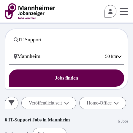
50
km
Jobs finden
Veröffentlicht seit
Home-Office
6
IT-Support
Jobs in
Mannheim
6 Jobs