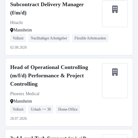
Subcontract Delivery Manager
(f/m/d)
Hitachi
Mannheim
Vollzeit
Nachhaltiger Arbeitgeber
Flexible Arbeitszeiten
02.08.2026
Head of Operational Controlling
(m/f/d) Performance & Project
Controlling
Phoenix Medical
Mannheim
Vollzeit
Urlaub >= 30
Home-Office
28.07.2026