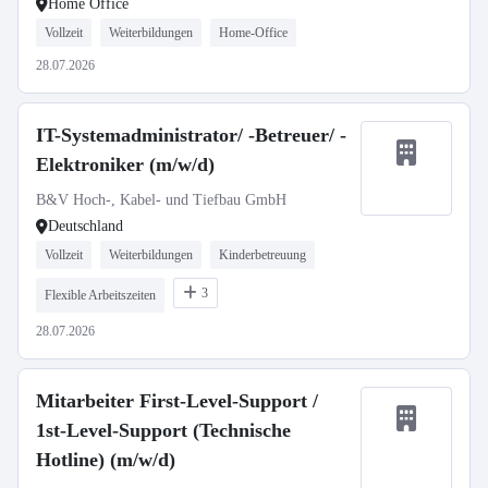
Home Office
Vollzeit
Weiterbildungen
Home-Office
28.07.2026
IT-Systemadministrator/ -Betreuer/ -
Elektroniker (m/w/d)
B&V Hoch-, Kabel- und Tiefbau GmbH
Deutschland
Vollzeit
Weiterbildungen
Kinderbetreuung
3
Flexible Arbeitszeiten
28.07.2026
Mitarbeiter First-Level-Support /
1st-Level-Support (Technische
Hotline) (m/w/d)