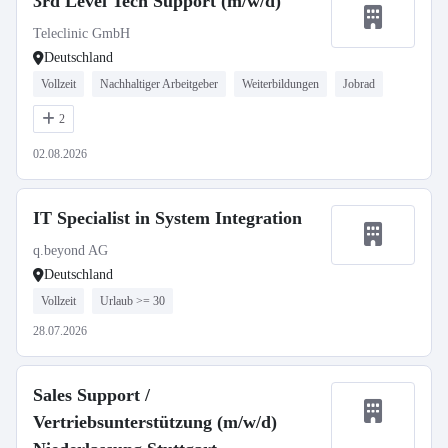
3rd Level Tech Support (m/w/d)
Teleclinic GmbH
Deutschland
Vollzeit
Nachhaltiger Arbeitgeber
Weiterbildungen
Jobrad
2
02.08.2026
IT Specialist in System Integration
q.beyond AG
Deutschland
Vollzeit
Urlaub >= 30
28.07.2026
Sales Support /
Vertriebsunterstützung (m/w/d)