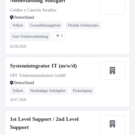
Niederlassung Stuttgart
Crédito y Caución Atradius
Deutschland
Vollzeit
Gesundheitsangebote
Flexible Arbeitszeiten
5
Gute Verkehrsanbindung
02.08.2026
Systemintegrator IT (m/w/d)
OFF Telekommunikation GmbH
Deutschland
Vollzeit
Nachhaltiger Arbeitgeber
Firmenlaptop
28.07.2026
1st Level Support / 2nd Level
Support