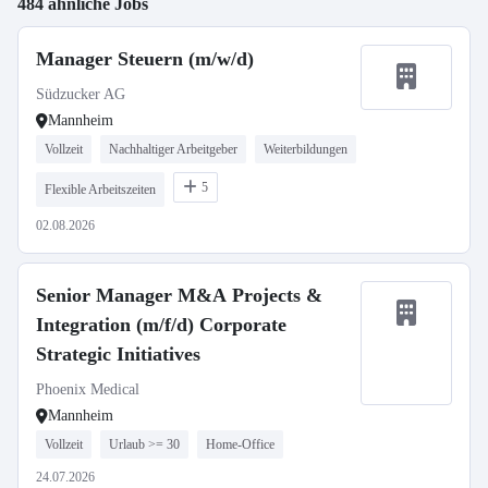
484 ähnliche Jobs
Manager Steuern (m/w/d)
Südzucker AG
Mannheim
Vollzeit
Nachhaltiger Arbeitgeber
Weiterbildungen
5
Flexible Arbeitszeiten
02.08.2026
Senior Manager M&A Projects &
Integration (m/f/d) Corporate
Strategic Initiatives
Phoenix Medical
Mannheim
Vollzeit
Urlaub >= 30
Home-Office
24.07.2026