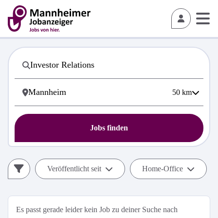
50
km
Jobs finden
Veröffentlicht seit
Home-Office
Es passt gerade leider kein Job zu deiner Suche nach