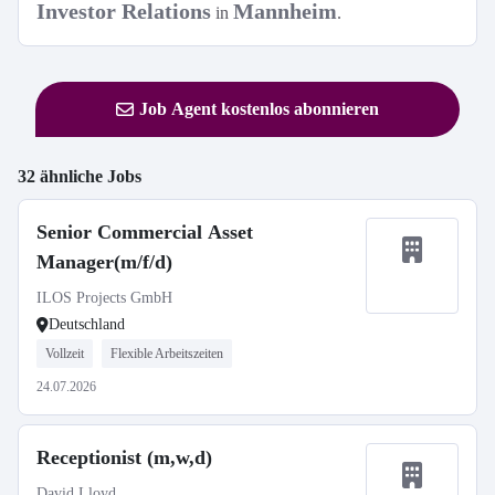
Investor Relations
Mannheim
in
.
Job Agent kostenlos abonnieren
32 ähnliche Jobs
Senior Commercial Asset
Manager(m/f/d)
ILOS Projects GmbH
Deutschland
Vollzeit
Flexible Arbeitszeiten
24.07.2026
Receptionist (m,w,d)
David Lloyd