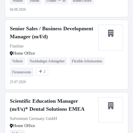
Vollzeit
Jobrad
Urlaub >= 30
Home-Office
04.08.2026
Senior Sales / Business Development
Manager (m/f/d)
Fineline
Home Office
Vollzeit
Nachhaltiger Arbeitgeber
Flexible Arbeitszeiten
2
Firmenevents
25.07.2026
Scientific Education Manager
(m/f/x)* Dental Solutions EMEA
Solventum Germany GmbH
Home Office