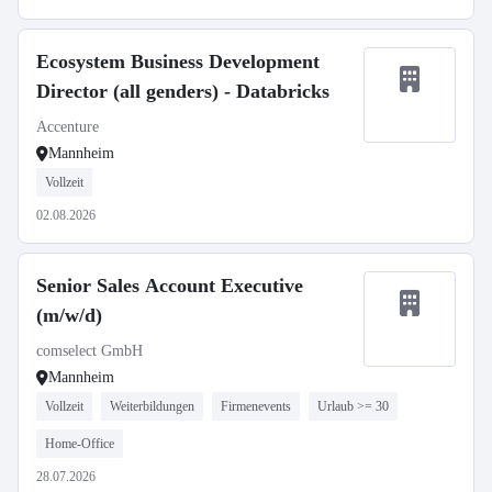
Ecosystem Business Development
Director (all genders) - Databricks
Accenture
Mannheim
Vollzeit
02.08.2026
Senior Sales Account Executive
(m/w/d)
comselect GmbH
Mannheim
Vollzeit
Weiterbildungen
Firmenevents
Urlaub >= 30
Home-Office
28.07.2026