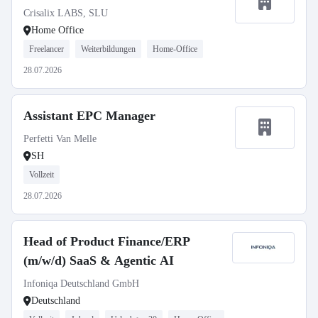
Crisalix LABS, SLU
Home Office
Freelancer
Weiterbildungen
Home-Office
28.07.2026
Assistant EPC Manager
Perfetti Van Melle
SH
Vollzeit
28.07.2026
Head of Product Finance/ERP
(m/w/d) SaaS & Agentic AI
Infoniqa Deutschland GmbH
Deutschland