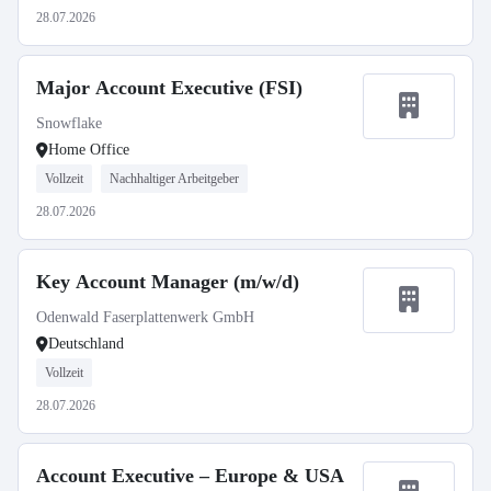
28.07.2026
Major Account Executive (FSI)
Snowflake
Home Office
Vollzeit
Nachhaltiger Arbeitgeber
28.07.2026
Key Account Manager (m/w/d)
Odenwald Faserplattenwerk GmbH
Deutschland
Vollzeit
28.07.2026
Account Executive – Europe & USA