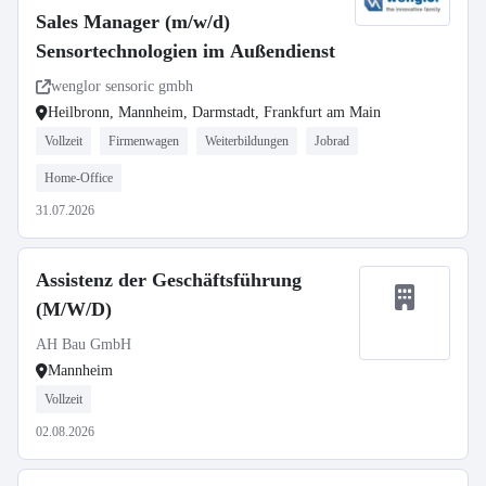
Sales Manager (m/w/d)
Sensortechnologien im Außendienst
wenglor sensoric gmbh
Heilbronn, Mannheim, Darmstadt, Frankfurt am Main
Vollzeit
Firmenwagen
Weiterbildungen
Jobrad
Home-Office
31.07.2026
Assistenz der Geschäftsführung
(M/W/D)
AH Bau GmbH
Mannheim
Vollzeit
02.08.2026