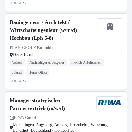
28.07.2026
Bauingenieur / Architekt /
Wirtschaftsingenieur (w/m/d)
Hochbau (Lph 5-8)
PLAN-GROUP Part mbB
Deutschland
Vollzeit
Nachhaltiger Arbeitgeber
Flexible Arbeitszeiten
Jobrad
Home-Office
24.07.2026
Manager strategischer
Partnervertrieb (m/w/d)
RIWA GmbH
Memmingen, Augsburg, Amberg, Rosenheim, Würzburg,
Landshut, Deutschland / Homeoffice