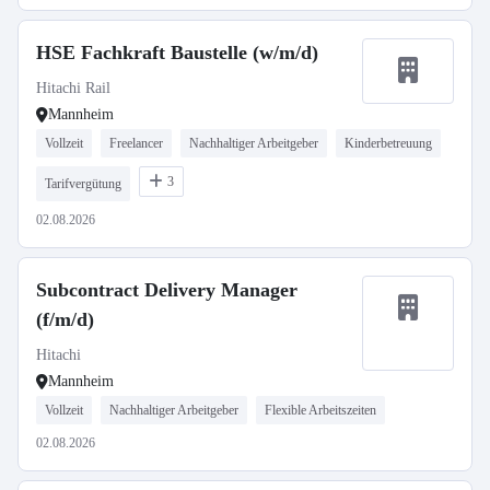
HSE Fachkraft Baustelle (w/m/d)
Hitachi Rail
Mannheim
Vollzeit
Freelancer
Nachhaltiger Arbeitgeber
Kinderbetreuung
3
Tarifvergütung
02.08.2026
Subcontract Delivery Manager
(f/m/d)
Hitachi
Mannheim
Vollzeit
Nachhaltiger Arbeitgeber
Flexible Arbeitszeiten
02.08.2026