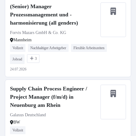
(Senior) Manager
Prozessmanagement und -
harmonisierung (all genders)
Forvis Mazars GmbH & Co. KG
Mannheim
Vollzeit
Nachhaltiger Arbeitgeber
Flexible Arbeitszeiten
3
Jobrad
24.07.2026
Supply Chain Process Engineer /
Project Manager (f/m/d) in
Neuenburg am Rhein
Galaxus Deutschland
BW
Vollzeit