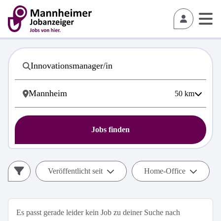
50
km
Jobs finden
Veröffentlicht seit
Home-Office
Es passt gerade leider kein Job zu deiner Suche nach