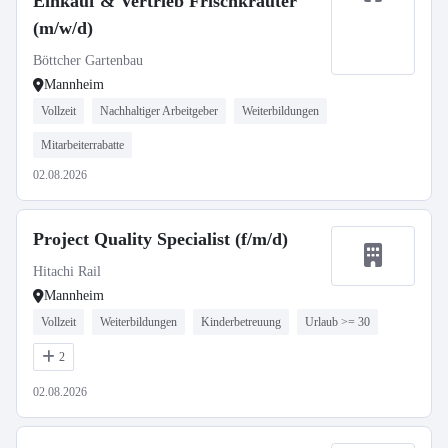
Einkauf & Vertrieb Frischkräuter
(m/w/d)
Böttcher Gartenbau
Mannheim
Vollzeit
Nachhaltiger Arbeitgeber
Weiterbildungen
Mitarbeiterrabatte
02.08.2026
Project Quality Specialist (f/m/d)
Hitachi Rail
Mannheim
Vollzeit
Weiterbildungen
Kinderbetreuung
Urlaub >= 30
2
02.08.2026