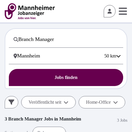
50
km
Jobs finden
Veröffentlicht seit
Home-Office
3
Branch Manager
Jobs in
Mannheim
3 Jobs