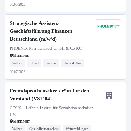
06.08.2026
Strategische Assistenz
Geschäftsführung Finanzen
Deutschland (m/w/d)
PHOENIX Pharmahandel GmbH & Co KG
Mannheim
Vollzeit
Jobrad
Kantine
Home-Office
30.07.2026
Fremdsprachensekretär*in für den
Vorstand (VST-04)
GESIS – Leibniz-Institut für Sozialwissenschaften
e.V.
Mannheim
Vollzeit
Gesundheitsangebote
Weiterbildungen