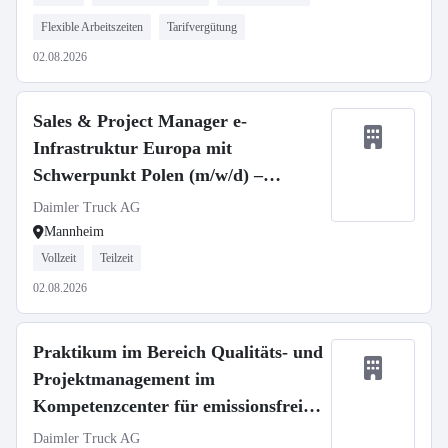
Flexible Arbeitszeiten
Tarifvergütung
02.08.2026
Sales & Project Manager e-
Infrastruktur Europa mit
Schwerpunkt Polen (m/w/d) –
deutschlandweit hybrid
Daimler Truck AG
Mannheim
Vollzeit
Teilzeit
02.08.2026
Praktikum im Bereich Qualitäts- und
Projektmanagement im
Kompetenzcenter für emissionsfreie
Mobilität (KEM) ab Oktober 2026
Daimler Truck AG