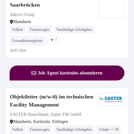
Saarbrücken
Adecco Group
Mannheim
Vollzeit
Firmenwagen
Nachhaltiger Arbeitgeber
7
Gesundheitsangebote
28.07.2026
Job Agent kostenlos abonnieren
Objektleiter (m/w/d) im technischen
Facility Management
SAUTER Deutschland, Sauter FM GmbH
Mannheim, Karlsruhe, Ettlingen
Vollzeit
Firmenwagen
Nachhaltiger Arbeitgeber
Urlaub >= 30