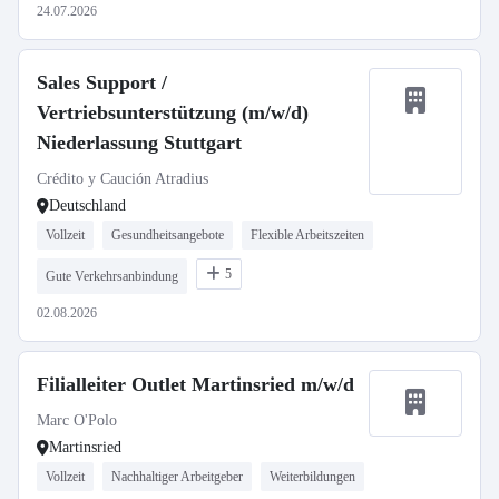
24.07.2026
Sales Support /
Vertriebsunterstützung (m/w/d)
Niederlassung Stuttgart
Crédito y Caución Atradius
Deutschland
Vollzeit
Gesundheitsangebote
Flexible Arbeitszeiten
5
Gute Verkehrsanbindung
02.08.2026
Filialleiter Outlet Martinsried m/w/d
Marc O'Polo
Martinsried
Vollzeit
Nachhaltiger Arbeitgeber
Weiterbildungen