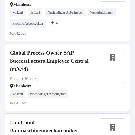
Mannheim
Vollzeit
Teilzeit
Nachhaltiger Arbeitgeber
Weiterbildungen
4
Flexible Arbeitszeiten
02.08.2026
Global Process Owner SAP
SuccessFactors Employee Central
(m/w/d)
Phoenix Medical
Mannheim
Vollzeit
Nachhaltiger Arbeitgeber
02.08.2026
Land- und
Baumaschinenmechatroniker