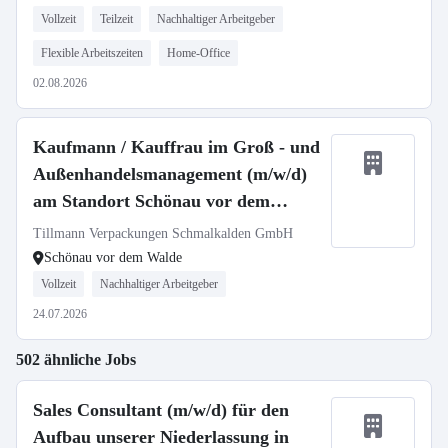
Vollzeit
Teilzeit
Nachhaltiger Arbeitgeber
Flexible Arbeitszeiten
Home-Office
02.08.2026
Kaufmann / Kauffrau im Groß - und
Außenhandelsmanagement (m/w/d)
am Standort Schönau vor dem
Walde
Tillmann Verpackungen Schmalkalden GmbH
Schönau vor dem Walde
Vollzeit
Nachhaltiger Arbeitgeber
24.07.2026
502 ähnliche Jobs
Sales Consultant (m/w/d) für den
Aufbau unserer Niederlassung in