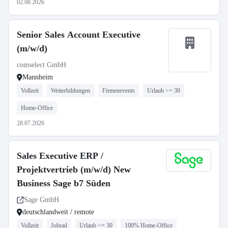
02.08.2026
Senior Sales Account Executive
(m/w/d)
comselect GmbH
Mannheim
Vollzeit
Weiterbildungen
Firmenevents
Urlaub >= 30
Home-Office
28.07.2026
Sales Executive ERP /
Projektvertrieb (m/w/d) New
Business Sage b7 Süden
Sage GmbH
deutschlandweit / remote
Vollzeit
Jobrad
Urlaub >= 30
100% Home-Office