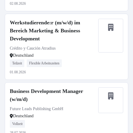
02.08.2026
Werkstudierende:r (m/w/d) im
Bereich Marketing & Business
Development
Crédito y Caución Atradius
Deutschland
Teilzeit
Flexible Arbeitszeiten
01.08.2026
Business Development Manager
(w/m/d)
Future Leads Publishing GmbH
Deutschland
Vollzeit
28.07.2026