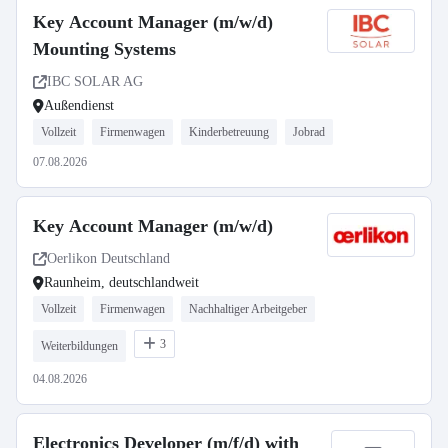
Key Account Manager (m/w/d)
Mounting Systems
IBC SOLAR AG
Außendienst
Vollzeit
Firmenwagen
Kinderbetreuung
Jobrad
07.08.2026
Key Account Manager (m/w/d)
Oerlikon Deutschland
Raunheim, deutschlandweit
Vollzeit
Firmenwagen
Nachhaltiger Arbeitgeber
3
Weiterbildungen
04.08.2026
Electronics Developer (m/f/d) with