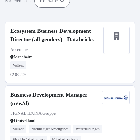
Relevanz
Sortieren nach:
Ecosystem Business Development
Director (all genders) - Databricks
Accenture
Mannheim
Vollzeit
02.08.2026
Business Development Manager
(m/w/d)
SIGNAL IDUNA Gruppe
Deutschland
Vollzeit
Nachhaltiger Arbeitgeber
Weiterbildungen
Flexible Arbeitszeiten
Mitarbeiterrabatte