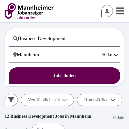
50
km
Jobs finden
Veröffentlicht seit
Home-Office
12
Business Development
Jobs in
Mannheim
12 Jobs