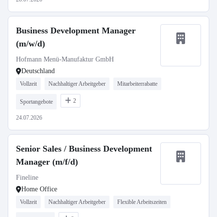
Business Development Manager
(m/w/d)
Hofmann Menü-Manufaktur GmbH
Deutschland
Vollzeit
Nachhaltiger Arbeitgeber
Mitarbeiterrabatte
2
Sportangebote
24.07.2026
Senior Sales / Business Development
Manager (m/f/d)
Fineline
Home Office
Vollzeit
Nachhaltiger Arbeitgeber
Flexible Arbeitszeiten