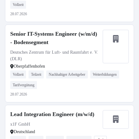
Vollzeit
28.07.2026
Senior IT-Systems Engineer (w/m/d)
- Bodensegment
Deutsches Zentrum für Luft- und Raumfahrt e. V.
(DLR)
Oberpfaffenhofen
Vollzeit
Teilzeit
Nachhaltiger Arbeitgeber
Weiterbildungen
Tarifvergütung
28.07.2026
Lead Integration Engineer (m/w/d)
x1F GmbH
Deutschland