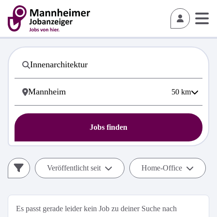
50
km
Jobs finden
Veröffentlicht seit
Home-Office
Es passt gerade leider kein Job zu deiner Suche nach