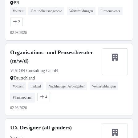
BB
Vollzeit
Gesundheitsangebote
Weiterbildungen
Firmenevents
2
02.08.2026
Organisations- und Prozessberater
(m/w/d)
VISION Consulting GmbH
Deutschland
Vollzeit
Teilzeit
Nachhaltiger Arbeitgeber
Weiterbildungen
4
Firmenevents
02.08.2026
UX Designer (all genders)
Serrala