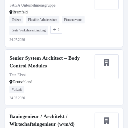
SAGA Unternehmensgruppe
Bramfeld
Teilzeit
Flexible Arbeitszeiten
Firmenevents
2
Gute Verkehrsanbindung
24.07.2026
Senior System Architect – Body
Control Modules
Tata Elxsi
Deutschland
Vollzeit
24.07.2026
Bauingenieur / Architekt /
Wirtschaftsingenieur (w/m/d)