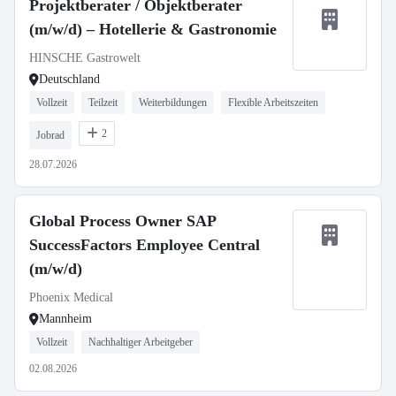
Projektberater / Objektberater
(m/w/d) – Hotellerie & Gastronomie
HINSCHE Gastrowelt
Deutschland
Vollzeit
Teilzeit
Weiterbildungen
Flexible Arbeitszeiten
2
Jobrad
28.07.2026
Global Process Owner SAP
SuccessFactors Employee Central
(m/w/d)
Phoenix Medical
Mannheim
Vollzeit
Nachhaltiger Arbeitgeber
02.08.2026