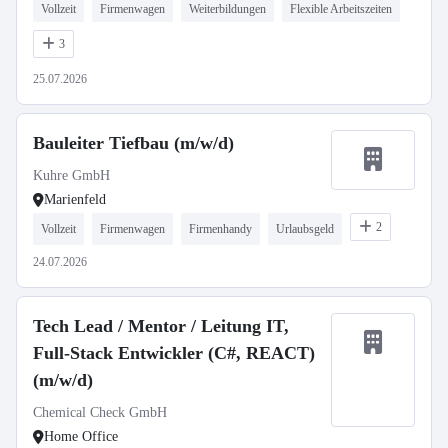
Vollzeit
Firmenwagen
Weiterbildungen
Flexible Arbeitszeiten
3
25.07.2026
Bauleiter Tiefbau (m/w/d)
Kuhre GmbH
Marienfeld
2
Vollzeit
Firmenwagen
Firmenhandy
Urlaubsgeld
24.07.2026
Tech Lead / Mentor / Leitung IT,
Full-Stack Entwickler (C#, REACT)
(m/w/d)
Chemical Check GmbH
Home Office