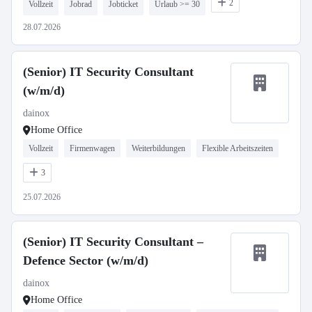
2
Vollzeit
Jobrad
Jobticket
Urlaub >= 30
28.07.2026
(Senior) IT Security Consultant
(w/m/d)
dainox
Home Office
Vollzeit
Firmenwagen
Weiterbildungen
Flexible Arbeitszeiten
3
25.07.2026
(Senior) IT Security Consultant –
Defence Sector (w/m/d)
dainox
Home Office