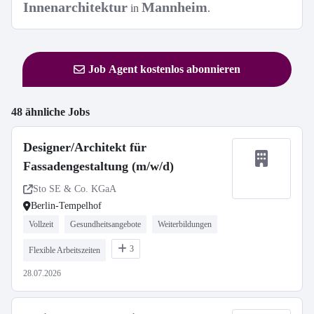
Innenarchitektur
Mannheim
in
.
Job Agent kostenlos abonnieren
48 ähnliche Jobs
Designer/Architekt für
Fassadengestaltung (m/w/d)
Sto SE & Co. KGaA
Berlin-Tempelhof
Vollzeit
Gesundheitsangebote
Weiterbildungen
3
Flexible Arbeitszeiten
28.07.2026