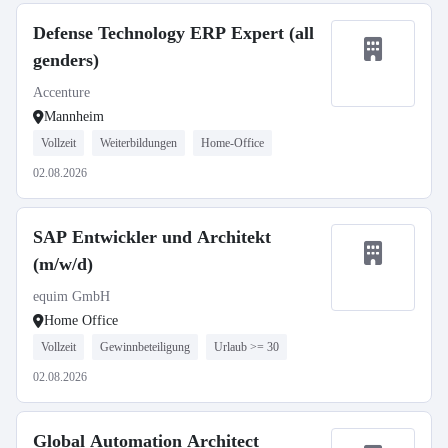
Defense Technology ERP Expert (all
genders)
Accenture
Mannheim
Vollzeit
Weiterbildungen
Home-Office
02.08.2026
SAP Entwickler und Architekt
(m/w/d)
equim GmbH
Home Office
Vollzeit
Gewinnbeteiligung
Urlaub >= 30
02.08.2026
Global Automation Architect