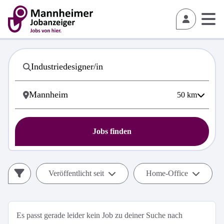
50
km
Jobs finden
Veröffentlicht seit
Home-Office
Es passt gerade leider kein Job zu deiner Suche nach