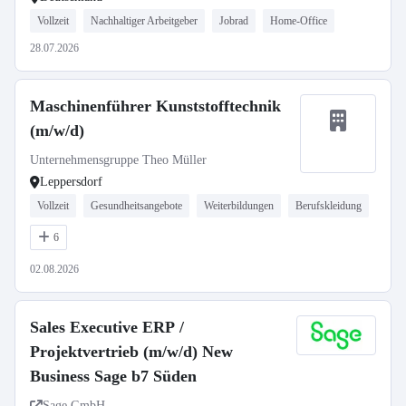
Vollzeit
Nachhaltiger Arbeitgeber
Jobrad
Home-Office
28.07.2026
Maschinenführer Kunststofftechnik
(m/w/d)
Unternehmensgruppe Theo Müller
Leppersdorf
Vollzeit
Gesundheitsangebote
Weiterbildungen
Berufskleidung
6
02.08.2026
Sales Executive ERP /
Projektvertrieb (m/w/d) New
Business Sage b7 Süden
Sage GmbH