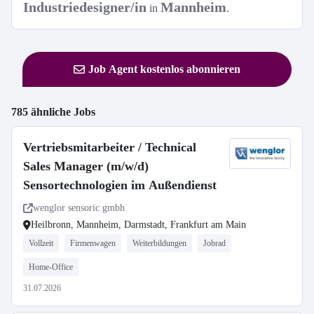
Industriedesigner/in
Mannheim
in
.
Job Agent kostenlos abonnieren
785 ähnliche Jobs
Vertriebsmitarbeiter / Technical
Sales Manager (m/w/d)
Sensortechnologien im Außendienst
wenglor sensoric gmbh
Heilbronn, Mannheim, Darmstadt, Frankfurt am Main
Vollzeit
Firmenwagen
Weiterbildungen
Jobrad
Home-Office
31.07.2026