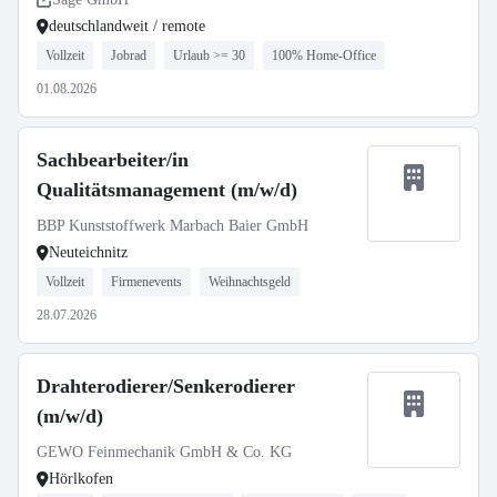
deutschlandweit / remote
Vollzeit
Jobrad
Urlaub >= 30
100% Home-Office
01.08.2026
Sachbearbeiter/in
Qualitätsmanagement (m/w/d)
BBP Kunststoffwerk Marbach Baier GmbH
Neuteichnitz
Vollzeit
Firmenevents
Weihnachtsgeld
28.07.2026
Drahterodierer/Senkerodierer
(m/w/d)
GEWO Feinmechanik GmbH & Co. KG
Hörlkofen