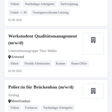
Vollzeit
Nachhaltiger Arbeitgeber
Tarifvergütung
Urlaub >= 30
Vermögenswirksame Leistung
02.08.2026
Werkstudent Qualitätsmanagement
(m/w/d)
Unternehmensgruppe Theo Müller
Aretsried
Teilzeit
Flexible Arbeitszeiten
Kantine
Home-Office
02.08.2026
Polier:in für Brückenbau (m/w/d)
Strabag
Mittelfranken
Vollzeit
Freelancer
Nachhaltiger Arbeitgeber