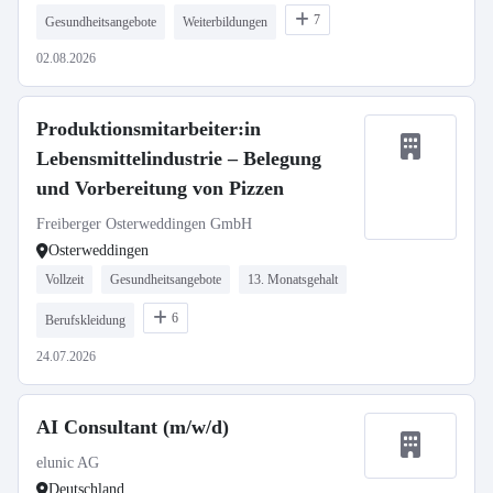
7
Gesundheitsangebote
Weiterbildungen
02.08.2026
Produktionsmitarbeiter:in
Lebensmittelindustrie – Belegung
und Vorbereitung von Pizzen
Freiberger Osterweddingen GmbH
Osterweddingen
Vollzeit
Gesundheitsangebote
13. Monatsgehalt
6
Berufskleidung
24.07.2026
AI Consultant (m/w/d)
elunic AG
Deutschland