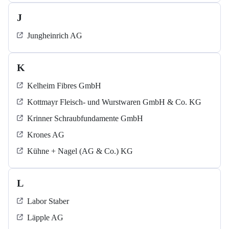
J
Jungheinrich AG
K
Kelheim Fibres GmbH
Kottmayr Fleisch- und Wurstwaren GmbH & Co. KG
Krinner Schraubfundamente GmbH
Krones AG
Kühne + Nagel (AG & Co.) KG
L
Labor Staber
Läpple AG