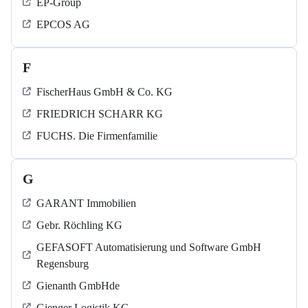
EP-Group
EPCOS AG
F
FischerHaus GmbH & Co. KG
FRIEDRICH SCHARR KG
FUCHS. Die Firmenfamilie
G
GARANT Immobilien
Gebr. Röchling KG
GEFASOFT Automatisierung und Software GmbH
Regensburg
Gienanth GmbHde
Gienger Logistik KG