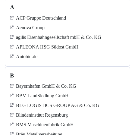
A
ACP Gruppe Deutschland
Aenova Group
agilis Eisenbahngesellschaft mbH & Co. KG
APLEONA HSG Südost GmbH
Autobid.de
B
Bayernhafen GmbH & Co. KG
BBV LandSiedlung GmbH
BLG LOGISTICS GROUP AG & Co. KG
Blindeninstitut Regensburg
BMS Maschinenfabrik GmbH
Bräu Metallverarbeitung