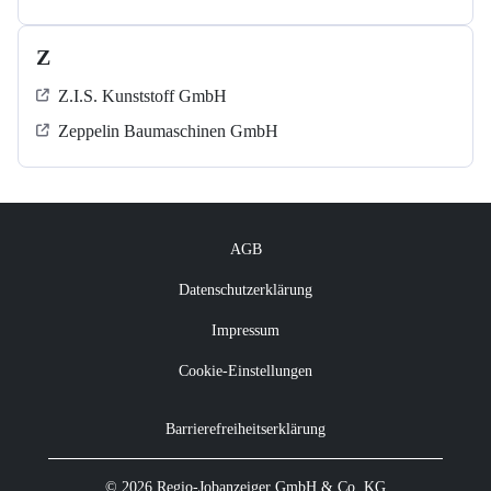
Z
Z.I.S. Kunststoff GmbH
Zeppelin Baumaschinen GmbH
AGB
Datenschutzerklärung
Impressum
Cookie-Einstellungen
Barrierefreiheitserklärung
© 2026 Regio-Jobanzeiger GmbH & Co. KG