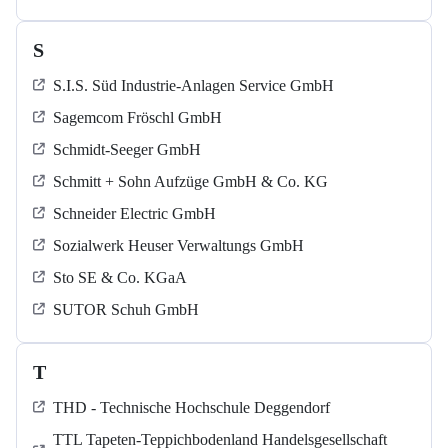
S
S.I.S. Süd Industrie-Anlagen Service GmbH
Sagemcom Fröschl GmbH
Schmidt-Seeger GmbH
Schmitt + Sohn Aufzüge GmbH & Co. KG
Schneider Electric GmbH
Sozialwerk Heuser Verwaltungs GmbH
Sto SE & Co. KGaA
SUTOR Schuh GmbH
T
THD - Technische Hochschule Deggendorf
TTL Tapeten-Teppichbodenland Handelsgesellschaft