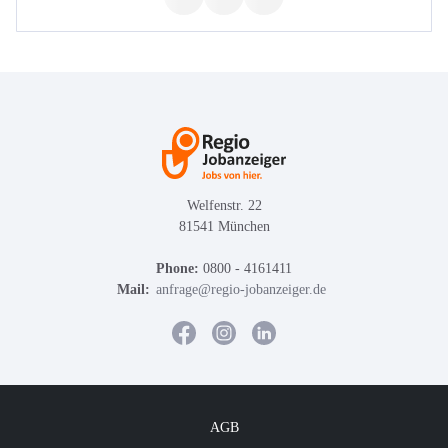
Welfenstr. 22
81541 München
Phone:
0800 - 4161411
Mail:
anfrage@regio-jobanzeiger.de
AGB