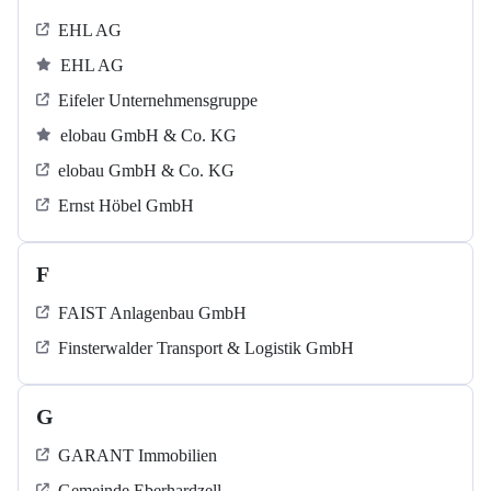
EHL AG
EHL AG
Eifeler Unternehmensgruppe
elobau GmbH & Co. KG
elobau GmbH & Co. KG
Ernst Höbel GmbH
F
FAIST Anlagenbau GmbH
Finsterwalder Transport & Logistik GmbH
G
GARANT Immobilien
Gemeinde Eberhardzell