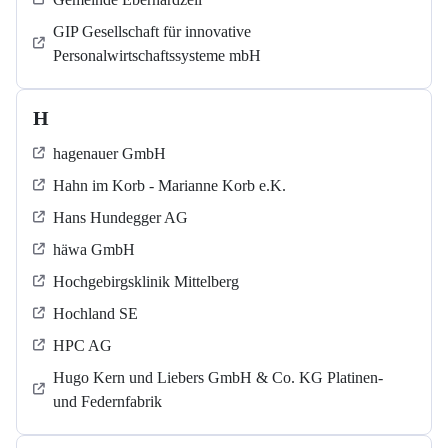
GIP Gesellschaft für innovative
Personalwirtschaftssysteme mbH
H
hagenauer GmbH
Hahn im Korb - Marianne Korb e.K.
Hans Hundegger AG
häwa GmbH
Hochgebirgsklinik Mittelberg
Hochland SE
HPC AG
Hugo Kern und Liebers GmbH & Co. KG Platinen-
und Federnfabrik