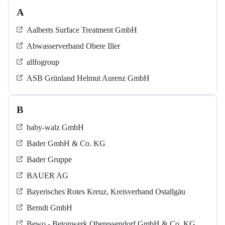
A
Aalberts Surface Treatment GmbH
Abwasserverband Obere Iller
allfogroup
ASB Grün­land Helmut Au­renz GmbH
B
baby-walz GmbH
Bader GmbH & Co. KG
Bader Gruppe
BAUER AG
Bayerisches Rotes Kreuz, Kreisverband Ostallgäu
Berndt GmbH
Bewo - Betonwerk Oberessendorf GmbH & Co. KG