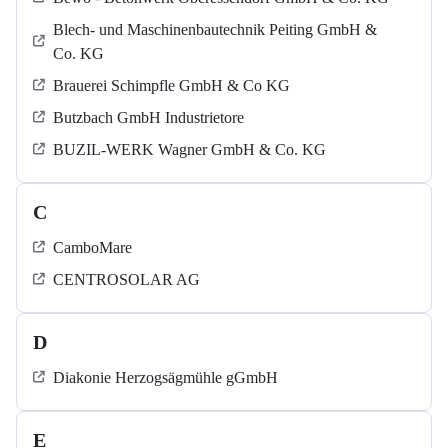
Blech- und Maschinenbautechnik Peiting GmbH &
Co. KG
Brauerei Schimpfle GmbH & Co KG
Butzbach GmbH Industrietore
BUZIL-WERK Wagner GmbH & Co. KG
C
CamboMare
CENTROSOLAR AG
D
Diakonie Herzogsägmühle gGmbH
E