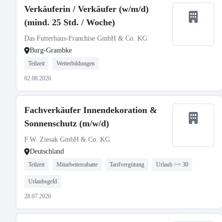
Verkäuferin / Verkäufer (w/m/d)
(mind. 25 Std. / Woche)
Das Futterhaus-Franchise GmbH & Co. KG
Burg-Grambke
Teilzeit
Weiterbildungen
02.08.2026
Fachverkäufer Innendekoration &
Sonnenschutz (m/w/d)
F.W. Ziesak GmbH & Co. KG
Deutschland
Teilzeit
Mitarbeiterrabatte
Tarifvergütung
Urlaub >= 30
Urlaubsgeld
28.07.2026