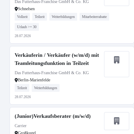
Das Futterhaus-Franchise GmbH & Co. KG
Schnelsen
Vollzeit
Teilzeit
Weiterbildungen
Mitarbeiterrabatte
Urlaub >= 30
28.07.2026
Verkäuferin / Verkäufer (w/m/d) mit
Teamleitungsfunktion in Teilzeit
Das Futterhaus-Franchise GmbH & Co. KG
Berlin-Marienfelde
Teilzeit
Weiterbildungen
28.07.2026
(Junior)Verkaufsberater (m/w/d)
Carrier
Großkugel