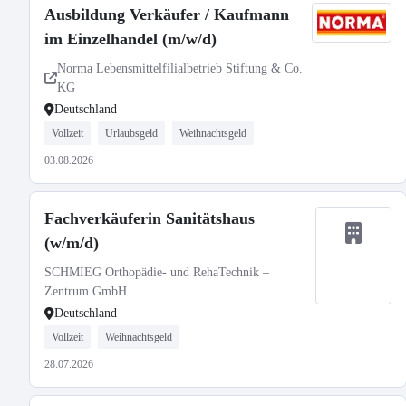
Ausbildung Verkäufer / Kaufmann
im Einzelhandel (m/w/d)
Norma Lebensmittelfilialbetrieb Stiftung & Co.
KG
Deutschland
Vollzeit
Urlaubsgeld
Weihnachtsgeld
03.08.2026
Fachverkäuferin Sanitätshaus
(w/m/d)
SCHMIEG Orthopädie- und RehaTechnik –
Zentrum GmbH
Deutschland
Vollzeit
Weihnachtsgeld
28.07.2026