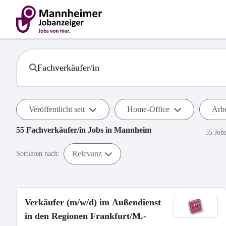
Veröffentlicht seit
Home-Office
Arbe
55
Fachverkäufer/in
Jobs in
Mannheim
55 Job
Relevanz
Sortieren nach:
Verkäufer (m/w/d) im Außendienst
in den Regionen Frankfurt/M.-