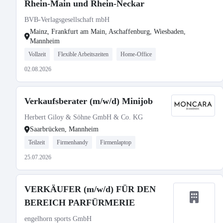
Rhein-Main und Rhein-Neckar
BVB-Verlagsgesellschaft mbH
Mainz, Frankfurt am Main, Aschaffenburg, Wiesbaden,
Mannheim
Vollzeit
Flexible Arbeitszeiten
Home-Office
02.08.2026
Verkaufsberater (m/w/d) Minijob
Herbert Giloy & Söhne GmbH & Co. KG
Saarbrücken, Mannheim
Teilzeit
Firmenhandy
Firmenlaptop
25.07.2026
VERKÄUFER (m/w/d) FÜR DEN
BEREICH PARFÜRMERIE
engelhorn sports GmbH