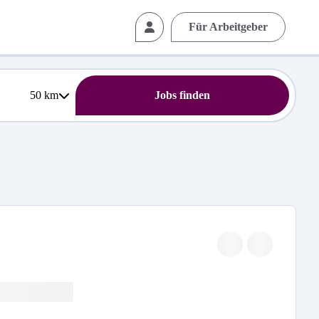
Für Arbeitgeber
50
km
Jobs finden