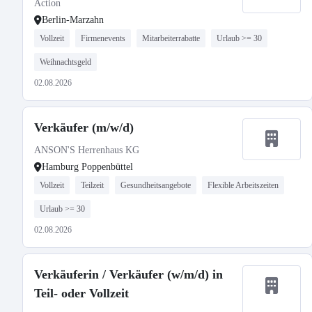
Action
Berlin-Marzahn
Vollzeit
Firmenevents
Mitarbeiterrabatte
Urlaub >= 30
Weihnachtsgeld
02.08.2026
Verkäufer (m/w/d)
ANSON'S Herrenhaus KG
Hamburg Poppenbüttel
Vollzeit
Teilzeit
Gesundheitsangebote
Flexible Arbeitszeiten
Urlaub >= 30
02.08.2026
Verkäuferin / Verkäufer (w/m/d) in
Teil- oder Vollzeit