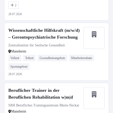
2
28.07.2026
Wissenschaftliche Hilfskraft (m/w/d)
– Gerontopsychiatrische Forschung
Zentralinstitut für Seelische Gesundheit
Mannheim
Vollzeit
Teilzeit
Gesundheitsangebote
Mitarbeiterrabatte
Sportangebote
28.07.2026
Beruflicher Trainer in der
Beruflichen Rehabilitation w|m|d
SRH Berufliches Trainingszentrum Rhein-Neckar
Mannheim