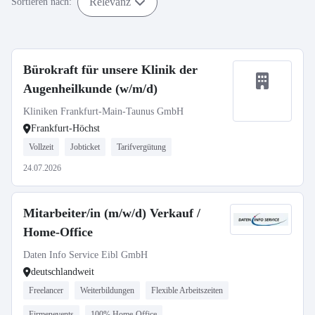
Relevanz
Sortieren nach:
Bürokraft für unsere Klinik der
Augenheilkunde (w/m/d)
Kliniken Frankfurt-Main-Taunus GmbH
Frankfurt-Höchst
Vollzeit
Jobticket
Tarifvergütung
24.07.2026
Mitarbeiter/in (m/w/d) Verkauf /
Home-Office
Daten Info Service Eibl GmbH
deutschlandweit
Freelancer
Weiterbildungen
Flexible Arbeitszeiten
Firmenevents
100% Home-Office