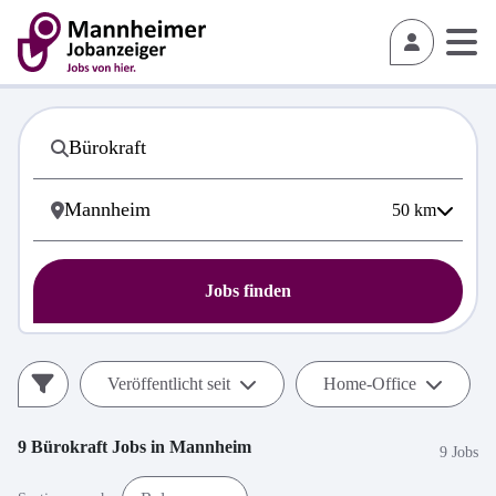
50
km
Jobs finden
Veröffentlicht seit
Home-Office
9
Bürokraft
Jobs in
Mannheim
9 Jobs