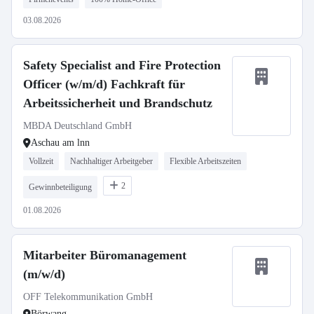
03.08.2026
Safety Specialist and Fire Protection
Officer (w/m/d) Fachkraft für
Arbeitssicherheit und Brandschutz
MBDA Deutschland GmbH
Aschau am lnn
Vollzeit
Nachhaltiger Arbeitgeber
Flexible Arbeitszeiten
2
Gewinnbeteiligung
01.08.2026
Mitarbeiter Büromanagement
(m/w/d)
OFF Telekommunikation GmbH
Börwang