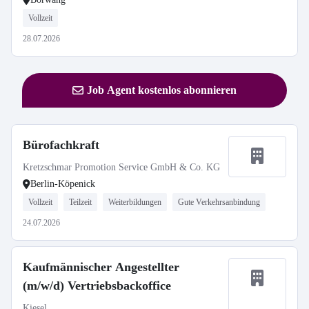
Vollzeit
28.07.2026
Job Agent kostenlos abonnieren
Bürofachkraft
Kretzschmar Promotion Service GmbH & Co. KG
Berlin-Köpenick
Vollzeit
Teilzeit
Weiterbildungen
Gute Verkehrsanbindung
24.07.2026
Kaufmännischer Angestellter
(m/w/d) Vertriebsbackoffice
Kiesel