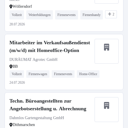
Wöllersdorf
2
Vollzeit
Weiterbildungen
Firmenevents
Firmenhandy
28.07.2026
Mitarbeiter im Verkaufsaußendienst
(m/w/d) mit Homeoffice-Option
DURÄUMAT Agrotec GmbH
BB
Vollzeit
Firmenwagen
Firmenevents
Home-Office
24.07.2026
Techn. Büroangestellten zur
Angebotserstellung u. Abrechnung
Dahmlos Gartengestaltung GmbH
Dithmarschen