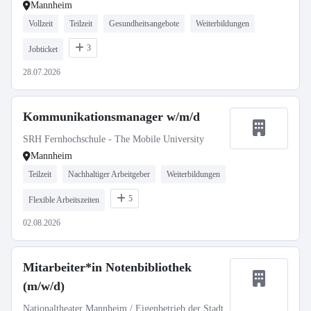
Mannheim
Vollzeit
Teilzeit
Gesundheitsangebote
Weiterbildungen
3
Jobticket
28.07.2026
Kommunikationsmanager w/m/d
SRH Fernhochschule - The Mobile University
Mannheim
Teilzeit
Nachhaltiger Arbeitgeber
Weiterbildungen
5
Flexible Arbeitszeiten
02.08.2026
Mitarbeiter*in Notenbibliothek
(m/w/d)
Nationaltheater Mannheim / Eigenbetrieb der Stadt