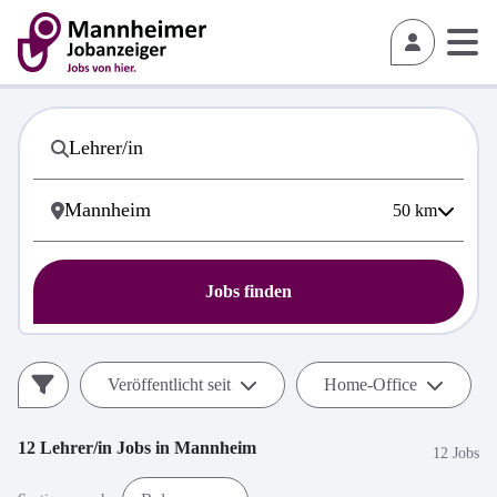
50
km
Jobs finden
Veröffentlicht seit
Home-Office
12
Lehrer/in
Jobs in
Mannheim
12 Jobs