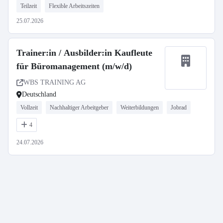
Teilzeit
Flexible Arbeitszeiten
25.07.2026
Trainer:in / Ausbilder:in Kaufleute
für Büromanagement (m/w/d)
WBS TRAINING AG
Deutschland
Vollzeit
Nachhaltiger Arbeitgeber
Weiterbildungen
Jobrad
4
24.07.2026