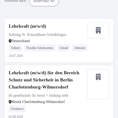
Relevanz
Sortieren nach:
Lehrkraft (m/w/d)
Stiftung St. Konradihaus Schelklingen
Deutschland
Vollzeit
Flexible Arbeitszeiten
Jobrad
Jobticket
24.07.2026
Lehrkraft (m/w/d) für den Bereich
Schutz und Sicherheit in Berlin
Charlottenburg-Wilmersdorf
bb gesellschaft für beruf + bildung mbh
Bezirk Charlottenburg-Wilmersdorf
Freelancer
02.08.2026