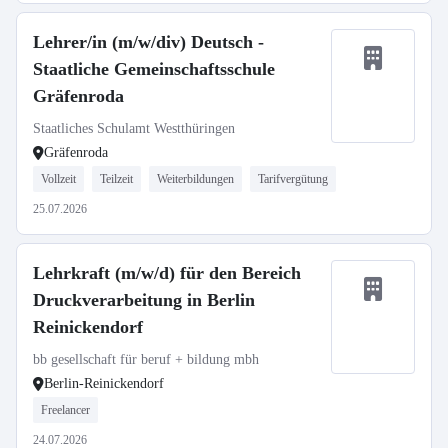
Lehrer/in (m/w/div) Deutsch -
Staatliche Gemeinschaftsschule
Gräfenroda
Staatliches Schulamt Westthüringen
Gräfenroda
Vollzeit
Teilzeit
Weiterbildungen
Tarifvergütung
25.07.2026
Lehrkraft (m/w/d) für den Bereich
Druckverarbeitung in Berlin
Reinickendorf
bb gesellschaft für beruf + bildung mbh
Berlin-Reinickendorf
Freelancer
24.07.2026