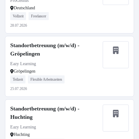
ProGenius
Deutschland
Vollzeit
Freelancer
28.07.2026
Standortbetreuung (m/w/d) -
Gröpelingen
Eazy Learning
Gröpelingen
Teilzeit
Flexible Arbeitszeiten
25.07.2026
Standortbetreuung (m/w/d) -
Huchting
Eazy Learning
Huchting