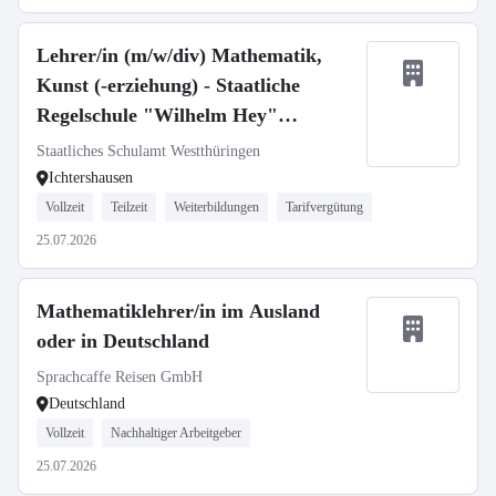
Lehrer/in (m/w/div) Mathematik,
Kunst (-erziehung) - Staatliche
Regelschule "Wilhelm Hey"
Ichtershausen
Staatliches Schulamt Westthüringen
Ichtershausen
Vollzeit
Teilzeit
Weiterbildungen
Tarifvergütung
25.07.2026
Mathematiklehrer/in im Ausland
oder in Deutschland
Sprachcaffe Reisen GmbH
Deutschland
Vollzeit
Nachhaltiger Arbeitgeber
25.07.2026