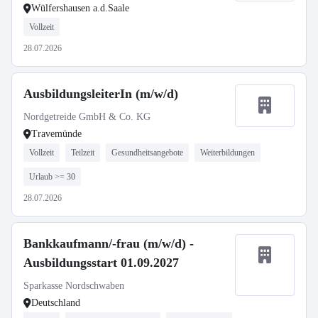
Wülfershausen a.d.Saale
Vollzeit
28.07.2026
AusbildungsleiterIn (m/w/d)
Nordgetreide GmbH & Co. KG
Travemünde
Vollzeit
Teilzeit
Gesundheitsangebote
Weiterbildungen
Urlaub >= 30
28.07.2026
Bankkaufmann/-frau (m/w/d) -
Ausbildungsstart 01.09.2027
Sparkasse Nordschwaben
Deutschland