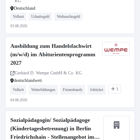
KG
Deutschland
Vollzeit
Urlaubsgeld
Weihnachtsgeld
03.08.2026
Ausbildung zum Handelsfachwirt
(m/w/d) im Abiturientenprogramm
2027
Gerhard D. Wempe GmbH & Co. KG
deutschlandweit
3
Vollzeit
Weiterbildungen
Firmenhandy
Jobticket
04.08.2026
Sozialpädagogin/ Sozialpädagoge
(Kindertagesbetreuung) in Berlin
Friedrichshain - Stellenangebot im