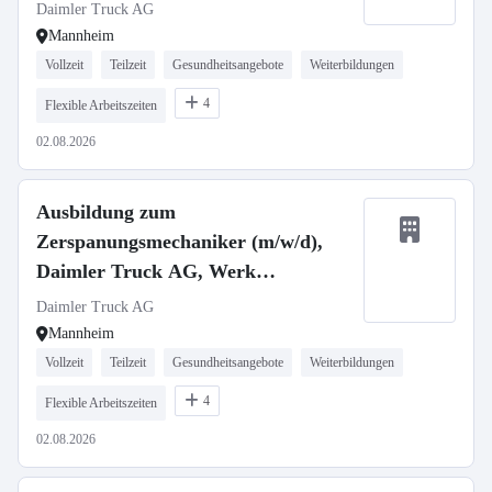
Ausbildungsbeginn 13.09.2027
Daimler Truck AG
Mannheim
Vollzeit
Teilzeit
Gesundheitsangebote
Weiterbildungen
4
Flexible Arbeitszeiten
02.08.2026
Ausbildung zum
Zerspanungsmechaniker (m/w/d),
Daimler Truck AG, Werk
Mannheim, Ausbildungsbeginn
Daimler Truck AG
13.09.2027
Mannheim
Vollzeit
Teilzeit
Gesundheitsangebote
Weiterbildungen
4
Flexible Arbeitszeiten
02.08.2026