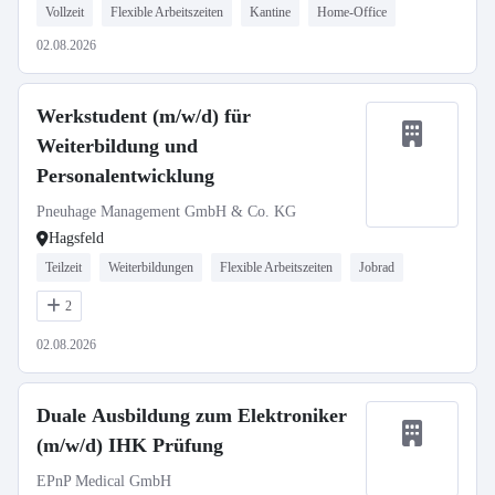
Vollzeit
Flexible Arbeitszeiten
Kantine
Home-Office
02.08.2026
Werkstudent (m/w/d) für
Weiterbildung und
Personalentwicklung
Pneuhage Management GmbH & Co. KG
Hagsfeld
Teilzeit
Weiterbildungen
Flexible Arbeitszeiten
Jobrad
2
02.08.2026
Duale Ausbildung zum Elektroniker
(m/w/d) IHK Prüfung
EPnP Medical GmbH