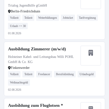
Stellenmarkt Bildung
Trialog Jugendhilfe gGmbH
Berlin-Friedrichshain
Vollzeit
Teilzeit
Weiterbildungen
Jobticket
Tarifvergütung
Urlaub >= 30
01.08.2026
Ausbildung Zimmerer (m/w/d)
Holsteiner Kabel- und Leitungsbau Willi POHL
GmbH & Co. KG
Finkenwerder
Vollzeit
Teilzeit
Freelancer
Berufskleidung
Urlaubsgeld
Weihnachtsgeld
02.08.2026
Ausbildung zum Fluglotsen *