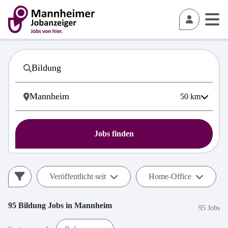
50
km
Jobs finden
Veröffentlicht seit
Home-Office
95
Bildung
Jobs in
Mannheim
95 Jobs