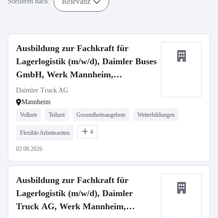
Relevanz
Sortieren nach:
Ausbildung zur Fachkraft für
Lagerlogistik (m/w/d), Daimler Buses
GmbH, Werk Mannheim,
Ausbildungsbeginn 13.09.2027
Daimler Truck AG
Mannheim
Vollzeit
Teilzeit
Gesundheitsangebote
Weiterbildungen
4
Flexible Arbeitszeiten
02.08.2026
Ausbildung zur Fachkraft für
Lagerlogistik (m/w/d), Daimler
Truck AG, Werk Mannheim,