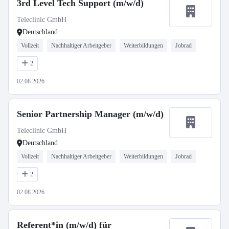
3rd Level Tech Support (m/w/d)
Teleclinic GmbH
Deutschland
Vollzeit
Nachhaltiger Arbeitgeber
Weiterbildungen
Jobrad
2
02.08.2026
Senior Partnership Manager (m/w/d)
Teleclinic GmbH
Deutschland
Vollzeit
Nachhaltiger Arbeitgeber
Weiterbildungen
Jobrad
2
02.08.2026
Referent*in (m/w/d) für