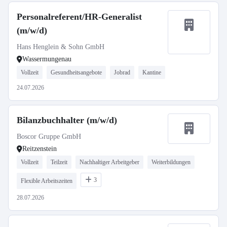
Personalreferent/HR-Generalist
(m/w/d)
Hans Henglein & Sohn GmbH
Wassermungenau
Vollzeit
Gesundheitsangebote
Jobrad
Kantine
24.07.2026
Bilanzbuchhalter (m/w/d)
Boscor Gruppe GmbH
Reitzenstein
Vollzeit
Teilzeit
Nachhaltiger Arbeitgeber
Weiterbildungen
3
Flexible Arbeitszeiten
28.07.2026