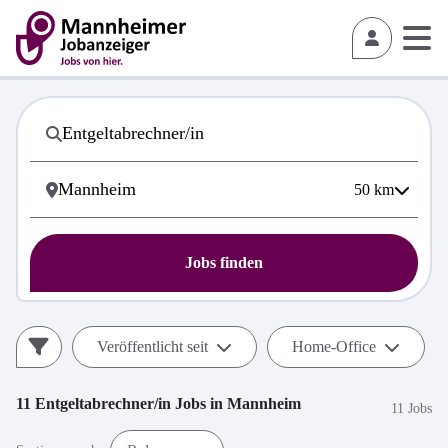
50
km
Jobs finden
Veröffentlicht seit
Home-Office
11
Entgeltabrechner/in
Jobs in
Mannheim
11 Jobs