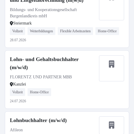
und Entgeltabrechnung (m|w|d)
Bildungs- und Kooperationsgesellschaft
Burgenlandkreis mbH
Steiermark
Vollzeit
Weiterbildungen
Flexible Arbeitszeiten
Home-Office
28.07.2026
Lohn- und Gehaltsbuchhalter
(m/w/d)
FLORENTZ UND PARTNER MBB
Kanzlei
Vollzeit
Home-Office
24.07.2026
Lohnbuchhalter (m/w/d)
Afileon