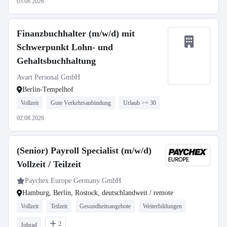
05.08.2026
Finanzbuchhalter (m/w/d) mit
Schwerpunkt Lohn- und
Gehaltsbuchhaltung
Avart Personal GmbH
Berlin-Tempelhof
Vollzeit
Gute Verkehrsanbindung
Urlaub >= 30
02.08.2026
(Senior) Payroll Specialist (m/w/d)
Vollzeit / Teilzeit
Paychex Europe Germany GmbH
Hamburg, Berlin, Rostock, deutschlandweit / remote
Vollzeit
Teilzeit
Gesundheitsangebote
Weiterbildungen
2
Jobrad