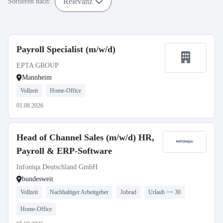
Relevanz
Sortieren nach:
Payroll Specialist (m/w/d)
EPTA GROUP
Mannheim
Vollzeit
Home-Office
01.08.2026
Head of Channel Sales (m/w/d) HR,
Payroll & ERP-Software
Infoniqa Deutschland GmbH
bundesweit
Vollzeit
Nachhaltiger Arbeitgeber
Jobrad
Urlaub >= 30
Home-Office