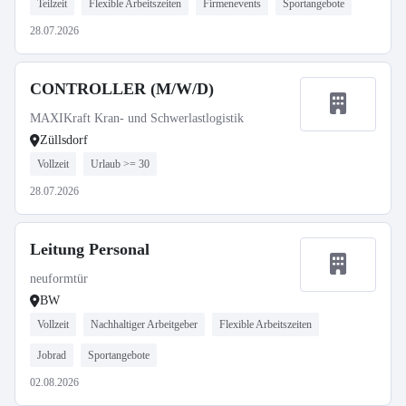
Teilzeit
Flexible Arbeitszeiten
Firmenevents
Sportangebote
28.07.2026
CONTROLLER (M/W/D)
MAXIKraft Kran- und Schwerlastlogistik
Züllsdorf
Vollzeit
Urlaub >= 30
28.07.2026
Leitung Personal
neuformtür
BW
Vollzeit
Nachhaltiger Arbeitgeber
Flexible Arbeitszeiten
Jobrad
Sportangebote
02.08.2026