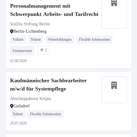
Personalmanagement mit
Schwerpunkt Arbeits- und Tarifrecht
SozDia Stiftung Berlin
Berlin-Lichtenberg
Vollzeit
Teilzeit
Weiterbildungen
Flexible Arbeitszeiten
2
Firmenevents
02.08.2026
Kaufmännischer Sachbearbeiter
m/w/d für Systempflege
Abschleppdienst Kelpin
Geilsdorf
Teilzeit
Flexible Arbeitszeiten
28.07.2026