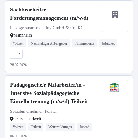
Sachbearbeiter
Forderungsmanagement (m/w/d)
inexogy smart metering GmbH & Co. KG
Mannheim
Vollzeit
Nachhaltiger Arbeitgeber
Firmenevents
Jobticket
2
28.07.2026
Pädagogische/r Mitarbeiter/in -
Intensive Sozialpädagogische
Einzelbetreuung (m/w/d) Teilzeit
Sozialunternehmen Förster
deutschlandweit
Vollzeit
Teilzeit
Weiterbildungen
Jobrad
06.08.2026