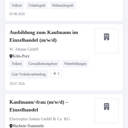
Vollzeit
Urlaubsgeld
Weihnachtsgeld
03.08.2026
Ausbildung zum Kaufmann im
Einzelhandel (m/w/d)
W. Johann GmbH
Köln-Porz
Vollzeit
Gesundheitsangebote
Weiterbildungen
2
Gute Verkehrsanbindung
28.07.2026
Kaufmann/-frau (m/w/d) –
Einzelhandel
Electroplus Joeken GmbH & Co. KG
Huchem-Stammeln