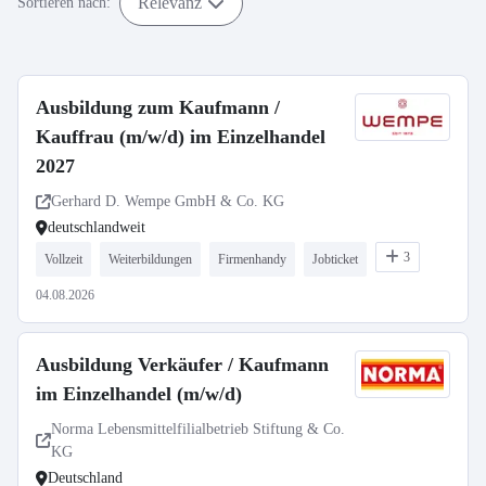
Relevanz
Sortieren nach:
Ausbildung zum Kaufmann /
Kauffrau (m/w/d) im Einzelhandel
2027
Gerhard D. Wempe GmbH & Co. KG
deutschlandweit
3
Vollzeit
Weiterbildungen
Firmenhandy
Jobticket
04.08.2026
Ausbildung Verkäufer / Kaufmann
im Einzelhandel (m/w/d)
Norma Lebensmittelfilialbetrieb Stiftung & Co.
KG
Deutschland