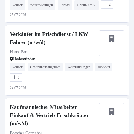
2
Vollzeit
Weiterbildungen
Jobrad
Urlaub >= 30
25.07.2026
Verkäufer im Frischdienst / LKW
Fahrer (m/w/d)
Harry Brot
Hedemünden
Vollzeit
Gesundheitsangebote
Weiterbildungen
Jobticket
6
24.07.2026
Kaufmännischer Mitarbeiter
Einkauf & Vertrieb Frischkräuter
(m/w/d)
Böttcher Gartenbau