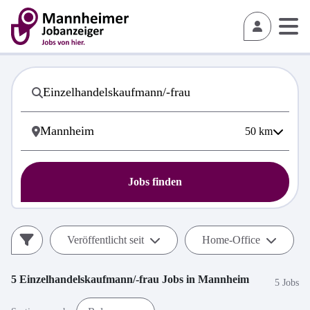
50
km
Jobs finden
Veröffentlicht seit
Home-Office
5
Einzelhandelskaufmann/-frau
Jobs in
Mannheim
5 Jobs