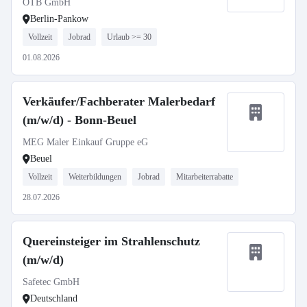
OTB GmbH
Berlin-Pankow
Vollzeit
Jobrad
Urlaub >= 30
01.08.2026
Verkäufer/Fachberater Malerbedarf
(m/w/d) - Bonn-Beuel
MEG Maler Einkauf Gruppe eG
Beuel
Vollzeit
Weiterbildungen
Jobrad
Mitarbeiterrabatte
28.07.2026
Quereinsteiger im Strahlenschutz
(m/w/d)
Safetec GmbH
Deutschland