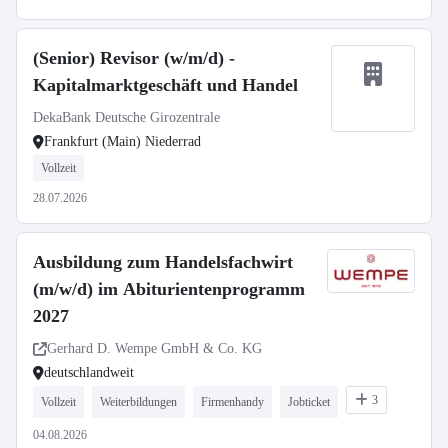
(Senior) Revisor (w/m/d) -
Kapitalmarktgeschäft und Handel
DekaBank Deutsche Girozentrale
Frankfurt (Main) Niederrad
Vollzeit
28.07.2026
Ausbildung zum Handelsfachwirt
(m/w/d) im Abiturientenprogramm
2027
Gerhard D. Wempe GmbH & Co. KG
deutschlandweit
3
Vollzeit
Weiterbildungen
Firmenhandy
Jobticket
04.08.2026