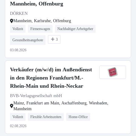
Mannheim, Offenburg
DÖRKEN
Mannheim, Karlsruhe, Offenburg
Vollzeit
Firmenwagen
Nachhaltiger Arbeitgeber
3
Gesundheitsangebote
03.08.2026
Verkäufer (m/w/d) im Außendienst
in den Regionen Frankfurt/M.-
Rhein-Main und Rhein-Neckar
BVB-Verlagsgesellschaft mbH
Mainz, Frankfurt am Main, Aschaffenburg, Wiesbaden,
Mannheim
Vollzeit
Flexible Arbeitszeiten
Home-Office
02.08.2026