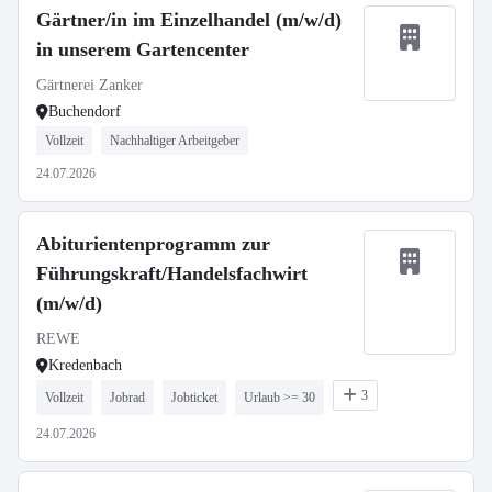
Gärtner/in im Einzelhandel (m/w/d)
in unserem Gartencenter
Gärtnerei Zanker
Buchendorf
Vollzeit
Nachhaltiger Arbeitgeber
24.07.2026
Abiturientenprogramm zur
Führungskraft/Handelsfachwirt
(m/w/d)
REWE
Kredenbach
3
Vollzeit
Jobrad
Jobticket
Urlaub >= 30
24.07.2026