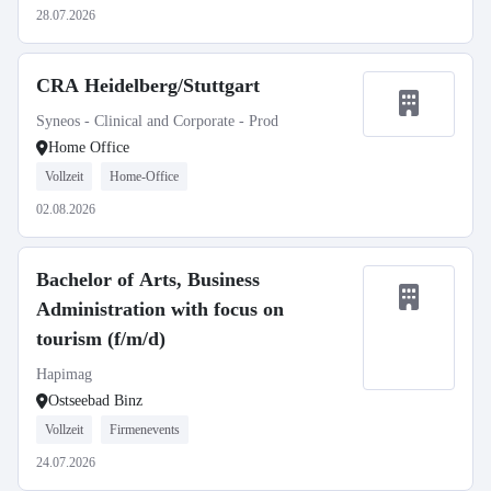
28.07.2026
CRA Heidelberg/Stuttgart
Syneos - Clinical and Corporate - Prod
Home Office
Vollzeit
Home-Office
02.08.2026
Bachelor of Arts, Business
Administration with focus on
tourism (f/m/d)
Hapimag
Ostseebad Binz
Vollzeit
Firmenevents
24.07.2026