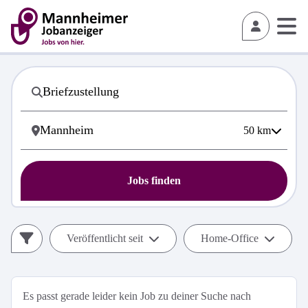
50
km
Jobs finden
Veröffentlicht seit
Home-Office
Es passt gerade leider kein Job zu deiner Suche nach