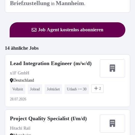
Briefzustellung
Mannheim
in
.
Job Agent kostenlos abonnieren
14 ähnliche Jobs
Lead Integration Engineer (m/w/d)
x1F GmbH
Deutschland
2
Vollzeit
Jobrad
Jobticket
Urlaub >= 30
28.07.2026
Project Quality Specialist (f/m/d)
Hitachi Rail