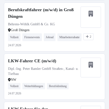
Berufskraftfahrer (m/w/d) in Groß
Düngen
Behrens-Wöhlk GmbH & Co. KG
Groß Düngen
2
Vollzeit
Firmenevents
Jobrad
Mitarbeiterrabatte
24.07.2026
LKW-Fahrer CE (m/w/d)
Dipl.-Ing. Peter Ramler GmbH Straßen-, Kanal- u.
Tiefbau
NW
Vollzeit
Weiterbildungen
Berufskleidung
24.07.2026