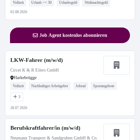
Vollzeit
Urlaub >= 30
Urlaubsgeld
Weihnachtsgeld
02.08.2026
Job Agent kostenlos abonnieren
LKW-Fahrer (m/w/d)
Circet K & R Eilers GmbH
Harkebrügge
Vollzeit
Nachhaltiger Arbeitgeber
Jobrad
Sportangebote
3
28.07.2026
Berufskraftfahrer/in (m/w/d)
Neumann Transport & Sandgruben GmbH & Co.