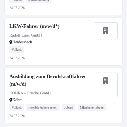
24.07.2026
LKW-Fahrer (m/w/d*)
Rudolf Laier GmbH
Heidersbach
Vollzeit
24.07.2026
Ausbildung zum Berufskraftfahrer
(m/w/d)
KÖHRA – Frische GmbH
Köhra
Vollzeit
Flexible Arbeitszeiten
Jobrad
Mitarbeiterrabatte
24.07.2026