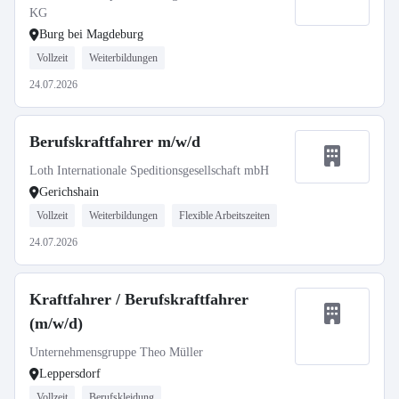
KG
Burg bei Magdeburg
Vollzeit
Weiterbildungen
24.07.2026
Berufskraftfahrer m/w/d
Loth Internationale Speditionsgesellschaft mbH
Gerichshain
Vollzeit
Weiterbildungen
Flexible Arbeitszeiten
24.07.2026
Kraftfahrer / Berufskraftfahrer
(m/w/d)
Unternehmensgruppe Theo Müller
Leppersdorf
Vollzeit
Berufskleidung