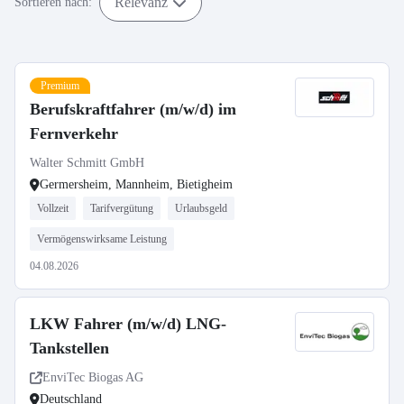
Relevanz
Sortieren nach:
Premium
Berufskraftfahrer (m/w/d) im
Fernverkehr
Walter Schmitt GmbH
Germersheim, Mannheim, Bietigheim
Vollzeit
Tarifvergütung
Urlaubsgeld
Vermögenswirksame Leistung
04.08.2026
LKW Fahrer (m/w/d) LNG-
Tankstellen
EnviTec Biogas AG
Deutschland