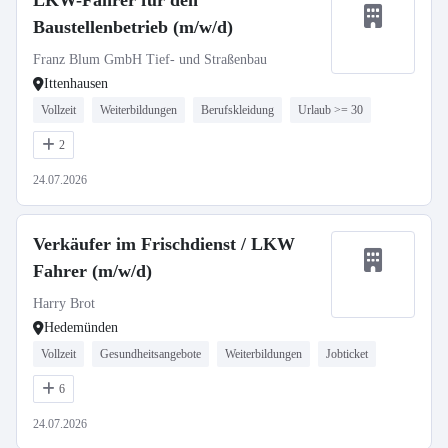
LKW-Fahrer für den
Baustellenbetrieb (m/w/d)
Franz Blum GmbH Tief- und Straßenbau
Ittenhausen
Vollzeit
Weiterbildungen
Berufskleidung
Urlaub >= 30
2
24.07.2026
Verkäufer im Frischdienst / LKW
Fahrer (m/w/d)
Harry Brot
Hedemünden
Vollzeit
Gesundheitsangebote
Weiterbildungen
Jobticket
6
24.07.2026