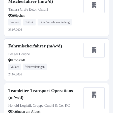
Mischerfahrer (m/w/d)
Tamara Grafe Beton GmbH
Stölpchen
Vollzeit
Teilzeit
Gute Verkehrsanbindung
28.07.2026
Fahrmischerfahrer (m/w/d)
Fenger Gruppe
Kropstädt
Vollzeit
Weiterbildungen
24.07.2026
Teamleiter Transport Operations
(m/w/d)
Honold Logistik Gruppe GmbH & Co. KG
Dettingen am Albuch