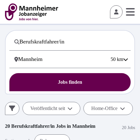
50
km
Jobs finden
Veröffentlicht seit
Home-Office
20
Berufskraftfahrer/in
Jobs in
Mannheim
20 Jobs