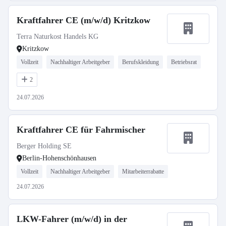
Kraftfahrer CE (m/w/d) Kritzkow
Terra Naturkost Handels KG
Kritzkow
Vollzeit
Nachhaltiger Arbeitgeber
Berufskleidung
Betriebsrat
2
24.07.2026
Kraftfahrer CE für Fahrmischer
Berger Holding SE
Berlin-Hohenschönhausen
Vollzeit
Nachhaltiger Arbeitgeber
Mitarbeiterrabatte
24.07.2026
LKW-Fahrer (m/w/d) in der