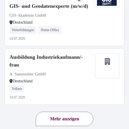
GIS- und Geodatenexperte (m/w/d)
GIS-Akademie GmbH
Deutschland
Weiterbildungen
Home-Office
24.07.2026
Ausbildung Industriekaufmann/-
frau
A. Saumweber GmbH
Deutschland
Vollzeit
24.07.2026
Mehr anzeigen