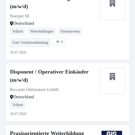
(m/w/d)
Noerpel SE
Deutschland
Vollzeit
Weiterbildungen
Firmenevents
4
Gute Verkehrsanbindung
28.07.2026
Disponent / Operativer Einkäufer
(m/w/d)
Riccardo Onlinestore GmbH
Deutschland
Vollzeit
28.07.2026
Praxisorientierte Weiterbildung