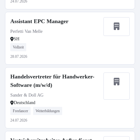
24.07.2026
Assistant EPC Manager
Perfetti Van Melle
SH
Vollzeit
28.07.2026
Handelsvertreter für Handwerker-
Software (m/w/d)
Sander & Doll AG
Deutschland
Freelancer
Weiterbildungen
24.07.2026