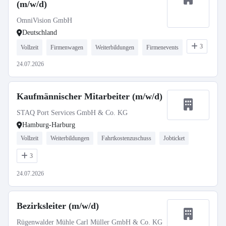
(m/w/d)
OmniVision GmbH
Deutschland
3
Vollzeit
Firmenwagen
Weiterbildungen
Firmenevents
24.07.2026
Kaufmännischer Mitarbeiter (m/w/d)
STAQ Port Services GmbH & Co. KG
Hamburg-Harburg
Vollzeit
Weiterbildungen
Fahrtkostenzuschuss
Jobticket
3
24.07.2026
Bezirksleiter (m/w/d)
Rügenwalder Mühle Carl Müller GmbH & Co. KG