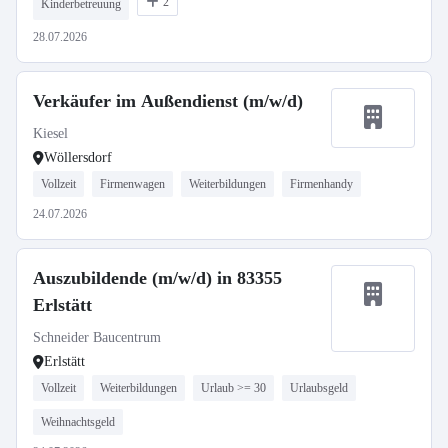
2
Kinderbetreuung
28.07.2026
Verkäufer im Außendienst (m/w/d)
Kiesel
Wöllersdorf
Vollzeit
Firmenwagen
Weiterbildungen
Firmenhandy
24.07.2026
Auszubildende (m/w/d) in 83355
Erlstätt
Schneider Baucentrum
Erlstätt
Vollzeit
Weiterbildungen
Urlaub >= 30
Urlaubsgeld
Weihnachtsgeld