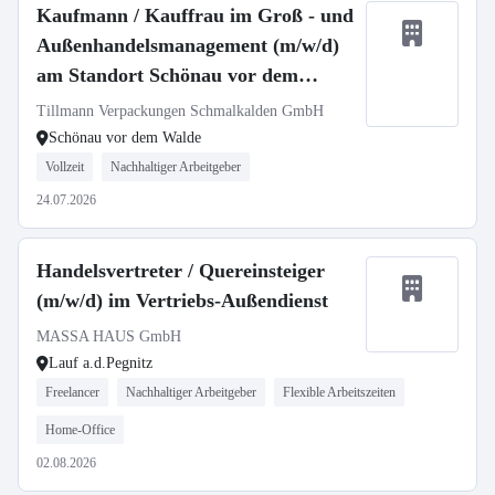
Kaufmann / Kauffrau im Groß - und
Außenhandelsmanagement (m/w/d)
am Standort Schönau vor dem
Walde
Tillmann Verpackungen Schmalkalden GmbH
Schönau vor dem Walde
Vollzeit
Nachhaltiger Arbeitgeber
24.07.2026
Handelsvertreter / Quereinsteiger
(m/w/d) im Vertriebs-Außendienst
MASSA HAUS GmbH
Lauf a.d.Pegnitz
Freelancer
Nachhaltiger Arbeitgeber
Flexible Arbeitszeiten
Home-Office
02.08.2026