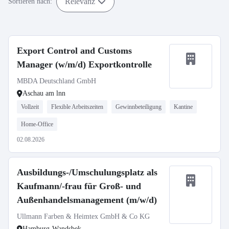
Relevanz
Sortieren nach:
Export Control and Customs
Manager (w/m/d) Exportkontrolle
MBDA Deutschland GmbH
Aschau am lnn
Vollzeit
Flexible Arbeitszeiten
Gewinnbeteiligung
Kantine
Home-Office
02.08.2026
Ausbildungs-/Umschulungsplatz als
Kaufmann/-frau für Groß- und
Außenhandelsmanagement (m/w/d)
Ullmann Farben & Heimtex GmbH & Co KG
Hamburg-Wandsbek