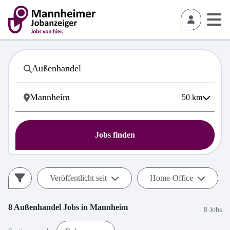
50
km
Jobs finden
Veröffentlicht seit
Home-Office
8
Außenhandel
Jobs in
Mannheim
8 Jobs