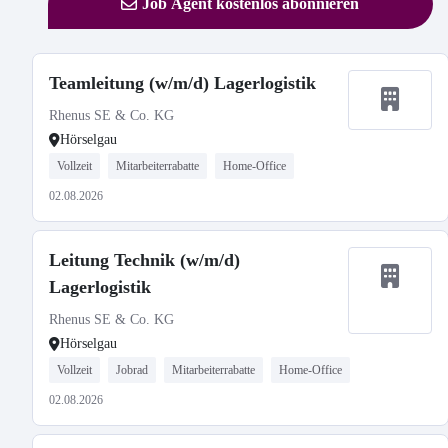
Job Agent kostenlos abonnieren
Teamleitung (w/m/d) Lagerlogistik
Rhenus SE & Co. KG
Hörselgau
Vollzeit
Mitarbeiterrabatte
Home-Office
02.08.2026
Leitung Technik (w/m/d)
Lagerlogistik
Rhenus SE & Co. KG
Hörselgau
Vollzeit
Jobrad
Mitarbeiterrabatte
Home-Office
02.08.2026