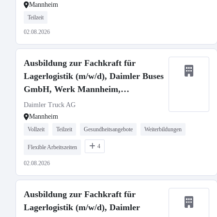
Mannheim
Teilzeit
02.08.2026
Ausbildung zur Fachkraft für
Lagerlogistik (m/w/d), Daimler Buses
GmbH, Werk Mannheim,
Ausbildungsbeginn 13.09.2027
Daimler Truck AG
Mannheim
Vollzeit
Teilzeit
Gesundheitsangebote
Weiterbildungen
4
Flexible Arbeitszeiten
02.08.2026
Ausbildung zur Fachkraft für
Lagerlogistik (m/w/d), Daimler