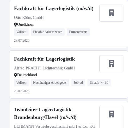
Fachkraft für Lagerlogistik (m/w/d)
Otto Röhrs GmbH
Quelkhorn
Vollzeit
Flexible Arbeitszeiten
Firmenevents
28.07.2026
Fachkraft für Lagerlogistik
Alfred PRACHT Lichttechnik GmbH
Deutschland
Vollzeit
Nachhaltiger Arbeitgeber
Jobrad
Urlaub >= 30
28.07.2026
Teamleiter Lager/Logistik -
Brandenburg/Havel (m/w/d)
LEHMANN Vertriebsgesellschaft mbH & Co. KG