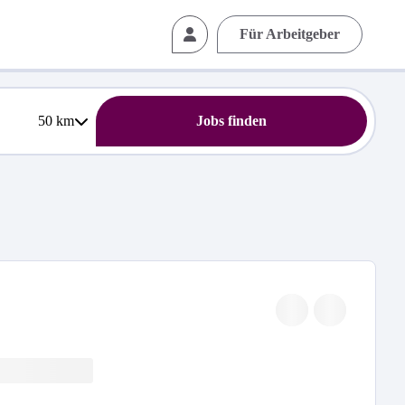
Für Arbeitgeber
50
km
Jobs finden