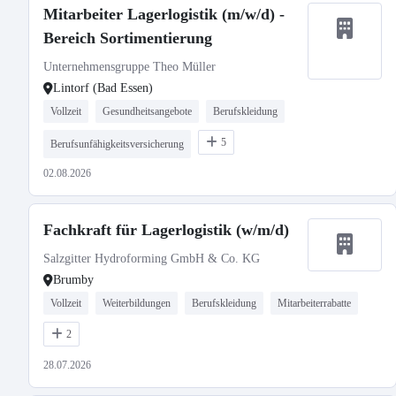
Mitarbeiter Lagerlogistik (m/w/d) -
Bereich Sortimentierung
Unternehmensgruppe Theo Müller
Lintorf (Bad Essen)
Vollzeit
Gesundheitsangebote
Berufskleidung
5
Berufsunfähigkeitsversicherung
02.08.2026
Fachkraft für Lagerlogistik (w/m/d)
Salzgitter Hydroforming GmbH & Co. KG
Brumby
Vollzeit
Weiterbildungen
Berufskleidung
Mitarbeiterrabatte
2
28.07.2026