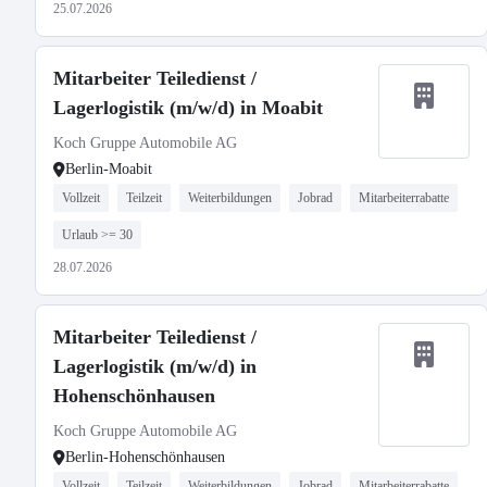
25.07.2026
Mitarbeiter Teiledienst /
Lagerlogistik (m/w/d) in Moabit
Koch Gruppe Automobile AG
Berlin-Moabit
Vollzeit
Teilzeit
Weiterbildungen
Jobrad
Mitarbeiterrabatte
Urlaub >= 30
28.07.2026
Mitarbeiter Teiledienst /
Lagerlogistik (m/w/d) in
Hohenschönhausen
Koch Gruppe Automobile AG
Berlin-Hohenschönhausen
Vollzeit
Teilzeit
Weiterbildungen
Jobrad
Mitarbeiterrabatte