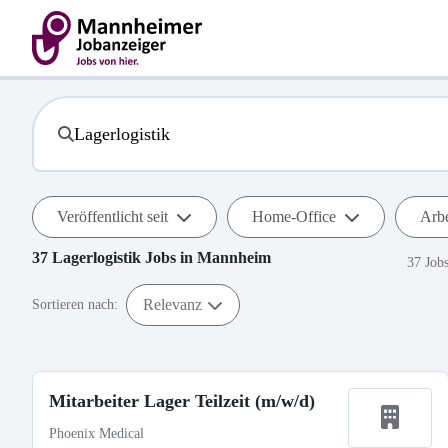
Veröffentlicht seit
Home-Office
Arbe
37
Lagerlogistik
Jobs in
Mannheim
37 Job
Relevanz
Sortieren nach:
Mitarbeiter Lager Teilzeit (m/w/d)
Phoenix Medical