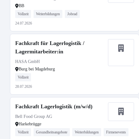
BB
Vollzeit
Weiterbildungen
Jobrad
24.07.2026
Fachkraft für Lagerlogistik /
Lagermitarbeiter:in
HASA GmbH
Burg bei Magdeburg
Vollzeit
28.07.2026
Fachkraft Lagerlogistik (m/w/d)
Bell Food Group AG
Harkebrügge
Vollzeit
Gesundheitsangebote
Weiterbildungen
Firmenevents