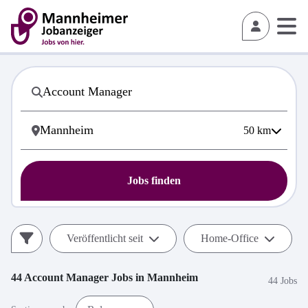
50
km
Jobs finden
Veröffentlicht seit
Home-Office
44
Account Manager
Jobs in
Mannheim
44 Jobs