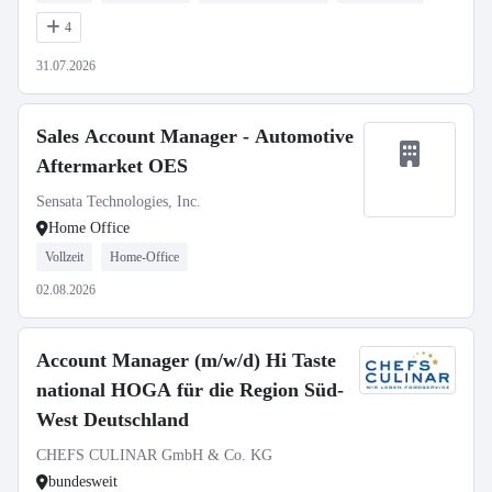
4
31.07.2026
Sales Account Manager - Automotive
Aftermarket OES
Sensata Technologies, Inc.
Home Office
Vollzeit
Home-Office
02.08.2026
Account Manager (m/w/d) Hi Taste
national HOGA für die Region Süd-
West Deutschland
CHEFS CULINAR GmbH & Co. KG
bundesweit