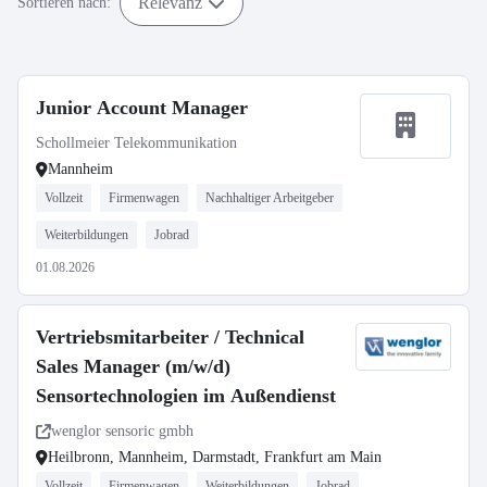
Relevanz
Sortieren nach:
Junior Account Manager
Schollmeier Telekommunikation
Mannheim
Vollzeit
Firmenwagen
Nachhaltiger Arbeitgeber
Weiterbildungen
Jobrad
01.08.2026
Vertriebsmitarbeiter / Technical
Sales Manager (m/w/d)
Sensortechnologien im Außendienst
wenglor sensoric gmbh
Heilbronn, Mannheim, Darmstadt, Frankfurt am Main
Vollzeit
Firmenwagen
Weiterbildungen
Jobrad