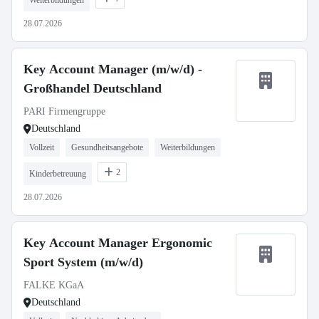
Weiterbildungen
28.07.2026
Key Account Manager (m/w/d) -
Großhandel Deutschland
PARI Firmengruppe
Deutschland
Vollzeit
Gesundheitsangebote
Weiterbildungen
2
Kinderbetreuung
28.07.2026
Key Account Manager Ergonomic
Sport System (m/w/d)
FALKE KGaA
Deutschland