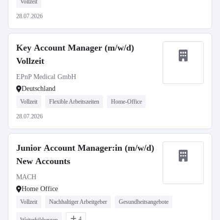
Vollzeit
28.07.2026
Key Account Manager (m/w/d)
Vollzeit
EPnP Medical GmbH
Deutschland
Vollzeit
Flexible Arbeitszeiten
Home-Office
28.07.2026
Junior Account Manager:in (m/w/d)
New Accounts
MACH
Home Office
Vollzeit
Nachhaltiger Arbeitgeber
Gesundheitsangebote
4