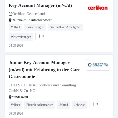
Key Account Manager (m/w/d)
Oerlikon Deutschland
Raunheim, deutschlandweit
Vollzeit
Firmenwagen
Nachhaltiger Arbeitgeber
3
Weiterbildungen
04.08.2026
Junior Key Account Manager
(m/w/d) mit Erfahrung in der Care-
Gastronomie
CHEFS CULINAR Software und Consulting
GmbH & Co. KG
bundesweit
3
Vollzeit
Flexible Arbeitszeiten
Jobrad
Jobticket
06.08.2026