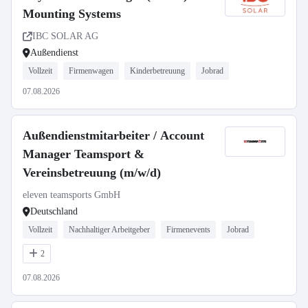
Mounting Systems
IBC SOLAR AG
Außendienst
Vollzeit
Firmenwagen
Kinderbetreuung
Jobrad
07.08.2026
Außendienstmitarbeiter / Account
Manager Teamsport &
Vereinsbetreuung (m/w/d)
eleven teamsports GmbH
Deutschland
Vollzeit
Nachhaltiger Arbeitgeber
Firmenevents
Jobrad
2
07.08.2026