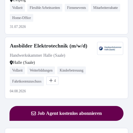
Vollzeit
Flexible Arbeitszeiten
Firmenevents
Mitarbeiterrabatte
Home-Office
31.07.2026
Ausbilder Elektrotechnik (m/w/d)
Handwerkskammer Halle (Saale)
Halle (Saale)
Vollzeit
Weiterbildungen
Kinderbetreuung
4
Fahrtkostenzuschuss
04.08.2026
Job Agent kostenlos abonnieren