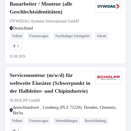
Bauarbeiter / Monteur (alle
Geschlechtsidentitäten)
DYWIDAG-Systems International GmbH
Deutschland
Vollzeit
Firmenwagen
Nachhaltiger Arbeitgeber
Jobrad
5
03.08.2026
Servicemonteur (m/w/d) für
weltweite Einsätze (Schwerpunkt in
der Halbleiter- und Chipindustrie)
SCHOLPP GmbH
deutschlandweit , Leonberg (PLZ 71229), Dresden, Chemnitz,
Berlin
Vollzeit
Firmenwagen
Weiterbildungen
Berufskleidung