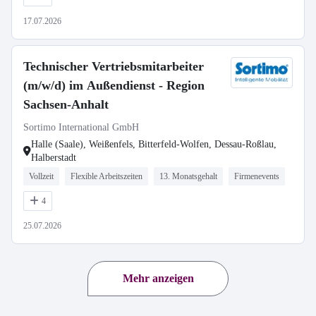
17.07.2026
Technischer Vertriebsmitarbeiter
(m/w/d) im Außendienst - Region
Sachsen-Anhalt
Sortimo International GmbH
Halle (Saale), Weißenfels, Bitterfeld-Wolfen, Dessau-Roßlau,
Halberstadt
Vollzeit
Flexible Arbeitszeiten
13. Monatsgehalt
Firmenevents
4
25.07.2026
Mehr anzeigen