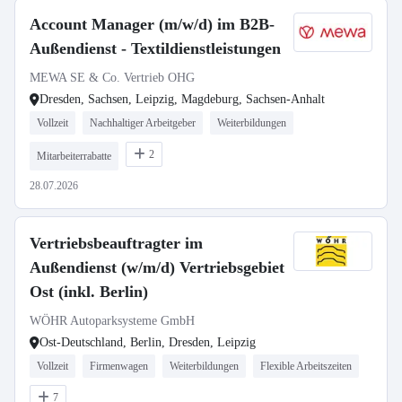
Account Manager (m/w/d) im B2B-
Außendienst - Textildienstleistungen
MEWA SE & Co. Vertrieb OHG
Dresden, Sachsen, Leipzig, Magdeburg, Sachsen-Anhalt
Vollzeit
Nachhaltiger Arbeitgeber
Weiterbildungen
2
Mitarbeiterrabatte
28.07.2026
Vertriebsbeauftragter im
Außendienst (w/m/d) Vertriebsgebiet
Ost (inkl. Berlin)
WÖHR Autoparksysteme GmbH
Ost-Deutschland, Berlin, Dresden, Leipzig
Vollzeit
Firmenwagen
Weiterbildungen
Flexible Arbeitszeiten
7