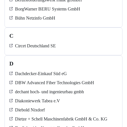
BorgWarner BERU Systems GmbH
Bühn Netzinfo GmbH
C
Circet Deutschland SE
D
Dachdecker-Einkauf Süd eG
DBW Advanced Fiber Technologies GmbH
dechant hoch- und ingenieurbau gmbh
Diakoniewerk Tabea e.V
Diebold Nixdorf
Dietze + Schell Maschinenfabrik GmbH & Co. KG