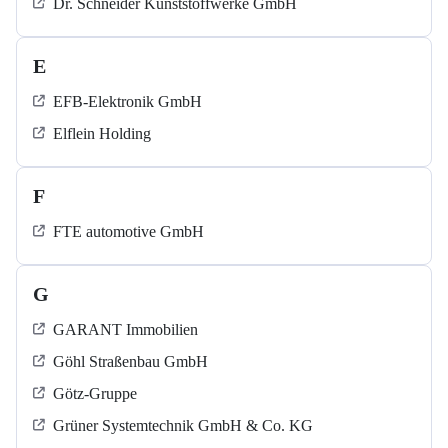
Dr. Schneider Kunststoffwerke GmbH
E
EFB-Elektronik GmbH
Elflein Holding
F
FTE automotive GmbH
G
GARANT Immobilien
Göhl Straßenbau GmbH
Götz-Gruppe
Grüner Systemtechnik GmbH & Co. KG