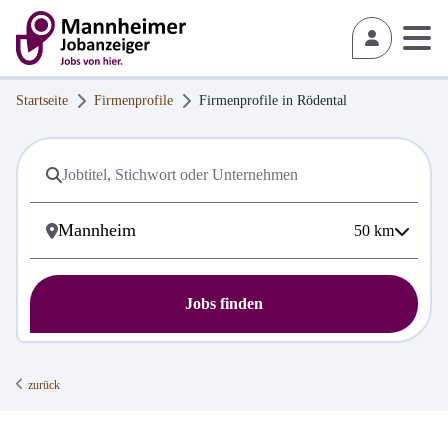
Startseite
Firmenprofile
Firmenprofile in
Rödental
50
km
Jobs finden
zurück