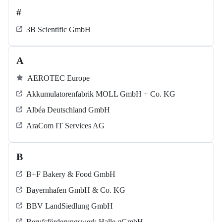
#
3B Scientific GmbH
A
AEROTEC Europe
Akkumulatorenfabrik MOLL GmbH + Co. KG
Albéa Deutschland GmbH
AraCom IT Services AG
B
B+F Bakery & Food GmbH
Bayernhafen GmbH & Co. KG
BBV LandSiedlung GmbH
Berufsförderungswerk Halle gGmbH