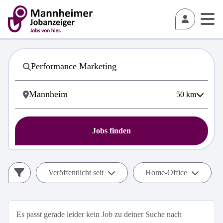
50
km
Jobs finden
Veröffentlicht seit
Home-Office
Es passt gerade leider kein Job zu deiner Suche nach