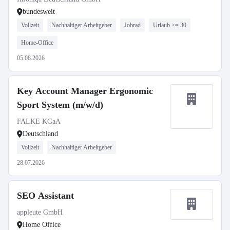
bundesweit
Vollzeit
Nachhaltiger Arbeitgeber
Jobrad
Urlaub >= 30
Home-Office
05.08.2026
Key Account Manager Ergonomic
Sport System (m/w/d)
FALKE KGaA
Deutschland
Vollzeit
Nachhaltiger Arbeitgeber
28.07.2026
SEO Assistant
appleute GmbH
Home Office