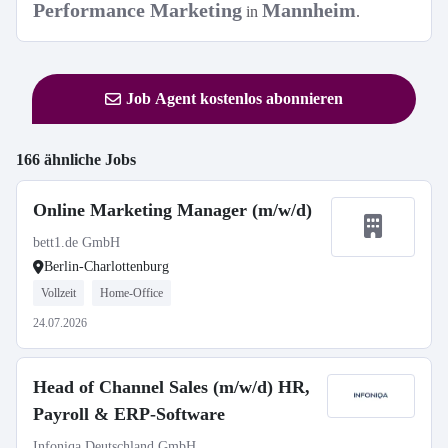
Performance Marketing
Mannheim
in
.
Job Agent kostenlos abonnieren
166 ähnliche Jobs
Online Marketing Manager (m/w/d)
bett1.de GmbH
Berlin-Charlottenburg
Vollzeit
Home-Office
24.07.2026
Head of Channel Sales (m/w/d) HR,
Payroll & ERP-Software
Infoniqa Deutschland GmbH