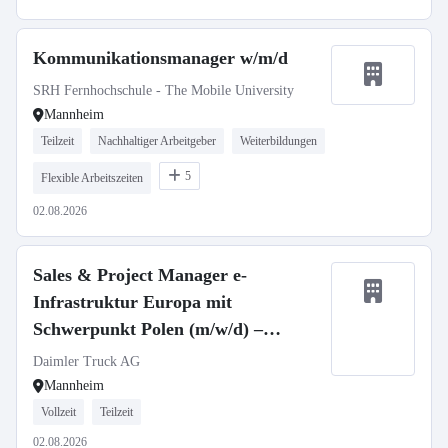
Kommunikationsmanager w/m/d
SRH Fernhochschule - The Mobile University
Mannheim
Teilzeit
Nachhaltiger Arbeitgeber
Weiterbildungen
5
Flexible Arbeitszeiten
02.08.2026
Sales & Project Manager e-
Infrastruktur Europa mit
Schwerpunkt Polen (m/w/d) –
deutschlandweit hybrid
Daimler Truck AG
Mannheim
Vollzeit
Teilzeit
02.08.2026