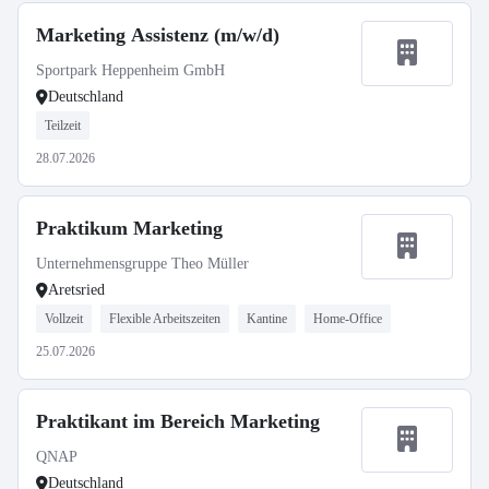
Marketing Assistenz (m/w/d)
Sportpark Heppenheim GmbH
Deutschland
Teilzeit
28.07.2026
Praktikum Marketing
Unternehmensgruppe Theo Müller
Aretsried
Vollzeit
Flexible Arbeitszeiten
Kantine
Home-Office
25.07.2026
Praktikant im Bereich Marketing
QNAP
Deutschland