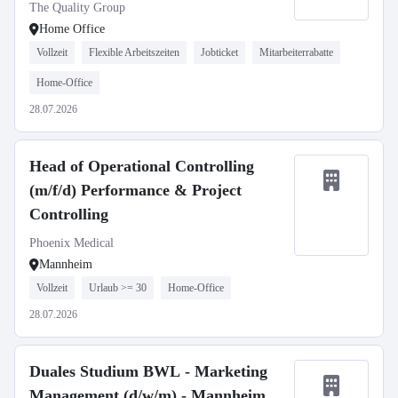
The Quality Group
Home Office
Vollzeit
Flexible Arbeitszeiten
Jobticket
Mitarbeiterrabatte
Home-Office
28.07.2026
Head of Operational Controlling
(m/f/d) Performance & Project
Controlling
Phoenix Medical
Mannheim
Vollzeit
Urlaub >= 30
Home-Office
28.07.2026
Duales Studium BWL - Marketing
Management (d/w/m) - Mannheim