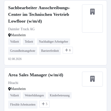
Sachbearbeiter Ausschreibungs-
Center im Technischen Vertrieb
Lowfloor (w/m/d)
Daimler Truck AG
Mannheim
Vollzeit
Teilzeit
Nachhaltiger Arbeitgeber
6
Gesundheitsangebote
Barrierefreiheit
02.08.2026
Area Sales Manager (w/m/d)
Hitachi
Mannheim
Vollzeit
Weiterbildungen
Kinderbetreuung
5
Flexible Arbeitszeiten