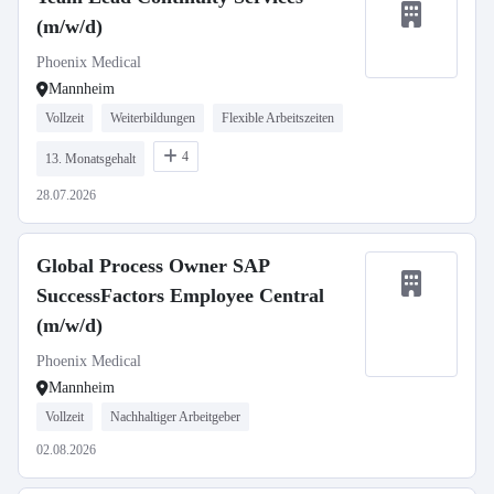
(m/w/d)
Phoenix Medical
Mannheim
Vollzeit
Weiterbildungen
Flexible Arbeitszeiten
4
13. Monatsgehalt
28.07.2026
Global Process Owner SAP
SuccessFactors Employee Central
(m/w/d)
Phoenix Medical
Mannheim
Vollzeit
Nachhaltiger Arbeitgeber
02.08.2026