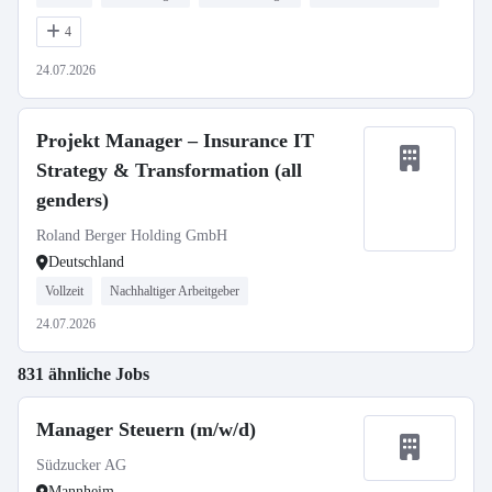
4
24.07.2026
Projekt Manager – Insurance IT
Strategy & Transformation (all
genders)
Roland Berger Holding GmbH
Deutschland
Vollzeit
Nachhaltiger Arbeitgeber
24.07.2026
831 ähnliche Jobs
Manager Steuern (m/w/d)
Südzucker AG
Mannheim