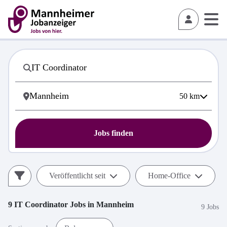
50
km
Jobs finden
Veröffentlicht seit
Home-Office
9
IT Coordinator
Jobs in
Mannheim
9 Jobs