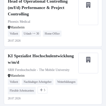
Head of Operational Controlling
(m/f/d) Performance & Project
Controlling
Phoenix Medical
Mannheim
Vollzeit
Urlaub >= 30
Home-Office
28.07.2026
KI Spezialist Hochschulentwicklung
w/m/d
SRH Fernhochschule - The Mobile University
Mannheim
Vollzeit
Nachhaltiger Arbeitgeber
Weiterbildungen
5
Flexible Arbeitszeiten
28.07.2026