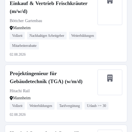
Einkauf & Vertrieb Frischkräuter
(m/w/d)
Böttcher Gartenbau
Mannheim
Vollzeit
Nachhaltiger Arbeitgeber
Weiterbildungen
Mitarbeiterrabatte
02.08.2026
Projektingenieur für
Gebäudetechnik (TGA) (w/m/d)
Hitachi Rail
Mannheim
Vollzeit
Weiterbildungen
Tarifvergütung
Urlaub >= 30
02.08.2026