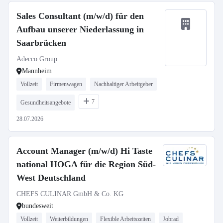
Sales Consultant (m/w/d) für den
Aufbau unserer Niederlassung in
Saarbrücken
Adecco Group
Mannheim
Vollzeit
Firmenwagen
Nachhaltiger Arbeitgeber
7
Gesundheitsangebote
28.07.2026
Account Manager (m/w/d) Hi Taste
national HOGA für die Region Süd-
West Deutschland
CHEFS CULINAR GmbH & Co. KG
bundesweit
Vollzeit
Weiterbildungen
Flexible Arbeitszeiten
Jobrad