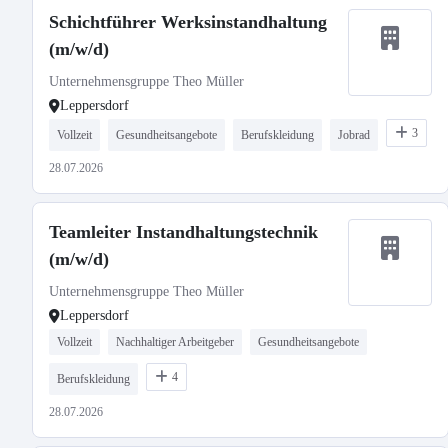
Schichtführer Werksinstandhaltung
(m/w/d)
Unternehmensgruppe Theo Müller
Leppersdorf
3
Vollzeit
Gesundheitsangebote
Berufskleidung
Jobrad
28.07.2026
Teamleiter Instandhaltungstechnik
(m/w/d)
Unternehmensgruppe Theo Müller
Leppersdorf
Vollzeit
Nachhaltiger Arbeitgeber
Gesundheitsangebote
4
Berufskleidung
28.07.2026