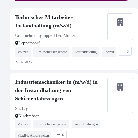
Technischer Mitarbeiter
Instandhaltung (m/w/d)
Unternehmensgruppe Theo Müller
Leppersdorf
3
Vollzeit
Gesundheitsangebote
Berufskleidung
Jobrad
24.07.2026
Industriemechaniker:in (m/w/d) in
der Instandhaltung von
Schienenfahrzeugen
Strabag
Kirchmöser
Vollzeit
Gesundheitsangebote
Weiterbildungen
6
Flexible Arbeitszeiten