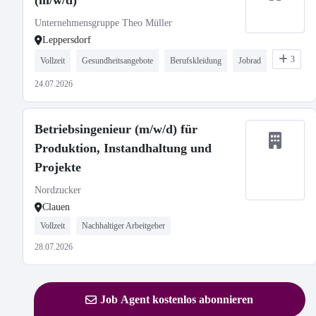
(m/w/d)
Unternehmensgruppe Theo Müller
Leppersdorf
3
Vollzeit
Gesundheitsangebote
Berufskleidung
Jobrad
24.07.2026
Betriebsingenieur (m/w/d) für
Produktion, Instandhaltung und
Projekte
Nordzucker
Clauen
Vollzeit
Nachhaltiger Arbeitgeber
28.07.2026
Job Agent kostenlos abonnieren