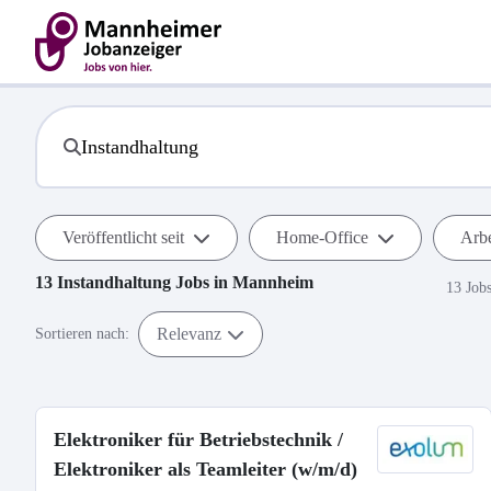
Veröffentlicht seit
Home-Office
Arbe
13
Instandhaltung
Jobs in
Mannheim
13 Job
Relevanz
Sortieren nach:
Elektroniker für Betriebstechnik /
Elektroniker als Teamleiter (w/m/d)