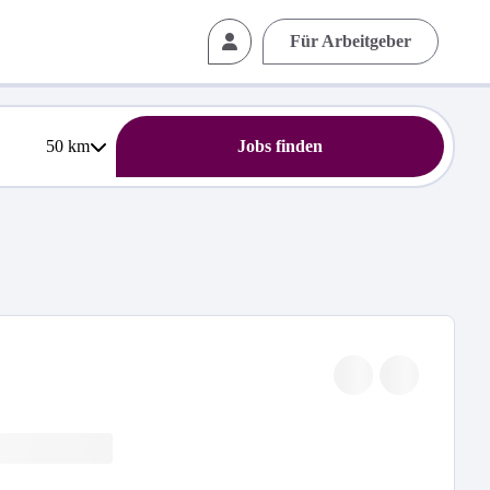
Für Arbeitgeber
50
km
Jobs finden