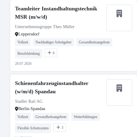
Teamleiter Instandhaltungstechnik
MSR (m/w/d)
Unternehmensgruppe Theo Müller
Leppersdorf
Vollzeit
Nachhaltiger Arbeitgeber
Gesundheitsangebote
4
Berufskleidung
28.07.2026
Schienenfahrzeuginstandhalter
(w/m/d) Spandau
Stadler Rail AG
Berlin-Spandau
Vollzeit
Gesundheitsangebote
Weiterbildungen
3
Flexible Arbeitszeiten