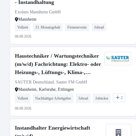
- Instandhaltung
Exolum Mannheim GmbH
Mannheim
Vollzeit
13. Monatsgehalt
Firmenevents
Jobrad
06.08.2026
Haustechniker / Wartungstechniker
(m/w/d) Fachrichtung: Elektro- oder
Heizungs-, Lüftungs-, Klima-,
Sanitärtechnik
SAUTER Deutschland, Sauter FM GmbH
Mannheim, Karlsruhe, Ettlingen
2
Vollzeit
Nachhaltiger Arbeitgeber
Jobrad
Jobticket
06.08.2026
Instandhalter Energiewirtschaft