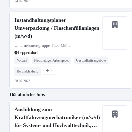
24.07.2026
Instandhaltungsplaner
Umverpackung / Flaschenfüllanlagen
(m/w/d)
Unternehmensgruppe Theo Müller
Leppersdorf
Vollzeit
Nachhaltiger Arbeitgeber
Gesundheitsangebote
4
Berufskleidung
28.07.2026
165 ähnliche Jobs
Ausbildung zum
Kraftfahrzeugmechatroniker (m/w/d)
für System- und Hochvolttechnik,