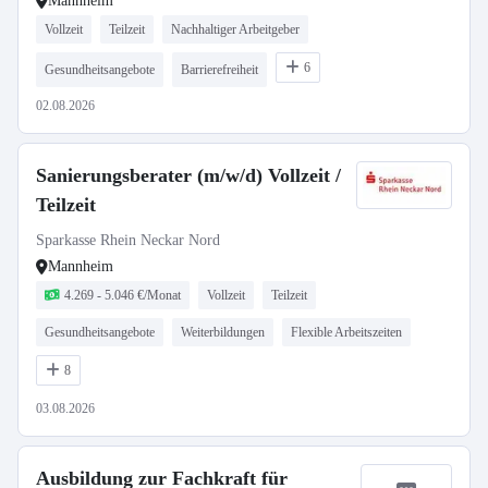
Mannheim
Vollzeit
Teilzeit
Nachhaltiger Arbeitgeber
6
Gesundheitsangebote
Barrierefreiheit
02.08.2026
Sanierungsberater (m/w/d) Vollzeit /
Teilzeit
Sparkasse Rhein Neckar Nord
Mannheim
4.269 - 5.046 €/Monat
Vollzeit
Teilzeit
Gesundheitsangebote
Weiterbildungen
Flexible Arbeitszeiten
8
03.08.2026
Ausbildung zur Fachkraft für