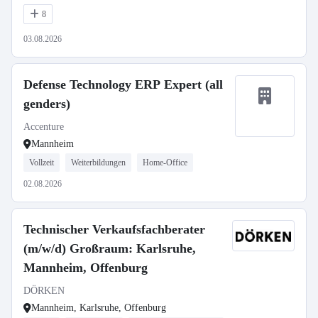
8
03.08.2026
Defense Technology ERP Expert (all
genders)
Accenture
Mannheim
Vollzeit
Weiterbildungen
Home-Office
02.08.2026
Technischer Verkaufsfachberater
(m/w/d) Großraum: Karlsruhe,
Mannheim, Offenburg
DÖRKEN
Mannheim, Karlsruhe, Offenburg