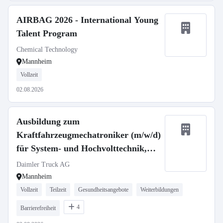
AIRBAG 2026 - International Young
Talent Program
Chemical Technology
Mannheim
Vollzeit
02.08.2026
Ausbildung zum
Kraftfahrzeugmechatroniker (m/w/d)
für System- und Hochvolttechnik,
Daimler Truck AG
Daimler Truck AG
Mannheim
Vollzeit
Teilzeit
Gesundheitsangebote
Weiterbildungen
4
Barrierefreiheit