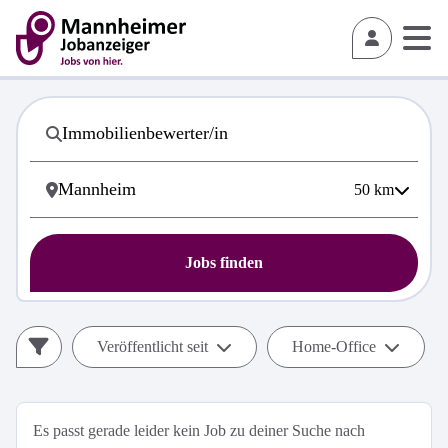
50
km
Jobs finden
Veröffentlicht seit
Home-Office
Es passt gerade leider kein Job zu deiner Suche nach