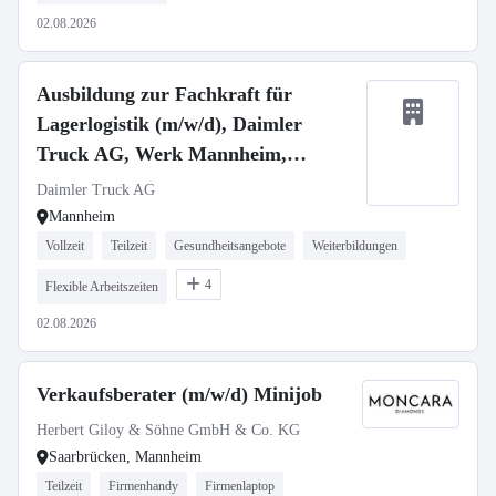
02.08.2026
Ausbildung zur Fachkraft für
Lagerlogistik (m/w/d), Daimler
Truck AG, Werk Mannheim,
Ausbildungsbeginn 13.09.2027
Daimler Truck AG
Mannheim
Vollzeit
Teilzeit
Gesundheitsangebote
Weiterbildungen
4
Flexible Arbeitszeiten
02.08.2026
Verkaufsberater (m/w/d) Minijob
Herbert Giloy & Söhne GmbH & Co. KG
Saarbrücken, Mannheim
Teilzeit
Firmenhandy
Firmenlaptop