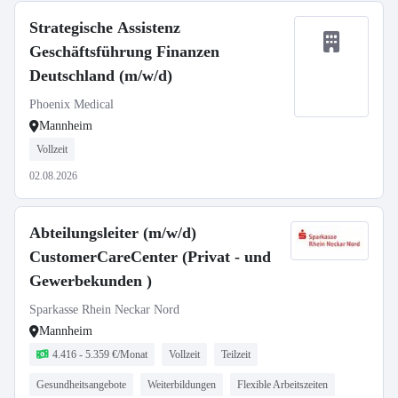
Strategische Assistenz
Geschäftsführung Finanzen
Deutschland (m/w/d)
Phoenix Medical
Mannheim
Vollzeit
02.08.2026
Abteilungsleiter (m/w/d)
CustomerCareCenter (Privat - und
Gewerbekunden )
Sparkasse Rhein Neckar Nord
Mannheim
4.416 - 5.359 €/Monat
Vollzeit
Teilzeit
Gesundheitsangebote
Weiterbildungen
Flexible Arbeitszeiten