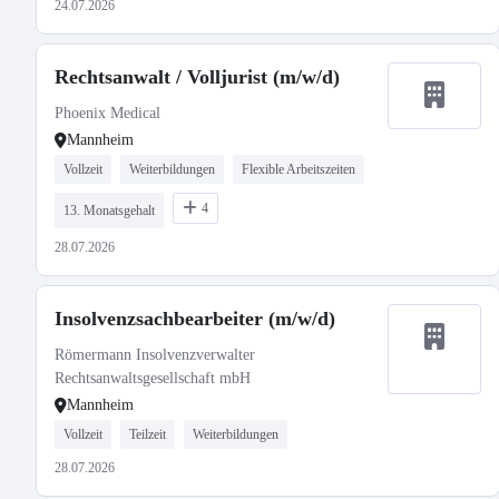
24.07.2026
Rechtsanwalt / Volljurist (m/w/d)
Phoenix Medical
Mannheim
Vollzeit
Weiterbildungen
Flexible Arbeitszeiten
4
13. Monatsgehalt
28.07.2026
Insolvenzsachbearbeiter (m/w/d)
Römermann Insolvenzverwalter
Rechtsanwaltsgesellschaft mbH
Mannheim
Vollzeit
Teilzeit
Weiterbildungen
28.07.2026