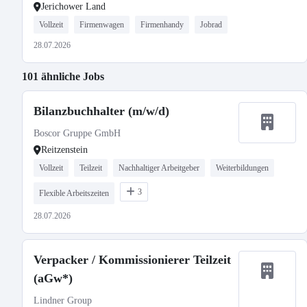
Jerichower Land
Vollzeit
Firmenwagen
Firmenhandy
Jobrad
28.07.2026
101 ähnliche Jobs
Bilanzbuchhalter (m/w/d)
Boscor Gruppe GmbH
Reitzenstein
Vollzeit
Teilzeit
Nachhaltiger Arbeitgeber
Weiterbildungen
3
Flexible Arbeitszeiten
28.07.2026
Verpacker / Kommissionierer Teilzeit
(aGw*)
Lindner Group