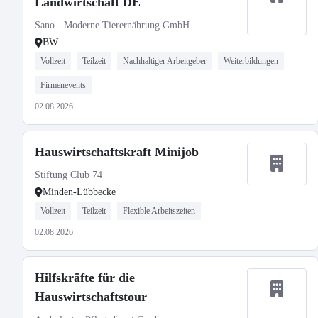
Landwirtschaft DE
Sano - Moderne Tierernährung GmbH
BW
Vollzeit
Teilzeit
Nachhaltiger Arbeitgeber
Weiterbildungen
Firmenevents
02.08.2026
Hauswirtschaftskraft Minijob
Stiftung Club 74
Minden-Lübbecke
Vollzeit
Teilzeit
Flexible Arbeitszeiten
02.08.2026
Hilfskräfte für die
Hauswirtschaftstour