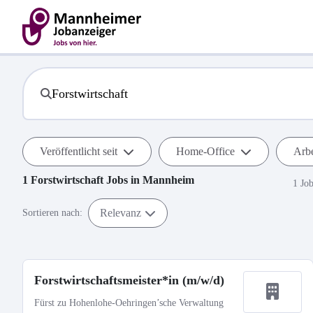
Veröffentlicht seit
Home-Office
Arbe
1
Forstwirtschaft
Jobs in
Mannheim
1 Jo
Relevanz
Sortieren nach:
Forstwirtschaftsmeister*in (m/w/d)
Fürst zu Hohenlohe-Oehringen’sche Verwaltung