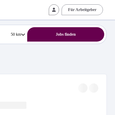
Für Arbeitgeber
50
km
Jobs finden