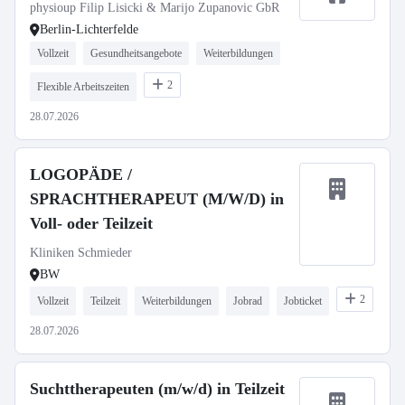
physioup Filip Lisicki & Marijo Zupanovic GbR
Berlin-Lichterfelde
Vollzeit
Gesundheitsangebote
Weiterbildungen
2
Flexible Arbeitszeiten
28.07.2026
LOGOPÄDE /
SPRACHTHERAPEUT (M/W/D) in
Voll- oder Teilzeit
Kliniken Schmieder
BW
2
Vollzeit
Teilzeit
Weiterbildungen
Jobrad
Jobticket
28.07.2026
Suchttherapeuten (m/w/d) in Teilzeit