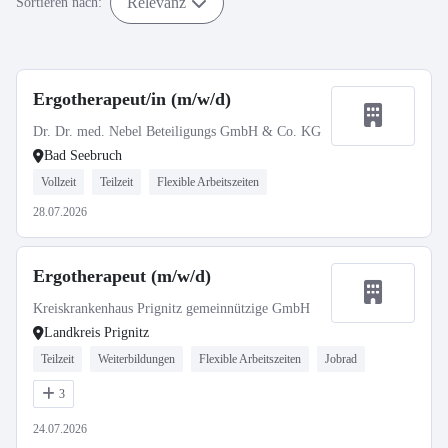
Relevanz
Sortieren nach:
Ergotherapeut/in (m/w/d)
Dr. Dr. med. Nebel Beteiligungs GmbH & Co. KG
Bad Seebruch
Vollzeit
Teilzeit
Flexible Arbeitszeiten
28.07.2026
Ergotherapeut (m/w/d)
Kreiskrankenhaus Prignitz gemeinnützige GmbH
Landkreis Prignitz
Teilzeit
Weiterbildungen
Flexible Arbeitszeiten
Jobrad
3
24.07.2026