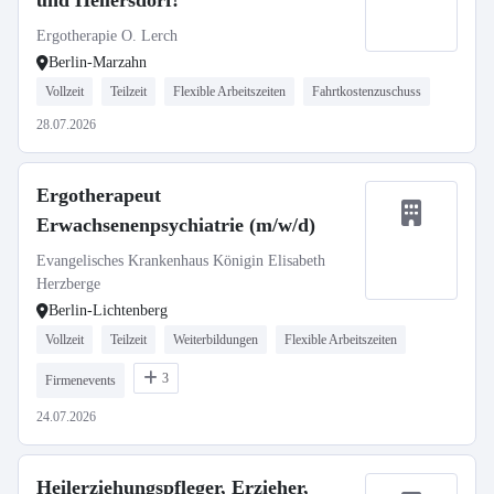
und Hellersdorf!
Ergotherapie O. Lerch
Berlin-Marzahn
Vollzeit
Teilzeit
Flexible Arbeitszeiten
Fahrtkostenzuschuss
28.07.2026
Ergotherapeut
Erwachsenenpsychiatrie (m/w/d)
Evangelisches Krankenhaus Königin Elisabeth
Herzberge
Berlin-Lichtenberg
Vollzeit
Teilzeit
Weiterbildungen
Flexible Arbeitszeiten
3
Firmenevents
24.07.2026
Heilerziehungspfleger, Erzieher,