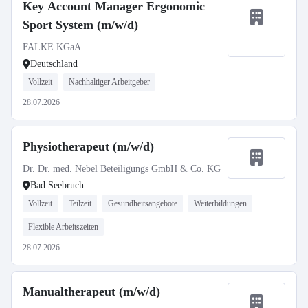
Key Account Manager Ergonomic
Sport System (m/w/d)
FALKE KGaA
Deutschland
Vollzeit
Nachhaltiger Arbeitgeber
28.07.2026
Physiotherapeut (m/w/d)
Dr. Dr. med. Nebel Beteiligungs GmbH & Co. KG
Bad Seebruch
Vollzeit
Teilzeit
Gesundheitsangebote
Weiterbildungen
Flexible Arbeitszeiten
28.07.2026
Manualtherapeut (m/w/d)