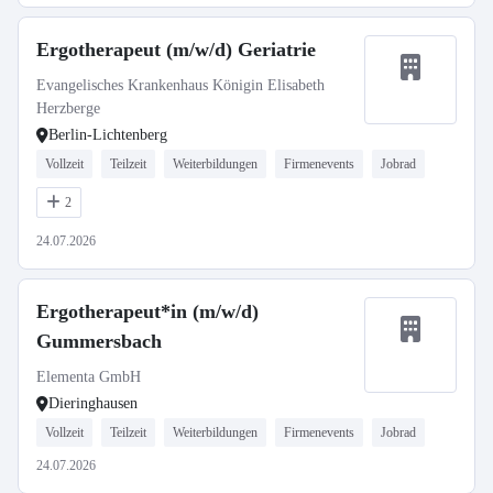
Ergotherapeut (m/w/d) Geriatrie
Evangelisches Krankenhaus Königin Elisabeth
Herzberge
Berlin-Lichtenberg
Vollzeit
Teilzeit
Weiterbildungen
Firmenevents
Jobrad
2
24.07.2026
Ergotherapeut*in (m/w/d)
Gummersbach
Elementa GmbH
Dieringhausen
Vollzeit
Teilzeit
Weiterbildungen
Firmenevents
Jobrad
24.07.2026