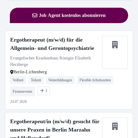
Job Agent kostenlos abonnieren
Ergotherapeut (m/w/d) für die
Allgemein- und Gerontopsychiatrie
Evangelisches Krankenhaus Königin Elisabeth
Herzberge
Berlin-Lichtenberg
Vollzeit
Teilzeit
Weiterbildungen
Flexible Arbeitszeiten
3
Firmenevents
24.07.2026
Ergotherapeut/in (m/w/d) gesucht für
unsere Praxen in Berlin Marzahn