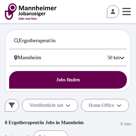
50
km
Jobs finden
Veröffentlicht seit
Home-Office
8
Ergotherapeut/in
Jobs in
Mannheim
8 Jobs