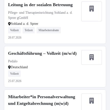
Leitung in der sozialen Betreuung
Pflege- und Therapieeinrichtung Sohland a. d.
Spree gGmbH
Sohland a. d. Spree
Vollzeit
Teilzeit
Mitarbeiterrabatte
28.07.2026
Geschäftsführung – Vollzeit (m/w/d)
Pedalo
Deutschland
Vollzeit
25.07.2026
Mitarbeiter*in Personalverwaltung
und Entgeltabrechnung (m|w|d)