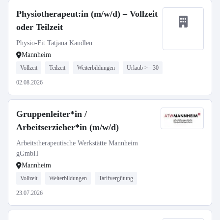
Physiotherapeut:in (m/w/d) – Vollzeit
oder Teilzeit
Physio-Fit Tatjana Kandlen
Mannheim
Vollzeit
Teilzeit
Weiterbildungen
Urlaub >= 30
02.08.2026
Gruppenleiter*in /
Arbeitserzieher*in (m/w/d)
Arbeitstherapeutische Werkstätte Mannheim
gGmbH
Mannheim
Vollzeit
Weiterbildungen
Tarifvergütung
23.07.2026