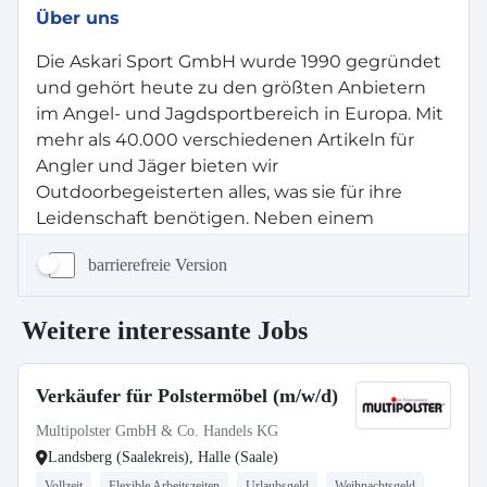
barrierefreie Version
Weitere interessante Jobs
Verkäufer für Polstermöbel (m/w/d)
Multipolster GmbH & Co. Handels KG
Landsberg (Saalekreis), Halle (Saale)
Vollzeit
Flexible Arbeitszeiten
Urlaubsgeld
Weihnachtsgeld