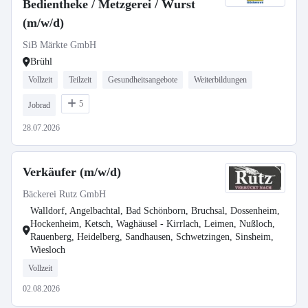
Bedientheke / Metzgerei / Wurst
(m/w/d)
SiB Märkte GmbH
Brühl
Vollzeit
Teilzeit
Gesundheitsangebote
Weiterbildungen
5
Jobrad
28.07.2026
Verkäufer (m/w/d)
Bäckerei Rutz GmbH
Walldorf, Angelbachtal, Bad Schönborn, Bruchsal, Dossenheim,
Hockenheim, Ketsch, Waghäusel - Kirrlach, Leimen, Nußloch,
Rauenberg, Heidelberg, Sandhausen, Schwetzingen, Sinsheim,
Wiesloch
Vollzeit
02.08.2026