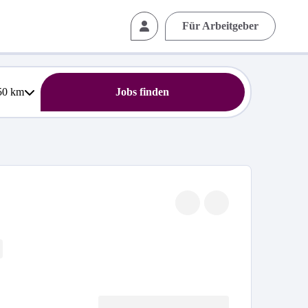
Für Arbeitgeber
50
km
Jobs finden