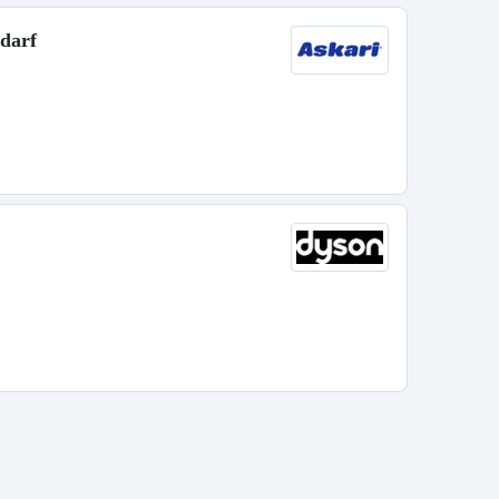
edarf