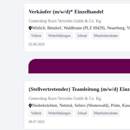
Verkäufer (m/w/d)* Einzelhandel
Centershop Korn Vertriebs Gmbh & Co. Kg
Wittlich, Betzdorf, Waldbrunn (PLZ 69429), Neuerburg, V
Vollzeit
Weiterbildungen
Jobrad
Mitarbeiterrabatte
03.08.2026
(Stellvertretender) Teamleitung (m/w/d) Ein
Centershop Korn Vertriebs Gmbh & Co. Kg
Niederkrüchten, Nettetal, Selters (Westerwald), Prüm, Kass
Vollzeit
Weiterbildungen
Jobrad
Mitarbeiterrabatte
09.07.2026