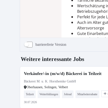
barrierefreie Version
Weitere interessante Jobs
Verkäufer/-in (m/w/d) Bäckerei in Teilzeit
Bäckerei M. u. K. Horsthemke GmbH
Oberhausen, Solingen, Velbert
Teilzeit
Weiterbildungen
Jobrad
Mitarbeiterrabatte
30.07.2026