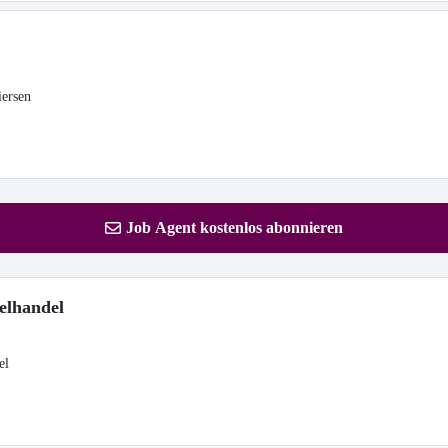
iersen
Job Agent kostenlos abonnieren
zelhandel
el