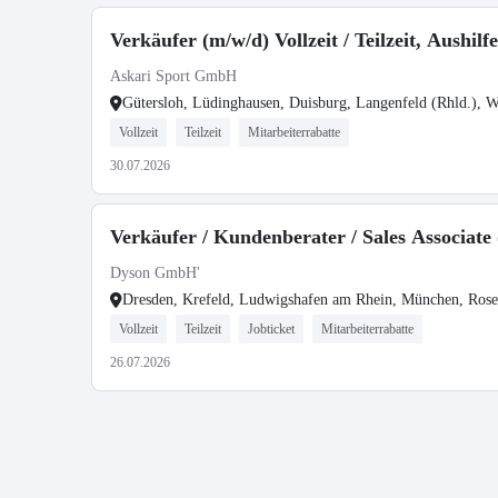
Verkäufer (m/w/d) Vollzeit / Teilzeit, Aushi
Askari Sport GmbH
Gütersloh, Lüdinghausen, Duisburg, Langenfeld (Rhld.), W
Vollzeit
Teilzeit
Mitarbeiterrabatte
30.07.2026
Verkäufer / Kundenberater / Sales Associate
Dyson GmbH'
Dresden, Krefeld, Ludwigshafen am Rhein, München, Ros
Vollzeit
Teilzeit
Jobticket
Mitarbeiterrabatte
26.07.2026