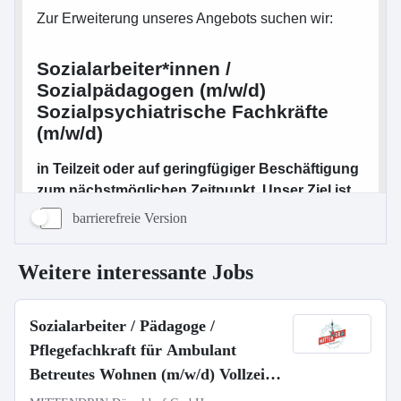
barrierefreie Version
Weitere interessante Jobs
Sozialarbeiter / Pädagoge /
Pflegefachkraft für Ambulant
Betreutes Wohnen (m/w/d) Vollzeit /
Teilzeit